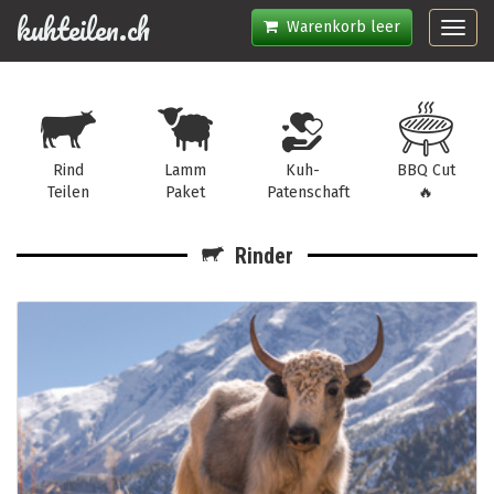
kuhteilen.ch
Warenkorb leer
Toggl
navig
Rind
Lamm
Kuh-
BBQ Cut
Teilen
Paket
Patenschaft
🔥
Rinder