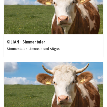
SILIAN - Simmentaler
SImmentaler, LImousin und ANgus