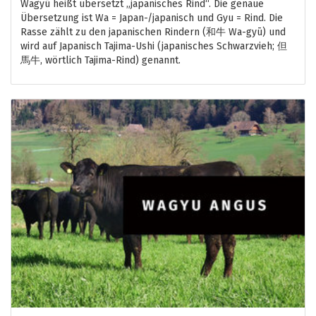
Wagyū heißt übersetzt „japanisches Rind“. Die genaue
Übersetzung ist Wa = Japan-/japanisch und Gyu = Rind. Die
Rasse zählt zu den japanischen Rindern (和牛 Wa-gyū) und
wird auf Japanisch Tajima-Ushi (japanisches Schwarzvieh; 但
馬牛, wörtlich Tajima-Rind) genannt.