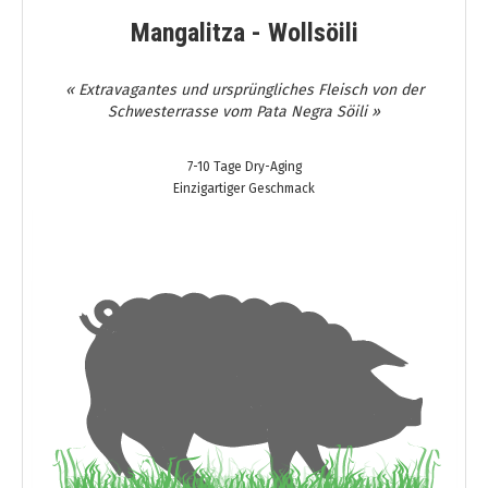
Mangalitza - Wollsöili
« Extravagantes und ursprüngliches Fleisch von der
Schwesterrasse vom Pata Negra Söili »
7-10 Tage Dry-Aging
Einzigartiger Geschmack