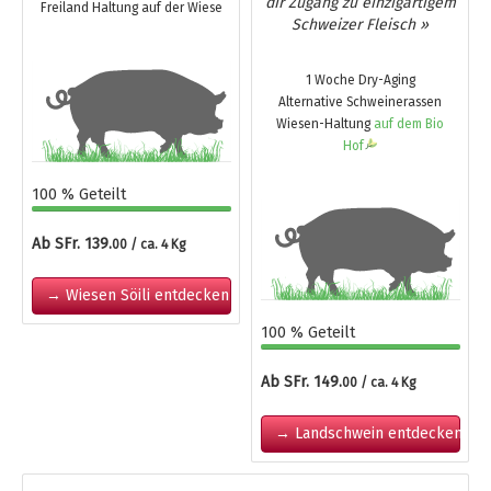
dir Zugang zu einzigartigem
Freiland Haltung auf der Wiese
Schweizer Fleisch »
1 Woche Dry-Aging
Alternative Schweinerassen
Wiesen-Haltung
auf dem Bio
Hof
100 % Geteilt
Ab SFr. 139.
00 / ca. 4 Kg
→ Wiesen Söili entdecken
100 % Geteilt
Ab SFr. 149.
00 / ca. 4 Kg
→ Landschwein entdecken