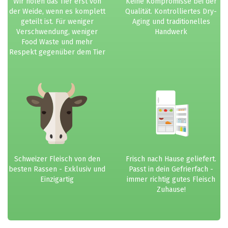
Wir holen das Tier erst von
Keine Kompromisse bei der
der Weide, wenn es komplett
Qualität. Kontrolliertes Dry-
geteilt ist. Für weniger
Aging und traditionelles
Verschwendung, weniger
Handwerk
Food Waste und mehr
Respekt gegenüber dem Tier
Schweizer Fleisch von den
Frisch nach Hause geliefert.
besten Rassen - Exklusiv und
Passt in dein Gefrierfach -
Einzigartig
immer richtig gutes Fleisch
Zuhause!