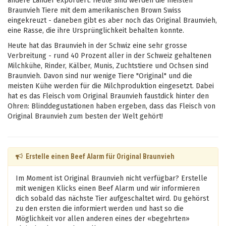
andere Länder exportiert. Heute sind werden die meisten
Braunvieh Tiere mit dem amerikanischen Brown Swiss
eingekreuzt - daneben gibt es aber noch das Original Braunvieh,
eine Rasse, die ihre Ursprünglichkeit behalten konnte.
Heute hat das Braunvieh in der Schwiz eine sehr grosse
Verbreitung - rund 40 Prozent aller in der Schweiz gehaltenen
Milchkühe, Rinder, Kälber, Munis, Zuchtstiere und Ochsen sind
Braunvieh. Davon sind nur wenige Tiere "Original" und die
meisten Kühe werden für die Milchproduktion eingesetzt. Dabei
hat es das Fleisch vom Original Braunvieh faustdick hinter den
Ohren: Blinddegustationen haben ergeben, dass das Fleisch von
Original Braunvieh zum besten der Welt gehört!
Erstelle einen Beef Alarm für Original Braunvieh
Im Moment ist Original Braunvieh nicht verfügbar? Erstelle
mit wenigen Klicks einen Beef Alarm und wir informieren
dich sobald das nächste Tier aufgeschaltet wird. Du gehörst
zu den ersten die informiert werden und hast so die
Möglichkeit vor allen anderen eines der «begehrten»