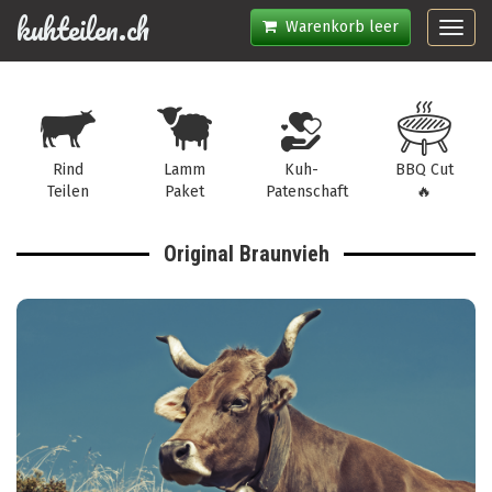
kuhteilen.ch
Warenkorb leer
Toggl
navig
Rind
Lamm
Kuh-
BBQ Cut
Teilen
Paket
Patenschaft
🔥
Original Braunvieh