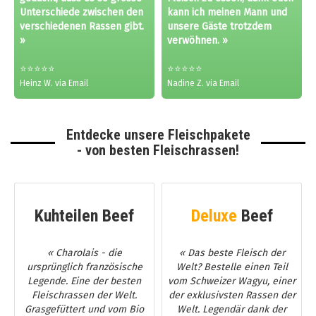
Unterschiede zwischen den
kann ich meinen Mann und
verschiedenen Rassen gibt.
unsere Gäste trotzdem
»
verwöhnen. »
⭐⭐⭐⭐⭐
⭐⭐⭐⭐⭐
Heinz W. via Email
Nadine Z. via Email
Entdecke unsere Fleischpakete
- von besten Fleischrassen!
Kuhteilen Beef
Deluxe
Beef
« Charolais - die
« Das beste Fleisch der
ursprünglich französische
Welt? Bestelle einen Teil
Legende. Eine der besten
vom Schweizer Wagyu, einer
Fleischrassen der Welt.
der exklusivsten Rassen der
Grasgefüttert und vom Bio
Welt. Legendär dank der