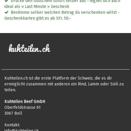
Drucke den Gutschein sofort selber aus - eignet sich auch
ideal als « Last Minute » Geschenk
Bestimme selber welchen Betrag du verschenken willst -
Geschenkkarten gibt es ab SFr. 50.-
Kuhteilen.ch ist die erste Platform der Schweiz, die es dir
ermöglicht zusammen mit anderen ein Rind, Lamm oder Söili zu
teilen.
Kuhteilen Beef GmbH
Oberfeldstrasse 61
3067 Boll
Kontakt:
info@kuhteilen.ch