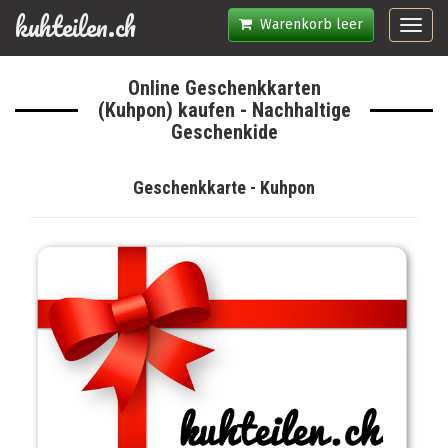
kuhteilen.ch
Warenkorb leer
Toggl
navig
Online Geschenkkarten
(Kuhpon) kaufen - Nachhaltige
Geschenkide
Geschenkkarte - Kuhpon