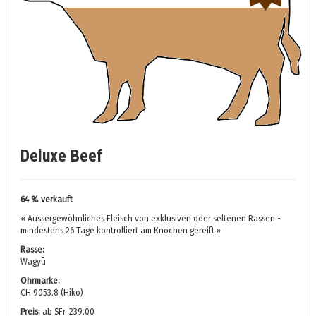
Deluxe Beef
64 % verkauft
« Aussergewöhnliches Fleisch von exklusiven oder seltenen Rassen -
mindestens 26 Tage kontrolliert am Knochen gereift »
Rasse:
Wagyū
Ohrmarke:
CH 9053.8 (Hiko)
Preis:
ab SFr. 239.00