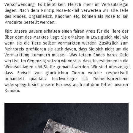
Verschwendung. Es bleibt kein Fleisch mehr im Verkaufsregal
liegen. Nach dem Prinzip Nose-to-Tail verwerten wir alle Teile
des Rindes. Organfleisch, Knochen etc. können als Nose to Tail
Produkte bestellt werden.
Fair:
Unsere Bauern erhalten einen fairen Preis für die Tiere der
über dem des Marktes liegt. Sie erhalten in Etwa gleich viel wie
wenn sie die Tiere selber vermarkten würden. Zusätzlich zum
Mehrpreis profitieren sie auch davon, dass Sie sich nicht um die
Vermarktung kümmern müssen. Was letzen Endes bares Geld
wert ist. Im Gegenzug setzen wir voraus, dass Investitionen in die
Weideanalagen und Ställe gemacht werden. Wir sind überzeugt
dass Fleisch von glücklichen Tieren welche respektvoll
behandelt qualitativ hochwertiger ist. Dementsprechend
widerspiegelt sich unsere Fairness auch auf dem Teller unserer
Kunden.