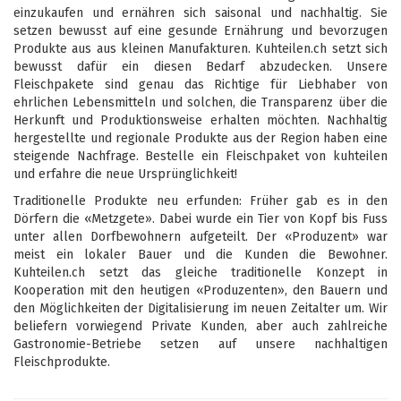
einzukaufen und ernähren sich saisonal und nachhaltig. Sie
setzen bewusst auf eine gesunde Ernährung und bevorzugen
Produkte aus aus kleinen Manufakturen. Kuhteilen.ch setzt sich
bewusst dafür ein diesen Bedarf abzudecken. Unsere
Fleischpakete sind genau das Richtige für Liebhaber von
ehrlichen Lebensmitteln und solchen, die Transparenz über die
Herkunft und Produktionsweise erhalten möchten. Nachhaltig
hergestellte und regionale Produkte aus der Region haben eine
steigende Nachfrage. Bestelle ein Fleischpaket von kuhteilen
und erfahre die neue Ursprünglichkeit!
Traditionelle Produkte neu erfunden: Früher gab es in den
Dörfern die «Metzgete». Dabei wurde ein Tier von Kopf bis Fuss
unter allen Dorfbewohnern aufgeteilt. Der «Produzent» war
meist ein lokaler Bauer und die Kunden die Bewohner.
Kuhteilen.ch setzt das gleiche traditionelle Konzept in
Kooperation mit den heutigen «Produzenten», den Bauern und
den Möglichkeiten der Digitalisierung im neuen Zeitalter um. Wir
beliefern vorwiegend Private Kunden, aber auch zahlreiche
Gastronomie-Betriebe setzen auf unsere nachhaltigen
Fleischprodukte.