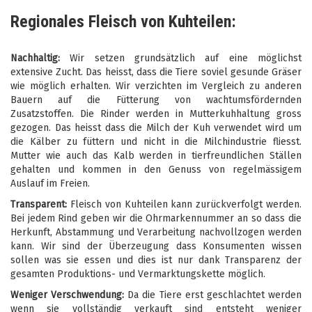
Regionales Fleisch von Kuhteilen:
Nachhaltig:
Wir setzen grundsätzlich auf eine möglichst
extensive Zucht. Das heisst, dass die Tiere soviel gesunde Gräser
wie möglich erhalten. Wir verzichten im Vergleich zu anderen
Bauern auf die Fütterung von wachtumsfördernden
Zusatzstoffen. Die Rinder werden in Mutterkuhhaltung gross
gezogen. Das heisst dass die Milch der Kuh verwendet wird um
die Kälber zu füttern und nicht in die Milchindustrie fliesst.
Mutter wie auch das Kalb werden in tierfreundlichen Ställen
gehalten und kommen in den Genuss von regelmässigem
Auslauf im Freien.
Transparent:
Fleisch von Kuhteilen kann zurückverfolgt werden.
Bei jedem Rind geben wir die Ohrmarkennummer an so dass die
Herkunft, Abstammung und Verarbeitung nachvollzogen werden
kann. Wir sind der Überzeugung dass Konsumenten wissen
sollen was sie essen und dies ist nur dank Transparenz der
gesamten Produktions- und Vermarktungskette möglich.
Weniger Verschwendung:
Da die Tiere erst geschlachtet werden
wenn sie vollständig verkauft sind entsteht weniger