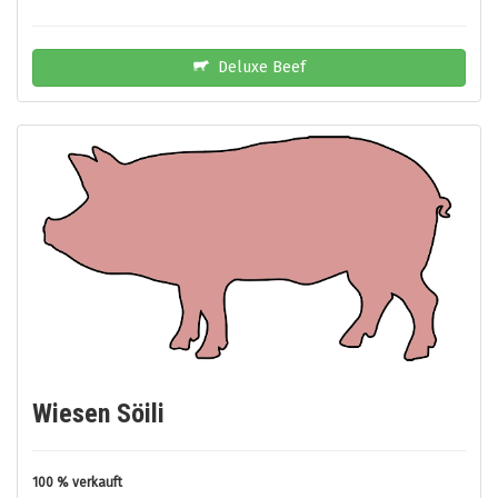
Deluxe Beef
Wiesen Söili
100 % verkauft