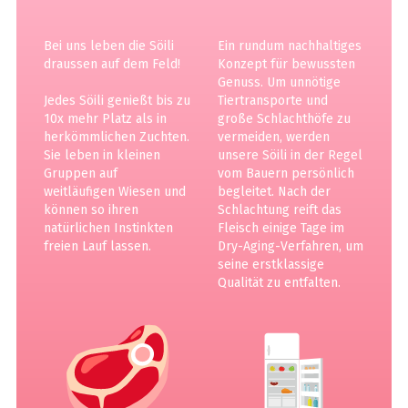
Bei uns leben die Söili
Ein rundum nachhaltiges
draussen auf dem Feld!
Konzept für bewussten
Genuss. Um unnötige
Jedes Söili genießt bis zu
Tiertransporte und
10x mehr Platz als in
große Schlachthöfe zu
herkömmlichen Zuchten.
vermeiden, werden
Sie leben in kleinen
unsere Söili in der Regel
Gruppen auf
vom Bauern persönlich
weitläufigen Wiesen und
begleitet. Nach der
können so ihren
Schlachtung reift das
natürlichen Instinkten
Fleisch einige Tage im
freien Lauf lassen.
Dry-Aging-Verfahren, um
seine erstklassige
Qualität zu entfalten.