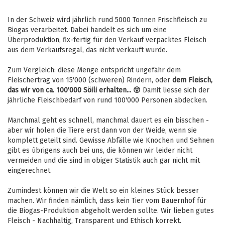
In der Schweiz wird jährlich rund 5000 Tonnen Frischfleisch zu
Biogas verarbeitet. Dabei handelt es sich um eine
Überproduktion, fix-fertig für den Verkauf verpacktes Fleisch
aus dem Verkaufsregal, das nicht verkauft wurde.
Zum Vergleich: diese Menge entspricht ungefähr dem
Fleischertrag von 15'000 (schweren) Rindern, oder
dem Fleisch,
das wir von ca. 100'000 Söili erhalten... 😲
Damit liesse sich der
jährliche Fleischbedarf von rund 100'000 Personen abdecken.
Manchmal geht es schnell, manchmal dauert es ein bisschen -
aber wir holen die Tiere erst dann von der Weide, wenn sie
komplett geteilt sind. Gewisse Abfälle wie Knochen und Sehnen
gibt es übrigens auch bei uns, die können wir leider nicht
vermeiden und die sind in obiger Statistik auch gar nicht mit
eingerechnet.
Zumindest können wir die Welt so ein kleines Stück besser
machen. Wir finden nämlich, dass kein Tier vom Bauernhof für
die Biogas-Produktion abgeholt werden sollte. Wir lieben gutes
Fleisch - Nachhaltig, Transparent und Ethisch korrekt.