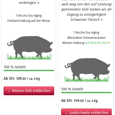
verbringen »
weit weg von den auf Leistung
getrimmten Söili bieten wir dir
Zugang zu einzigartigem
1 Woche Dry-Aging
Schweizer Fleisch »
Freiland Haltung auf der Wiese
1 Woche Dry-Aging
Alternative Schweinerassen
Wiesen-Haltung
auf dem Bio Hof
100 % Geteilt
Ab SFr. 139.
00 / ca. 4 Kg
100 % Geteilt
→ Wiesen Söili entdecken
Ab SFr. 149.
00 / ca. 4 Kg
→ Landschwein entdecken