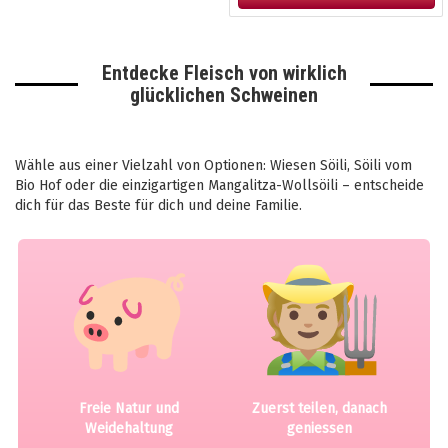
Entdecke Fleisch von wirklich
glücklichen Schweinen
Wähle aus einer Vielzahl von Optionen: Wiesen Söili, Söili vom
Bio Hof oder die einzigartigen Mangalitza-Wollsöili – entscheide
dich für das Beste für dich und deine Familie.
Freie Natur und
Zuerst teilen, danach
Weidehaltung
geniessen