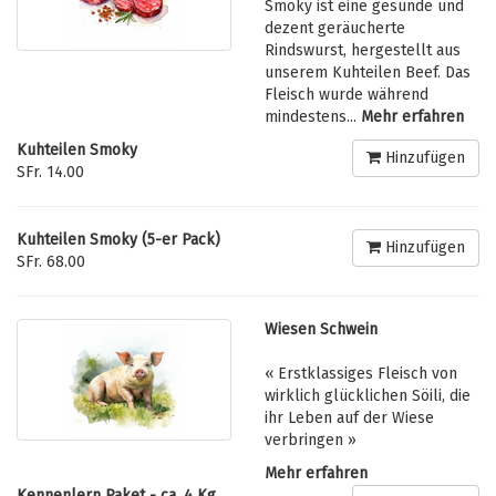
Smoky ist eine gesunde und
dezent geräucherte
Rindswurst, hergestellt aus
unserem Kuhteilen Beef. Das
Fleisch wurde während
mindestens...
Mehr erfahren
Kuhteilen Smoky
Hinzufügen
SFr. 14.00
Kuhteilen Smoky (5-er Pack)
Hinzufügen
SFr. 68.00
Wiesen Schwein
« Erstklassiges Fleisch von
wirklich glücklichen Söili, die
ihr Leben auf der Wiese
verbringen »
Mehr erfahren
Kennenlern Paket - ca. 4 Kg