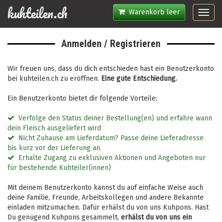
kuhteilen.ch
Warenkorb leer
Toggl
navig
Anmelden / Registrieren
Wir freuen uns, dass du dich entschieden hast ein Benutzerkonto
bei kuhteilen.ch zu eröffnen.
Eine gute Entschiedung.
Ein Benutzerkonto bietet dir folgende Vorteile:
Verfolge den Status deiner Bestellung(en) und erfahre wann
dein Fleisch ausgeliefert wird
Nicht Zuhause am Lieferdatum? Passe deine Lieferadresse
bis kurz vor der Lieferung an.
Erhalte Zugang zu exklusiven Aktionen und Angeboten nur
für bestehende Kuhteiler(innen)
Mit deinem Benutzerkonto kannst du auf einfache Weise auch
deine Familie, Freunde, Arbeitskollegen und andere Bekannte
einladen mitzumachen. Dafür erhälst du von uns Kuhpons. Hast
Du genügend Kuhpons gesammelt,
erhälst du von uns ein