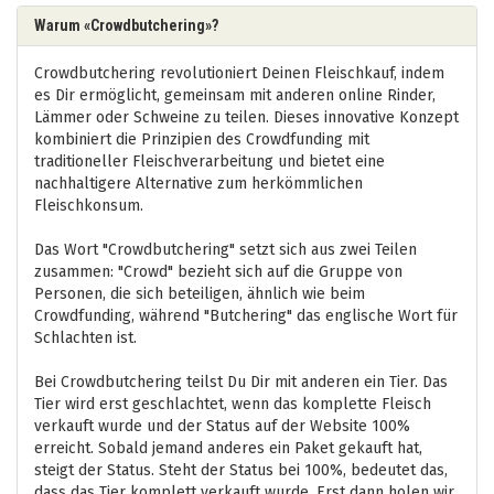
Warum «Crowdbutchering»?
Crowdbutchering revolutioniert Deinen Fleischkauf, indem
es Dir ermöglicht, gemeinsam mit anderen online Rinder,
Lämmer oder Schweine zu teilen. Dieses innovative Konzept
kombiniert die Prinzipien des Crowdfunding mit
traditioneller Fleischverarbeitung und bietet eine
nachhaltigere Alternative zum herkömmlichen
Fleischkonsum.
Das Wort "Crowdbutchering" setzt sich aus zwei Teilen
zusammen: "Crowd" bezieht sich auf die Gruppe von
Personen, die sich beteiligen, ähnlich wie beim
Crowdfunding, während "Butchering" das englische Wort für
Schlachten ist.
Bei Crowdbutchering teilst Du Dir mit anderen ein Tier. Das
Tier wird erst geschlachtet, wenn das komplette Fleisch
verkauft wurde und der Status auf der Website 100%
erreicht. Sobald jemand anderes ein Paket gekauft hat,
steigt der Status. Steht der Status bei 100%, bedeutet das,
dass das Tier komplett verkauft wurde. Erst dann holen wir