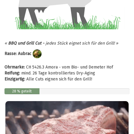
«
BBQ und Grill Cut -
jedes Stück eignet sich für den Grill!
»
Rasse: Aubrac
Ohrmarke:
CH 5426.3 Amora - vom Bio- und Demeter Hof
Reifung:
mind. 26 Tage kontrolliertes Dry-Aging
Einzigartig:
Alle Cuts eignen sich für den Grill!
28 % geteilt