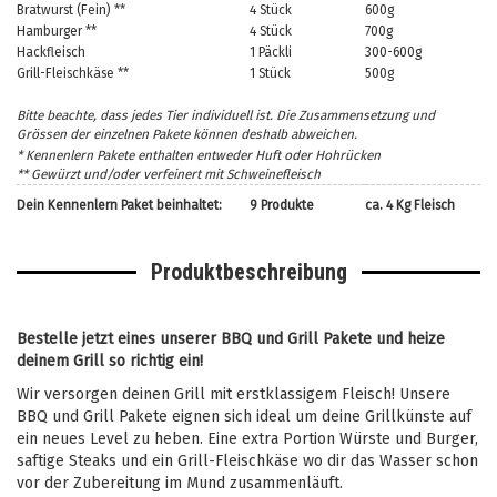
Bratwurst (Fein) **
4 Stück
600g
Hamburger **
4 Stück
700g
Hackfleisch
1 Päckli
300-600g
Grill-Fleischkäse **
1 Stück
500g
Bitte beachte, dass jedes Tier individuell ist. Die Zusammensetzung und
Grössen der einzelnen Pakete können deshalb abweichen.
* Kennenlern Pakete enthalten entweder Huft oder Hohrücken
** Gewürzt und/oder verfeinert mit Schweinefleisch
Dein Kennenlern Paket beinhaltet:
9 Produkte
ca. 4 Kg Fleisch
Produktbeschreibung
Bestelle jetzt eines unserer BBQ und Grill Pakete und heize
deinem Grill so richtig ein!
Wir versorgen deinen Grill mit erstklassigem Fleisch! Unsere
BBQ und Grill Pakete eignen sich ideal um deine Grillkünste auf
ein neues Level zu heben. Eine extra Portion Würste und Burger,
saftige Steaks und ein Grill-Fleischkäse wo dir das Wasser schon
vor der Zubereitung im Mund zusammenläuft.