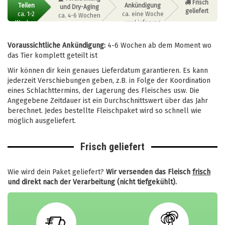
Frisch
Teilen
Ankündigung
und Dry-Aging
geliefert
ca. 1-2
ca. eine Woche
ca. 4-6 Wochen
Wochen
vor Lieferung
Voraussichtliche Ankündigung:
4-6 Wochen ab dem Moment wo
das Tier komplett geteilt ist
Wir können dir kein genaues Lieferdatum garantieren. Es kann
jederzeit Verschiebungen geben, z.B. in Folge der Koordination
eines Schlachttermins, der Lagerung des Fleisches usw. Die
Angegebene Zeitdauer ist ein Durchschnittswert über das Jahr
berechnet. Jedes bestellte Fleischpaket wird so schnell wie
möglich ausgeliefert.
Frisch geliefert
Wie wird dein Paket geliefert?
Wir versenden das Fleisch
frisch
und direkt nach der Verarbeitung (nicht tiefgekühlt).