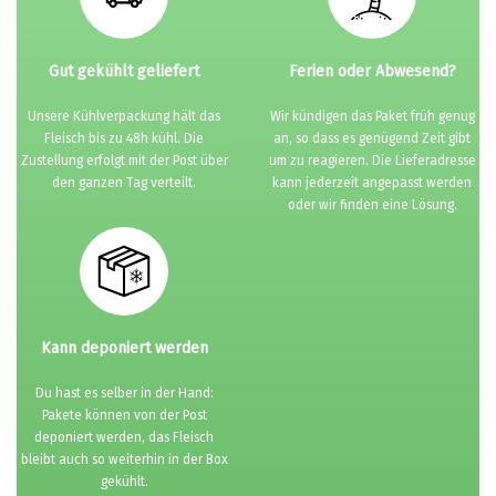
Gut gekühlt geliefert
Ferien oder Abwesend?
Unsere Kühlverpackung hält das
Wir kündigen das Paket früh genug
Fleisch bis zu 48h kühl. Die
an, so dass es genügend Zeit gibt
Zustellung erfolgt mit der Post über
um zu reagieren. Die Lieferadresse
den ganzen Tag verteilt.
kann jederzeit angepasst werden
oder wir finden eine Lösung.
Kann deponiert werden
Du hast es selber in der Hand:
Pakete können von der Post
deponiert werden, das Fleisch
bleibt auch so weiterhin in der Box
gekühlt.