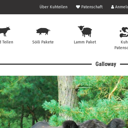
Über Kuhteilen
Patenschaft
Anmeld
d Teilen
Söili Pakete
Lamm Paket
Kuh
Patensc
Galloway