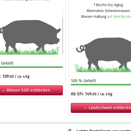
1 Woche Dry-Aging
Alternative Schweinerassen
Wiesen-Haltung
auf dem Bio Ho
Geteilt
. 139.
00 / ca. 4 Kg
100 % Geteilt
→ Wiesen Söili entdecken
Ab SFr. 149.
00 / ca. 4 Kg
→ Landschwein entdeck