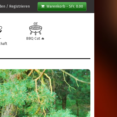
en / Registrieren
Warenkorb - SFr. 0.00
-
BBQ Cut 🔥
haft