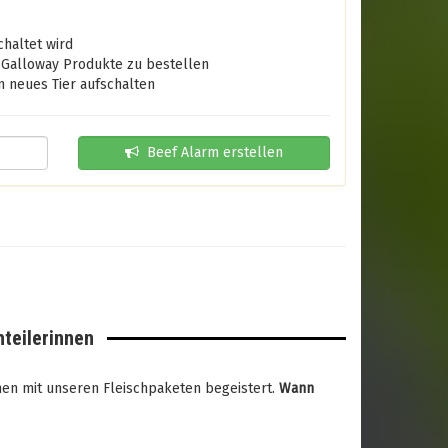
haltet wird
 Galloway Produkte zu bestellen
 neues Tier aufschalten
Beef Alarm erstellen
hteilerinnen
nnen mit unseren Fleischpaketen begeistert.
Wann