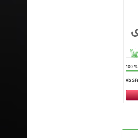
100 % 
Ab SFr