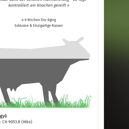
kontrolliert am Knochen gereift »
4-6 Wochen Dry-Aging
Exklusive & Einzigartige Rassen
agyū
 CH 9053.8 (Hiko)