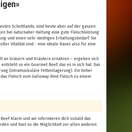
ligen»
sten Schottlands, sind heute aber auf der ganzen
gen bei naturnaher Haltung eine gute Fleischleistung
ung und einen sehr niedrigen Erhaltungsbedarf. Sie
ßer Vitalität sind - eine ideale Rases also für eine
alt an Gräsern und Kräutern ernähren – ergeben sich
ntsteht so ein Gourmet Beef, das es in sich hat. Das
ung (intramuskuläre Fetteinlagerung). Ein hoher
 das Fleisch vom Galloway Rind Fleisch zu einem
 Beef Alarm und wir informieren dich sobald das
erden und hast so die Möglichkeit vor allen anderen