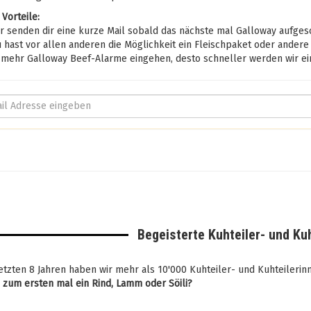
 Vorteile:
 senden dir eine kurze Mail sobald das nächste mal Galloway aufgesc
hast vor allen anderen die Möglichkeit ein Fleischpaket oder andere
mehr Galloway Beef-Alarme eingehen, desto schneller werden wir ein
Begeisterte Kuhteiler- und Ku
etzten 8 Jahren haben wir mehr als 10'000 Kuhteiler- und Kuhteileri
u zum ersten mal ein Rind, Lamm oder Söili?