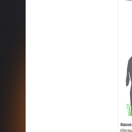
Rasse:
Ohrma