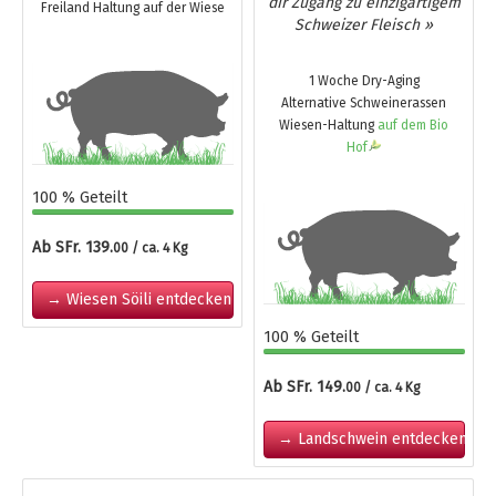
dir Zugang zu einzigartigem
Freiland Haltung auf der Wiese
Schweizer Fleisch »
1 Woche Dry-Aging
Alternative Schweinerassen
Wiesen-Haltung
auf dem Bio
Hof
100 % Geteilt
Ab SFr. 139.
00 / ca. 4 Kg
→ Wiesen Söili entdecken
100 % Geteilt
Ab SFr. 149.
00 / ca. 4 Kg
→ Landschwein entdecken