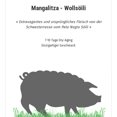
Mangalitza - Wollsöili
« Extravagantes und ursprüngliches Fleisch von der
Schwesterrasse vom Pata Negra Söili »
7-10 Tage Dry-Aging
Einzigartiger Geschmack