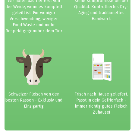
Wir holen das Tier erst von
Keine Kompromisse bei der
der Weide, wenn es komplett
Qualität. Kontrolliertes Dry-
geteilt ist. Für weniger
Aging und traditionelles
Verschwendung, weniger
Handwerk
Food Waste und mehr
Respekt gegenüber dem Tier
Schweizer Fleisch von den
Frisch nach Hause geliefert.
besten Rassen - Exklusiv und
Passt in dein Gefrierfach -
Einzigartig
immer richtig gutes Fleisch
Zuhause!