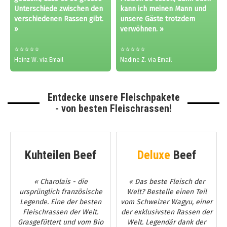
Unterschiede zwischen den
kann ich meinen Mann und
verschiedenen Rassen gibt.
unsere Gäste trotzdem
»
verwöhnen. »
⭐⭐⭐⭐⭐
⭐⭐⭐⭐⭐
Heinz W. via Email
Nadine Z. via Email
Entdecke unsere Fleischpakete
- von besten Fleischrassen!
Kuhteilen Beef
Deluxe
Beef
« Charolais - die
« Das beste Fleisch der
ursprünglich französische
Welt? Bestelle einen Teil
Legende. Eine der besten
vom Schweizer Wagyu, einer
Fleischrassen der Welt.
der exklusivsten Rassen der
Grasgefüttert und vom Bio
Welt. Legendär dank der