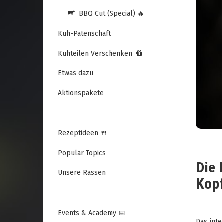
BBQ Cut (Special) 🔥
Kuh-Patenschaft
Kuhteilen Verschenken
Etwas dazu
Aktionspakete
Rezeptideen 🍴
Popular Topics
Die 
Unsere Rassen
Kopf
Events & Academy 📅
Das inte