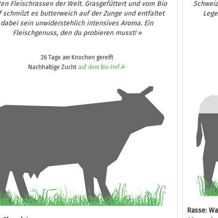
en Fleischrassen der Welt. Grasgefüttert und vom Bio
Schweiz
 schmilzt es butterweich auf der Zunge und entfaltet
Lege
dabei sein unwiderstehlich intensives Aroma. Ein
Fleischgenuss, den du probieren musst! »
26 Tage am Knochen gereift
Nachhaltige Zucht
auf dem Bio Hof
Rasse: W