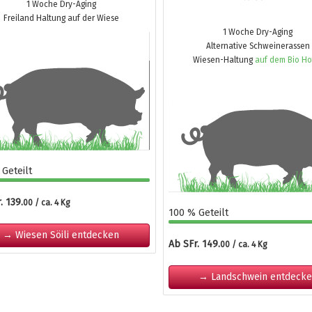
1 Woche Dry-Aging
Freiland Haltung auf der Wiese
1 Woche Dry-Aging
Alternative Schweinerassen
Wiesen-Haltung
auf dem Bio Ho
Geteilt
. 139.
00 / ca. 4 Kg
100 % Geteilt
→ Wiesen Söili entdecken
Ab SFr. 149.
00 / ca. 4 Kg
→ Landschwein entdeck