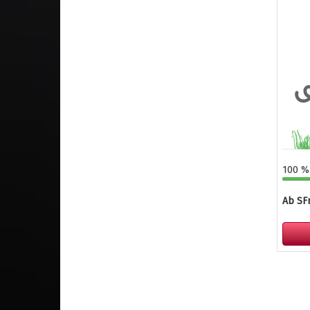
100 % 
Ab SFr