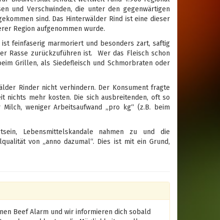
sen und Verschwinden, die unter den gegenwärtigen
kommen sind. Das Hinterwälder Rind ist eine dieser
nserer Region aufgenommen wurde.
 ist feinfaserig marmoriert und besonders zart, saftig
ser Rasse zurückzuführen ist. Wer das Fleisch schon
eim Grillen, als Siedefleisch und Schmorbraten oder
älder Rinder nicht verhindern. Der Konsument fragte
eit nichts mehr kosten. Die sich ausbreitenden, oft so
 Milch, weniger Arbeitsaufwand „pro kg“ (z.B. beim
tsein, Lebensmittelskandale nahmen zu und die
alität von „anno dazumal“. Dies ist mit ein Grund,
inen Beef Alarm und wir informieren dich sobald