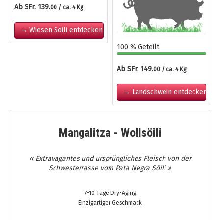
Ab SFr. 139.
00 / ca. 4 Kg
→ Wiesen Söili entdecken
100 % Geteilt
Ab SFr. 149.
00 / ca. 4 Kg
→ Landschwein entdecken
Mangalitza - Wollsöili
« Extravagantes und ursprüngliches Fleisch von der
Schwesterrasse vom Pata Negra Söili »
7-10 Tage Dry-Aging
Einzigartiger Geschmack