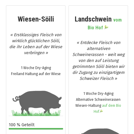
Wiesen-Söili
Landschwein
vom
Bio Hof
« Erstklassiges Fleisch von
wirklich glücklichen Söili,
« Entdecke Fleisch von
die ihr Leben auf der Wiese
alternativen
verbringen »
Schweinerassen - weit weg
von den auf Leistung
getrimmten Söili bieten wir
1 Woche Dry-Aging
dir Zugang zu einzigartigem
Freiland Haltung auf der Wiese
Schweizer Fleisch »
1 Woche Dry-Aging
Alternative Schweinerassen
Wiesen-Haltung
auf dem Bio
Hof
100 % Geteilt