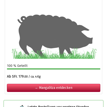
100 % Geteilt
Ab SFr. 179.
00 / ca. 4 Kg
→ Mangalitza entdecken