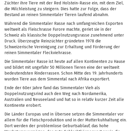
Züchter ihre Tiere mit der Red Holstein-Rasse ein, mit dem Ziel,
die Milchleistung zu steigern. Dies hatte zur Folge, dass der
Bestand an reinen Simmentaler Tieren laufend abnahm.
Während die Simmentaler Rasse nach umfangreichen Exporten
weltweit als Fleischrasse Furore machte, geriet sie in der
Schweiz als klassische Doppelnutzungsrasse zunehmend unter
Druck. Überzeugte Reinzüchter gründeten 1978 die
Schweizerische Vereinigung zur Erhaltung und Förderung der
reinen Simmentaler Fleckviehrasse.
Die Simmentaler Rasse ist heute auf allen Kontinenten zu Hause
und bildet mit ungefähr 50 Millionen Tieren eine der weltweit
bedeutendsten Rinderrassen. Schon Mitte des 19. Jahrhunderts
wurden Tiere aus dem Simmental nach Afrika exportiert.
Ende der 60er Jahre fand das Simmentaler Vieh als
Doppelnutzungsrind auch den Weg nach Nordamerika,
Australien und Neuseeland und hat so in relativ kurzer Zeit alle
Kontinente erobert.
Die Länder Europas und in Übersee setzen die Simmentaler vor
allem für die Fleischproduktion und in der Mutterkuhhaltung ein.
Dort werden der problemlose Geburtsablauf, das hohe