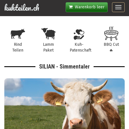
kuhteilen.ch
Warenkorb leer
Toggl
navig
Rind
Lamm
Kuh-
BBQ Cut
Teilen
Paket
Patenschaft
🔥
SILIAN - Simmentaler