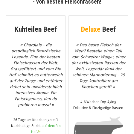
- von besten Fleischrassen!
Kuhteilen Beef
Deluxe
Beef
« Charolais - die
« Das beste Fleisch der
ursprünglich französische
Welt? Bestelle einen Teil
Legende. Eine der besten
vom Schweizer Wagyu, einer
Fleischrassen der Welt.
der exklusivsten Rassen der
Grasgefüttert und vom Bio
Welt. Legendär dank der
Hof schmilzt es butterweich
schönen Marmorierung - 26
auf der Zunge und entfaltet
Tage kontrolliert am
dabei sein unwiderstehlich
Knochen gereift »
intensives Aroma. Ein
Fleischgenuss, den du
4-6 Wochen Dry-Aging
probieren musst! »
Exklusive & Einzigartige Rassen
26 Tage am Knochen gereift
Nachhaltige Zucht
auf dem Bio
Hof