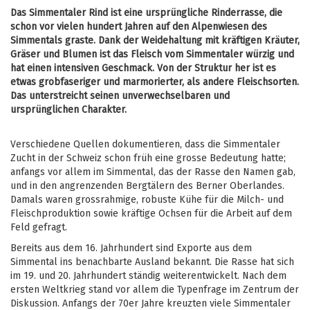
Das Simmentaler Rind ist eine ursprüngliche Rinderrasse, die
schon vor vielen hundert Jahren auf den Alpenwiesen des
Simmentals graste. Dank der Weidehaltung mit kräftigen Kräuter,
Gräser und Blumen ist das Fleisch vom Simmentaler würzig und
hat einen intensiven Geschmack. Von der Struktur her ist es
etwas grobfaseriger und marmorierter, als andere Fleischsorten.
Das unterstreicht seinen unverwechselbaren und
ursprünglichen Charakter.
Verschiedene Quellen dokumentieren, dass die Simmentaler
Zucht in der Schweiz schon früh eine grosse Bedeutung hatte;
anfangs vor allem im Simmental, das der Rasse den Namen gab,
und in den angrenzenden Bergtälern des Berner Oberlandes.
Damals waren grossrahmige, robuste Kühe für die Milch- und
Fleischproduktion sowie kräftige Ochsen für die Arbeit auf dem
Feld gefragt.
Bereits aus dem 16. Jahrhundert sind Exporte aus dem
Simmental ins benachbarte Ausland bekannt. Die Rasse hat sich
im 19. und 20. Jahrhundert ständig weiterentwickelt. Nach dem
ersten Weltkrieg stand vor allem die Typenfrage im Zentrum der
Diskussion. Anfangs der 70er Jahre kreuzten viele Simmentaler