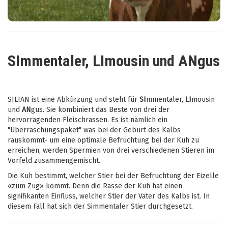
SImmentaler, LImousin und ANgus
SILIAN ist eine Abkürzung und steht für
SI
mmentaler,
LI
mousin
und
AN
gus. Sie kombiniert das Beste von drei der
hervorragenden Fleischrassen. Es ist nämlich ein
"Überraschungspaket" was bei der Geburt des Kalbs
rauskommt- um eine optimale Befruchtung bei der Kuh zu
erreichen, werden Spermien von drei verschiedenen Stieren im
Vorfeld zusammengemischt.
Die Kuh bestimmt, welcher Stier bei der Befruchtung der Eizelle
«zum Zug» kommt. Denn die Rasse der Kuh hat einen
signifikanten Einfluss, welcher Stier der Vater des Kalbs ist. In
diesem Fall hat sich der Simmentaler Stier durchgesetzt.