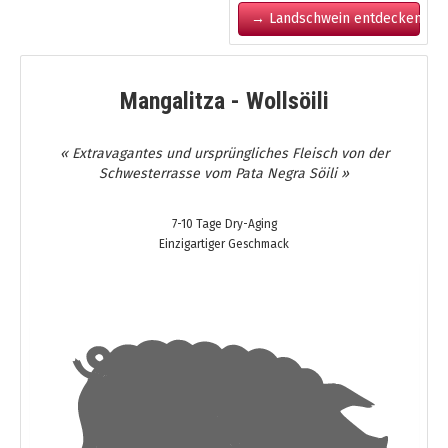
→ Landschwein entdecken
Mangalitza - Wollsöili
« Extravagantes und ursprüngliches Fleisch von der
Schwesterrasse vom Pata Negra Söili »
7-10 Tage Dry-Aging
Einzigartiger Geschmack