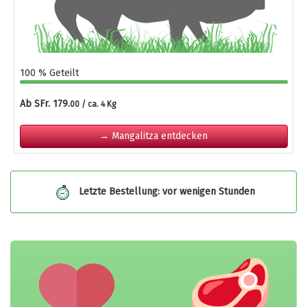
100 % Geteilt
Ab SFr. 179.
00 / ca. 4 Kg
→ Mangalitza entdecken
Letzte Bestellung: vor wenigen Stunden