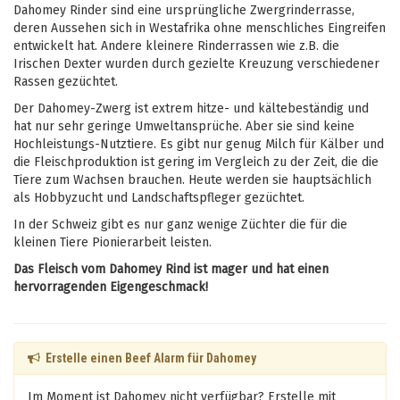
Dahomey Rinder sind eine ursprüngliche Zwergrinderrasse,
deren Aussehen sich in Westafrika ohne menschliches Eingreifen
entwickelt hat. Andere kleinere Rinderrassen wie z.B. die
Irischen Dexter wurden durch gezielte Kreuzung verschiedener
Rassen gezüchtet.
Der Dahomey-Zwerg ist extrem hitze- und kältebeständig und
hat nur sehr geringe Umweltansprüche. Aber sie sind keine
Hochleistungs-Nutztiere. Es gibt nur genug Milch für Kälber und
die Fleischproduktion ist gering im Vergleich zu der Zeit, die die
Tiere zum Wachsen brauchen. Heute werden sie hauptsächlich
als Hobbyzucht und Landschaftspfleger gezüchtet.
In der Schweiz gibt es nur ganz wenige Züchter die für die
kleinen Tiere Pionierarbeit leisten.
Das Fleisch vom Dahomey Rind ist mager und hat einen
hervorragenden Eigengeschmack!
Erstelle einen Beef Alarm für Dahomey
Im Moment ist Dahomey nicht verfügbar? Erstelle mit