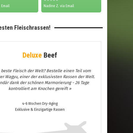
 Email
Nadine Z. via Email
esten Fleischrassen!
Deluxe
Beef
 beste Fleisch der Welt? Bestelle einen Teil vom
er Wagyu, einer der exklusivsten Rassen der Welt.
ndär dank der schönen Marmorierung - 26 Tage
kontrolliert am Knochen gereift »
4-6 Wochen Dry-Aging
Exklusive & Einzigartige Rassen