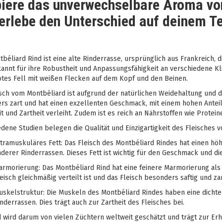
iere das unverwechselbare Aroma von
erlebe den Unterschied auf deinem Te
béliard Rind ist eine alte Rinderrasse, ursprünglich aus Frankreich, d
kannt für ihre Robustheit und Anpassungsfähigkeit an verschiedene K
rotes Fell mit weißen Flecken auf dem Kopf und den Beinen.
sch vom Montbéliard ist aufgrund der natürlichen Weidehaltung und der
rs zart und hat einen exzellenten Geschmack, mit einem hohen Antei
it und Zartheit verleiht. Zudem ist es reich an Nährstoffen wie Protei
dene Studien belegen die Qualität und Einzigartigkeit des Fleisches 
tramuskuläres Fett: Das Fleisch des Montbéliard Rindes hat einen höh
derer Rinderrassen. Dieses Fett ist wichtig für den Geschmack und die
rmorierung: Das Montbéliard Rind hat eine feinere Marmorierung als 
eisch gleichmäßig verteilt ist und das Fleisch besonders saftig und za
skelstruktur: Die Muskeln des Montbéliard Rindes haben eine dichte
nderrassen. Dies trägt auch zur Zartheit des Fleisches bei.
d wird darum von vielen Züchtern weltweit geschätzt und trägt zur E