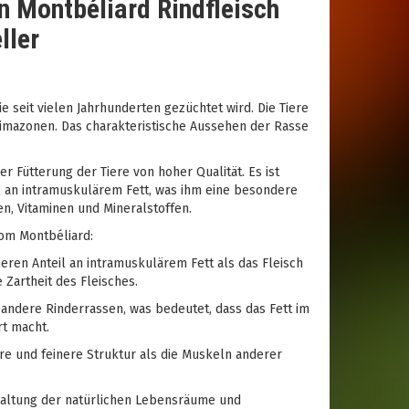
 Montbéliard Rindfleisch
ller
ie seit vielen Jahrhunderten gezüchtet wird. Die Tiere
limazonen. Das charakteristische Aussehen der Rasse
 Fütterung der Tiere von hoher Qualität. Es ist
l an intramuskulärem Fett, was ihm eine besondere
nen, Vitaminen und Mineralstoffen.
vom Montbéliard:
eren Anteil an intramuskulärem Fett als das Fleisch
 Zartheit des Fleisches.
andere Rinderrassen, was bedeutet, dass das Fett im
rt macht.
re und feinere Struktur als die Muskeln anderer
rhaltung der natürlichen Lebensräume und