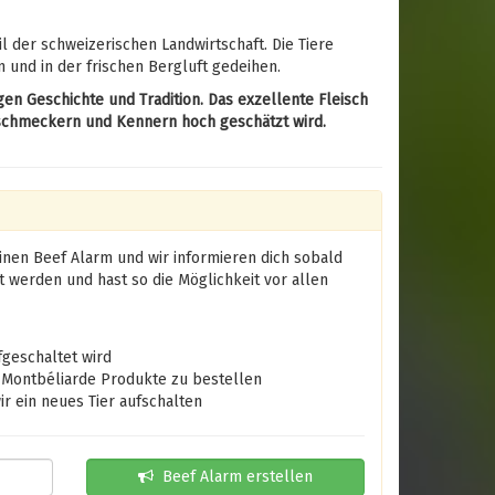
il der schweizerischen Landwirtschaft. Die Tiere
 und in der frischen Bergluft gedeihen.
en Geschichte und Tradition. Das exzellente Fleisch
nschmeckern und Kennern hoch geschätzt wird.
inen Beef Alarm und wir informieren dich sobald
t werden und hast so die Möglichkeit vor allen
geschaltet wird
e Montbéliarde Produkte zu bestellen
 ein neues Tier aufschalten
Beef Alarm erstellen