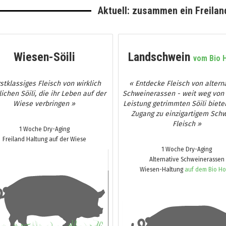
Aktuell: zusammen ein Freiland
Wiesen-Söili
Landschwein
vom Bio 
rstklassiges Fleisch von wirklich
« Entdecke Fleisch von altern
lichen Söili, die ihr Leben auf der
Schweinerassen - weit weg von
Wiese verbringen »
Leistung getrimmten Söili bieten
Zugang zu einzigartigem Schw
Fleisch »
1 Woche Dry-Aging
Freiland Haltung auf der Wiese
1 Woche Dry-Aging
Alternative Schweinerassen
Wiesen-Haltung
auf dem Bio Ho