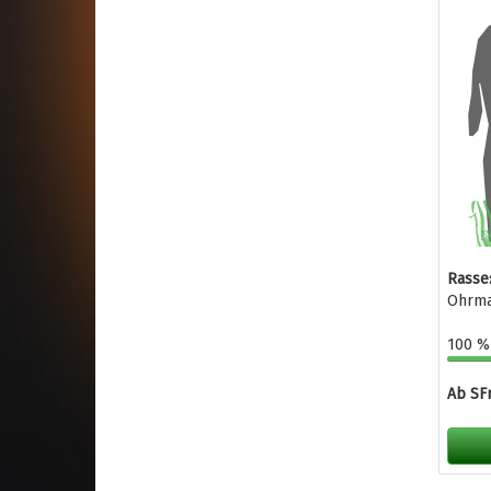
Rasse:
Ohrma
100 % 
Ab SFr