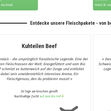
 via Email
Heinz W. via
Entdecke unsere Fleischpakete - von b
Kuhteilen Beef
rolais - die ursprünglich französische Legende. Eine der
« Das
en Fleischrassen der Welt. Grasgefüttert und vom Bio
Schweiz
 schmilzt es butterweich auf der Zunge und entfaltet
Lege
dabei sein unwiderstehlich intensives Aroma. Ein
Fleischgenuss, den du probieren musst! »
26 Tage am Knochen gereift
Nachhaltige Zucht
auf dem Bio Hof