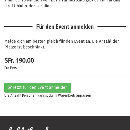
Thun, ca. 20 Minuten von Bern. Für das Auto gibt es ein Parking
direkt hinter der Location.
Für den Event anmelden
Melde dich am besten gleich für den Event an. Die Anzahl der
Plätze ist beschränkt.
SFr.
190.00
Pro Person
Jetzt für den Event anmelden
Die Anzahl Personen kannst du im Warenkorb anpassen