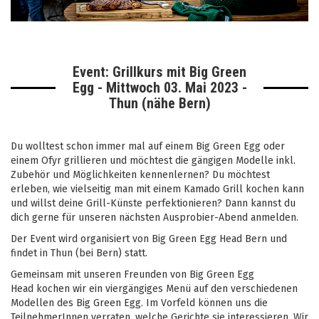
Event: Grillkurs mit Big Green
Egg - Mittwoch 03. Mai 2023 -
Thun (nähe Bern)
Du wolltest schon immer mal auf einem Big Green Egg oder
einem Ofyr grillieren und möchtest die gängigen Modelle inkl.
Zubehör und Möglichkeiten kennenlernen? Du möchtest
erleben, wie vielseitig man mit einem Kamado Grill kochen kann
und willst deine Grill-Künste perfektionieren? Dann kannst du
dich gerne für unseren nächsten Ausprobier-Abend anmelden.
Der Event wird organisiert von Big Green Egg Head Bern und
findet in Thun (bei Bern) statt.
Gemeinsam mit unseren Freunden von
Big Green Egg
Head
kochen wir ein viergängiges Menü auf den verschiedenen
Modellen des Big Green Egg. Im Vorfeld können uns die
TeilnehmerInnen verraten, welche Gerichte sie interessieren. Wir