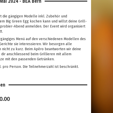
Mai 2024 - BEA Bern
t die gängigen Modelle inkl. Zubehör und
em Big Green Egg kochen kann und willst deine Grill-
probier-Abend anmelden. Der Event wird organisiert
t.
ergängiges Menü auf den verschiedenen Modellen des
erichte sie interessieren. Wir besorgen alle
h nicht zu kurz. Beim Apéro beantworten wir deine
dir anschliessend beim Grillieren mit allem
anze mit den passenden Getränken.
l. pro Person. Die Teilnehmerzahl ist beschränkt.
den
0.00