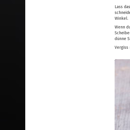
Lass das
schneid
Winkel.
Wenn du
Scheiben
dünne S
Vergiss 