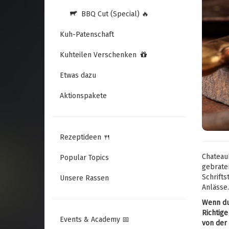
BBQ Cut (Special) 🔥
Kuh-Patenschaft
Kuhteilen Verschenken
Etwas dazu
Aktionspakete
Rezeptideen 🍴
Chateaub
Popular Topics
gebraten
Schrifts
Unsere Rassen
Anlässe.
Wenn du
Richtige
Events & Academy 📅
von der 