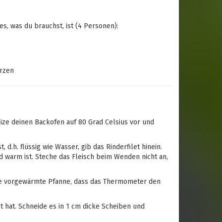
es, was du brauchst, ist (4 Personen):
ürzen
ze deinen Backofen auf 80 Grad Celsius vor und
d.h. flüssig wie Wasser, gib das Rinderfilet hinein.
d warm ist. Steche das Fleisch beim Wenden nicht an,
 die vorgewärmte Pfanne, dass das Thermometer den
ht hat. Schneide es in 1 cm dicke Scheiben und