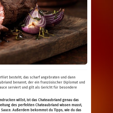
rfilet besteht, das scharf angebraten und dann
ubriand benannt, der ein französischer Diplomat und
uce serviert und gilt als Gericht für besondere
drucken willst, ist das Chateaubriand genau das
ereitung des perfekten Chateaubriand wissen musst,
ten Sauce. Außerdem bekommst du Tipps, wie du das