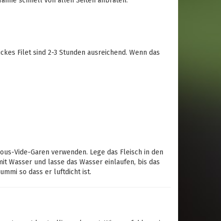
nne schnell von allen Seiten anbraten.
dickes Filet sind 2-3 Stunden ausreichend. Wenn das
ous-Vide-Garen verwenden. Lege das Fleisch in den
mit Wasser und lasse das Wasser einlaufen, bis das
mmi so dass er luftdicht ist.