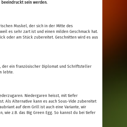
e beeindruckt sein werden.
ischen Muskel, der sich in der Mitte des
 weil es sehr zart ist und einen milden Geschmack hat.
dick oder am Stück zubereitet. Geschnitten wird es aus
 der ein französischer Diplomat und Schriftsteller
n lebte.
derzugaren. Niedergaren heisst, mit tiefer
t. Als Alternative kann es auch Sous-Vide zubereitet
riant auf dem Grill ist auch eine Variante, wir
 wie z.B. das Big Green Egg. So kannst du bei tiefer