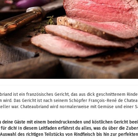
riand ist ein französisches Gericht, das aus dick geschnittenem Rinde
 wird. Das Gericht ist nach seinem Schöpfer François-René de Chatea
teller war. Chateaubriand wird normalerweise mit Gemüse und einer Sa
 deine Gäste mit einem beeindruckenden und köstlichen Gericht beein
 für dich! In diesem Leitfaden erfährst du alles, was du über die Zub
Auswahl des richtigen Teilstücks von Rindfleisch bis hin zur perfek