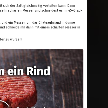
 sich der Saft gleichmäßig verteilen kann. Dann
 sehr scharfen Messer und schneidest es im 45-Grad-
l und ein Messer, um das Chateaubriand in dünne
 und schneide ihn dann mit einem scharfen Messer in
ffer zu würzen!