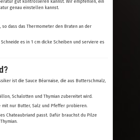
peratur gut kontrollieren kannst. Wir empfehlen, ein
atur genau einstellen kannst.
ll, so dass das Thermometer den Braten an der
. Schneide es in 1 cm dicke Scheiben und serviere es
d?
siker ist die Sauce Béarnaise, die aus Butterschmalz,
illon, Schalotten und Thymian zubereitet wird.
mit nur Butter, Salz und Pfeffer probieren.
 des Chateaubriand passt. Dafür brauchst du Pilze
 Thymian.