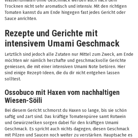
Wassertomaten ohne Geschmack werden auch nach dem
Trocknen nicht sehr aromatisch und intensiv. Mit den richtigen
Tomaten kannst du am Ende hingegen fast jedes Gericht oder
Sauce anrichten.
Rezepte und Gerichte mit
intensivem Umami Geschmack
Letztlich sind jedoch alle Zutaten nur Mittel zum Zweck, am Ende
möchten wir nämlich herzhafte und geschmackvolle Gerichte
geniessen, die mit einer intensiven Umami Note betören. Hier
sind einige Rezept-Ideen, die du dir nicht entgehen lassen
solltest.
Ossobuco mit Haxen vom nachhaltigen
Wiesen-Söili
Bei diesem Gericht schmorst du Haxen so lange, bis sie schön
saftig und zart sind. Das kräftige Tomatenpüree samt Rotwein
und Gewürznelken sorgen dabei für den kräftigen Umami
Geschmack. Es spricht auch nichts dagegen, diesen Geschmack
mit Pilzen und Saucen noch weiter zu verstärken. Hauptsache es