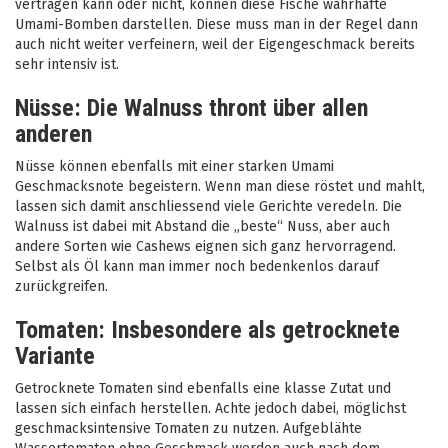
vertragen kann oder nicht, können diese Fische wahrhafte
Umami-Bomben darstellen. Diese muss man in der Regel dann
auch nicht weiter verfeinern, weil der Eigengeschmack bereits
sehr intensiv ist.
Nüsse: Die Walnuss thront über allen
anderen
Nüsse können ebenfalls mit einer starken Umami
Geschmacksnote begeistern. Wenn man diese röstet und mahlt,
lassen sich damit anschliessend viele Gerichte veredeln. Die
Walnuss ist dabei mit Abstand die „beste“ Nuss, aber auch
andere Sorten wie Cashews eignen sich ganz hervorragend.
Selbst als Öl kann man immer noch bedenkenlos darauf
zurückgreifen.
Tomaten: Insbesondere als getrocknete
Variante
Getrocknete Tomaten sind ebenfalls eine klasse Zutat und
lassen sich einfach herstellen. Achte jedoch dabei, möglichst
geschmacksintensive Tomaten zu nutzen. Aufgeblähte