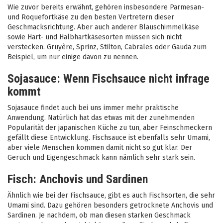
Wie zuvor bereits erwähnt, gehören insbesondere Parmesan-
und Roquefortkäse zu den besten Vertretern dieser
Geschmacksrichtung. Aber auch anderer Blauschimmelkäse
sowie Hart- und Halbhartkäsesorten müssen sich nicht
verstecken. Gruyère, Sprinz, Stilton, Cabrales oder Gauda zum
Beispiel, um nur einige davon zu nennen.
Sojasauce: Wenn Fischsauce nicht infrage
kommt
Sojasauce findet auch bei uns immer mehr praktische
Anwendung. Natürlich hat das etwas mit der zunehmenden
Popularität der japanischen Küche zu tun, aber Feinschmeckern
gefällt diese Entwicklung. Fischsauce ist ebenfalls sehr Umami,
aber viele Menschen kommen damit nicht so gut klar. Der
Geruch und Eigengeschmack kann nämlich sehr stark sein.
Fisch: Anchovis und Sardinen
Ähnlich wie bei der Fischsauce, gibt es auch Fischsorten, die sehr
Umami sind. Dazu gehören besonders getrocknete Anchovis und
Sardinen. Je nachdem, ob man diesen starken Geschmack