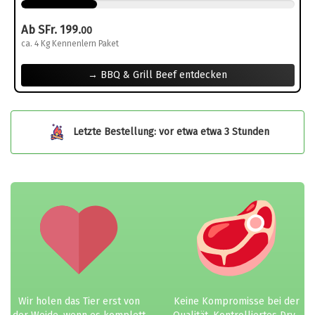
Ab SFr. 199.
00
ca. 4 Kg Kennenlern Paket
→ BBQ & Grill Beef entdecken
Letzte Bestellung: vor etwa etwa 3 Stunden
Wir holen das Tier erst von
Keine Kompromisse bei der