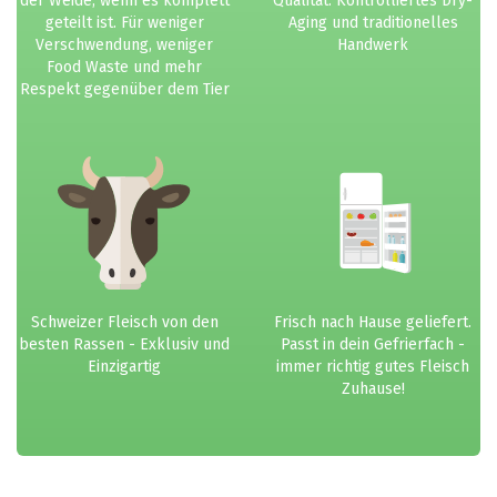
der Weide, wenn es komplett
Qualität. Kontrolliertes Dry-
geteilt ist. Für weniger
Aging und traditionelles
Verschwendung, weniger
Handwerk
Food Waste und mehr
Respekt gegenüber dem Tier
Schweizer Fleisch von den
Frisch nach Hause geliefert.
besten Rassen - Exklusiv und
Passt in dein Gefrierfach -
Einzigartig
immer richtig gutes Fleisch
Zuhause!