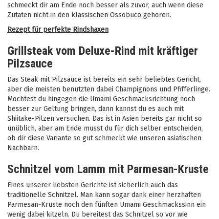
schmeckt dir am Ende noch besser als zuvor, auch wenn diese
Zutaten nicht in den klassischen Ossobuco gehören.
Rezept für perfekte Rindshaxen
Grillsteak vom Deluxe-Rind mit kräftiger
Pilzsauce
Das Steak mit Pilzsauce ist bereits ein sehr beliebtes Gericht,
aber die meisten benutzten dabei Champignons und Pfifferlinge.
Möchtest du hingegen die Umami Geschmacksrichtung noch
besser zur Geltung bringen, dann kannst du es auch mit
Shiitake-Pilzen versuchen. Das ist in Asien bereits gar nicht so
unüblich, aber am Ende musst du für dich selber entscheiden,
ob dir diese Variante so gut schmeckt wie unseren asiatischen
Nachbarn.
Schnitzel vom Lamm mit Parmesan-Kruste
Eines unserer liebsten Gerichte ist sicherlich auch das
traditionelle Schnitzel. Man kann sogar dank einer herzhaften
Parmesan-Kruste noch den fünften Umami Geschmackssinn ein
wenig dabei kitzeln. Du bereitest das Schnitzel so vor wie