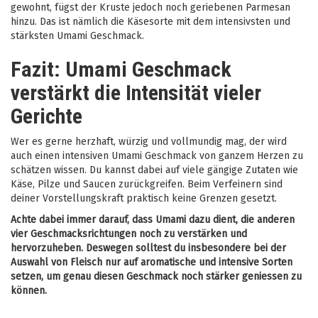
gewohnt, fügst der Kruste jedoch noch geriebenen Parmesan
hinzu. Das ist nämlich die Käsesorte mit dem intensivsten und
stärksten Umami Geschmack.
Fazit: Umami Geschmack
verstärkt die Intensität vieler
Gerichte
Wer es gerne herzhaft, würzig und vollmundig mag, der wird
auch einen intensiven Umami Geschmack von ganzem Herzen zu
schätzen wissen. Du kannst dabei auf viele gängige Zutaten wie
Käse, Pilze und Saucen zurückgreifen. Beim Verfeinern sind
deiner Vorstellungskraft praktisch keine Grenzen gesetzt.
Achte dabei immer darauf, dass Umami dazu dient, die anderen
vier Geschmacksrichtungen noch zu verstärken und
hervorzuheben. Deswegen solltest du insbesondere bei der
Auswahl von Fleisch nur auf aromatische und intensive Sorten
setzen, um genau diesen Geschmack noch stärker geniessen zu
können.