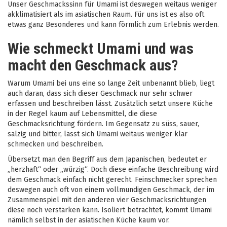
Unser Geschmackssinn für Umami ist deswegen weitaus weniger
akklimatisiert als im asiatischen Raum. Für uns ist es also oft
etwas ganz Besonderes und kann förmlich zum Erlebnis werden.
Wie schmeckt Umami und was
macht den Geschmack aus?
Warum Umami bei uns eine so lange Zeit unbenannt blieb, liegt
auch daran, dass sich dieser Geschmack nur sehr schwer
erfassen und beschreiben lässt. Zusätzlich setzt unsere Küche
in der Regel kaum auf Lebensmittel, die diese
Geschmacksrichtung fördern. Im Gegensatz zu süss, sauer,
salzig und bitter, lässt sich Umami weitaus weniger klar
schmecken und beschreiben.
Übersetzt man den Begriff aus dem Japanischen, bedeutet er
„herzhaft“ oder „würzig“. Doch diese einfache Beschreibung wird
dem Geschmack einfach nicht gerecht. Feinschmecker sprechen
deswegen auch oft von einem vollmundigen Geschmack, der im
Zusammenspiel mit den anderen vier Geschmacksrichtungen
diese noch verstärken kann. Isoliert betrachtet, kommt Umami
nämlich selbst in der asiatischen Küche kaum vor.