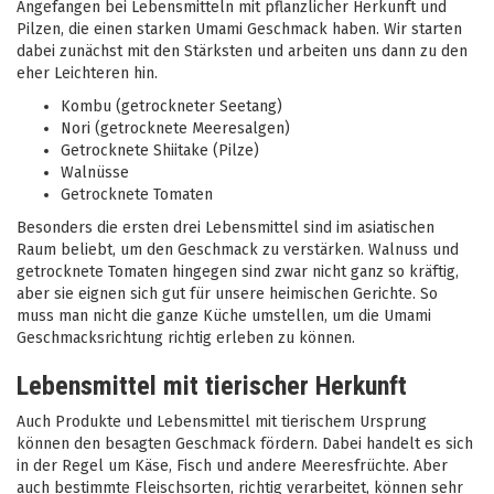
Angefangen bei Lebensmitteln mit pflanzlicher Herkunft und
Pilzen, die einen starken Umami Geschmack haben. Wir starten
dabei zunächst mit den Stärksten und arbeiten uns dann zu den
eher Leichteren hin.
Kombu (getrockneter Seetang)
Nori (getrocknete Meeresalgen)
Getrocknete Shiitake (Pilze)
Walnüsse
Getrocknete Tomaten
Besonders die ersten drei Lebensmittel sind im asiatischen
Raum beliebt, um den Geschmack zu verstärken. Walnuss und
getrocknete Tomaten hingegen sind zwar nicht ganz so kräftig,
aber sie eignen sich gut für unsere heimischen Gerichte. So
muss man nicht die ganze Küche umstellen, um die Umami
Geschmacksrichtung richtig erleben zu können.
Lebensmittel mit tierischer Herkunft
Auch Produkte und Lebensmittel mit tierischem Ursprung
können den besagten Geschmack fördern. Dabei handelt es sich
in der Regel um Käse, Fisch und andere Meeresfrüchte. Aber
auch bestimmte Fleischsorten, richtig verarbeitet, können sehr