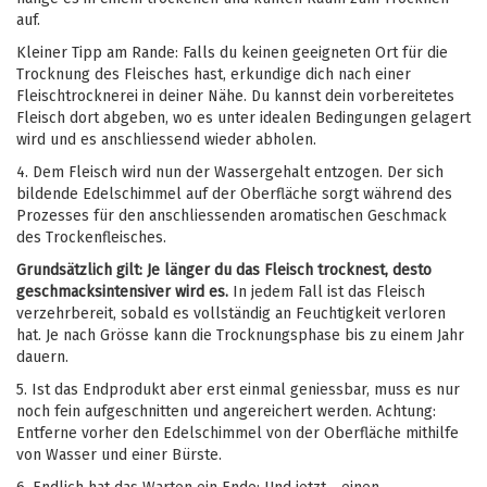
auf.
Kleiner Tipp am Rande: Falls du keinen geeigneten Ort für die
Trocknung des Fleisches hast, erkundige dich nach einer
Fleischtrocknerei in deiner Nähe. Du kannst dein vorbereitetes
Fleisch dort abgeben, wo es unter idealen Bedingungen gelagert
wird und es anschliessend wieder abholen.
4.
Dem Fleisch wird nun der Wassergehalt entzogen. Der sich
bildende Edelschimmel auf der Oberfläche sorgt während des
Prozesses für den anschliessenden aromatischen Geschmack
des Trockenfleisches.
Grundsätzlich gilt: Je länger du das Fleisch trocknest, desto
geschmacksintensiver wird es.
In jedem Fall ist das Fleisch
verzehrbereit, sobald es vollständig an Feuchtigkeit verloren
hat. Je nach Grösse kann die Trocknungsphase bis zu einem Jahr
dauern.
5.
Ist das Endprodukt aber erst einmal geniessbar, muss es nur
noch fein aufgeschnitten und angereichert werden. Achtung:
Entferne vorher den Edelschimmel von der Oberfläche mithilfe
von Wasser und einer Bürste.