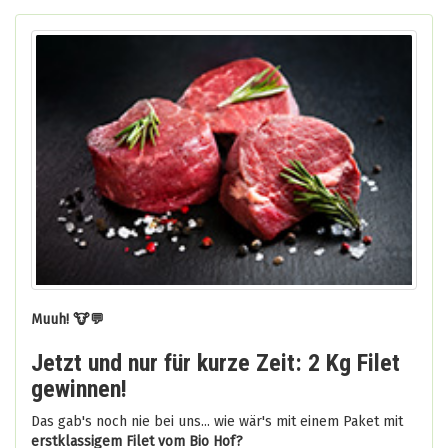
Muuh! 🐮💬
Jetzt und nur für kurze Zeit: 2 Kg Filet
gewinnen!
Das gab's noch nie bei uns... wie wär's mit einem Paket mit
erstklassigem Filet vom Bio Hof?