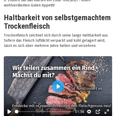
6.
Endlich hat das Warten ein Ende: Und jetzt - einen
wohlverdienten Guten Appetit!
Haltbarkeit von selbstgemachtem
Trockenfleisch
Trockenfleisch zeichnet sich durch seine lange Haltbarkeit aus.
Sofern das Fleisch luftdicht verpackt und kühl gelagert wird,
lässt es sich über mehrere Jahre halten und verzehren.
Play
01:56