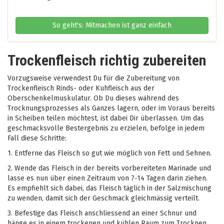
So geht's: Mitmachen ist ganz einfach
Trockenfleisch richtig zubereiten
Vorzugsweise verwendest Du für die Zubereitung von
Trockenfleisch Rinds- oder Kuhfleisch aus der
Oberschenkelmuskulatur. Ob Du dieses während des
Trocknungsprozesses als Ganzes lagern, oder im Voraus bereits
in Scheiben teilen möchtest, ist dabei Dir überlassen. Um das
geschmacksvolle Bestergebnis zu erzielen, befolge in jedem
Fall diese Schritte:
1.
Entferne das Fleisch so gut wie möglich von Fett und Sehnen.
2.
Wende das Fleisch in der bereits vorbereiteten Marinade und
lasse es nun über einen Zeitraum von 7-14 Tagen darin ziehen.
Es empfiehlt sich dabei, das Fleisch täglich in der Salzmischung
zu wenden, damit sich der Geschmack gleichmässig verteilt.
3.
Befestige das Fleisch anschliessend an einer Schnur und
hänge es in einem trockenen und kühlen Raum zum Trocknen