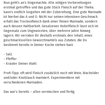
Nun geht’s an’s Eingemachte. Alle nötigen Vorbereitungen
erstmal getroffen und das gute Stück Fleisch auf der Theke,
kann’s endlich losgehen mit der Zubereitung. Eine gute Marinade
ist hierbei das A und O. Nicht nur seinen intensiven Geschmack
erhält das Trockenfleisch dank einer feinen Marinade, sondern
auch dessen Haltbarkeit. Gesalzenes Hobelfleisch lässt sich im
Gegensatz zum Ungewürzten, über mehrere Jahre hinweg
lagern. Wir verraten Dir deshalb erstmals den Inhalt, eines
geschmacksvollen Gewürztmantels aus Zutaten, die Du
bestimmt bereits in Deiner Küche stehen hast:
- Salz
- Pfeffer
- Kräuter Deiner Wahl
Profi-Tipp: oft wird Fleisch zusätzlich noch mit Wein, Wacholder
und/oder Knoblauch mariniert. Experimentiere mit
verschiedenen Marinaden.
Das war’s bereits – alles vermischen und fertig.