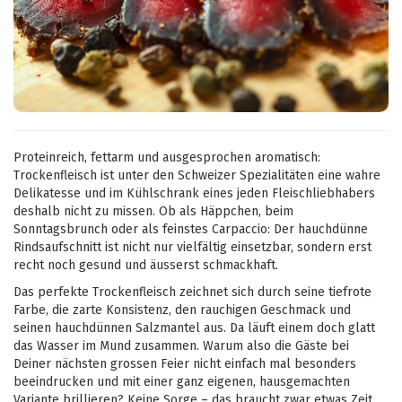
Proteinreich, fettarm und ausgesprochen aromatisch:
Trockenfleisch ist unter den Schweizer Spezialitäten eine wahre
Delikatesse und im Kühlschrank eines jeden Fleischliebhabers
deshalb nicht zu missen. Ob als Häppchen, beim
Sonntagsbrunch oder als feinstes Carpaccio: Der hauchdünne
Rindsaufschnitt ist nicht nur vielfältig einsetzbar, sondern erst
recht noch gesund und äusserst schmackhaft.
Das perfekte Trockenfleisch zeichnet sich durch seine tiefrote
Farbe, die zarte Konsistenz, den rauchigen Geschmack und
seinen hauchdünnen Salzmantel aus. Da läuft einem doch glatt
das Wasser im Mund zusammen. Warum also die Gäste bei
Deiner nächsten grossen Feier nicht einfach mal besonders
beeindrucken und mit einer ganz eigenen, hausgemachten
Variante brillieren? Keine Sorge – das braucht zwar etwas Zeit,