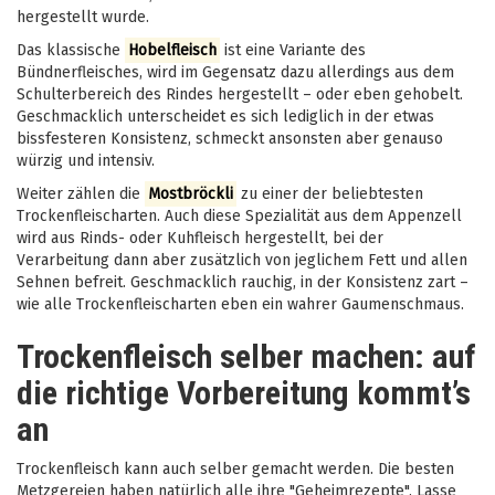
hergestellt wurde.
Das klassische
Hobelfleisch
ist eine Variante des
Bündnerfleisches, wird im Gegensatz dazu allerdings aus dem
Schulterbereich des Rindes hergestellt – oder eben gehobelt.
Geschmacklich unterscheidet es sich lediglich in der etwas
bissfesteren Konsistenz, schmeckt ansonsten aber genauso
würzig und intensiv.
Weiter zählen die
Mostbröckli
zu einer der beliebtesten
Trockenfleischarten. Auch diese Spezialität aus dem Appenzell
wird aus Rinds- oder Kuhfleisch hergestellt, bei der
Verarbeitung dann aber zusätzlich von jeglichem Fett und allen
Sehnen befreit. Geschmacklich rauchig, in der Konsistenz zart –
wie alle Trockenfleischarten eben ein wahrer Gaumenschmaus.
Trockenfleisch selber machen: auf
die richtige Vorbereitung kommt’s
an
Trockenfleisch kann auch selber gemacht werden. Die besten
Metzgereien haben natürlich alle ihre "Geheimrezepte". Lasse