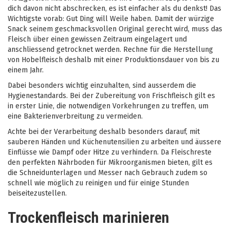
dich davon nicht abschrecken, es ist einfacher als du denkst! Das
Wichtigste vorab: Gut Ding will Weile haben. Damit der würzige
Snack seinem geschmacksvollen Original gerecht wird, muss das
Fleisch über einen gewissen Zeitraum eingelagert und
anschliessend getrocknet werden. Rechne für die Herstellung
von Hobelfleisch deshalb mit einer Produktionsdauer von bis zu
einem Jahr.
Dabei besonders wichtig einzuhalten, sind ausserdem die
Hygienestandards. Bei der Zubereitung von Frischfleisch gilt es
in erster Linie, die notwendigen Vorkehrungen zu treffen, um
eine Bakterienverbreitung zu vermeiden.
Achte bei der Verarbeitung deshalb besonders darauf, mit
sauberen Händen und Küchenutensilien zu arbeiten und äussere
Einflüsse wie Dampf oder Hitze zu verhindern. Da Fleischreste
den perfekten Nährboden für Mikroorganismen bieten, gilt es
die Schneidunterlagen und Messer nach Gebrauch zudem so
schnell wie möglich zu reinigen und für einige Stunden
beiseitezustellen.
Trockenfleisch marinieren