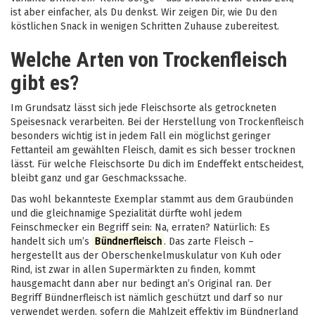
ist aber einfacher, als Du denkst. Wir zeigen Dir, wie Du den
köstlichen Snack in wenigen Schritten Zuhause zubereitest.
Welche Arten von Trockenfleisch
gibt es?
Im Grundsatz lässt sich jede Fleischsorte als getrockneten
Speisesnack verarbeiten. Bei der Herstellung von Trockenfleisch
besonders wichtig ist in jedem Fall ein möglichst geringer
Fettanteil am gewählten Fleisch, damit es sich besser trocknen
lässt. Für welche Fleischsorte Du dich im Endeffekt entscheidest,
bleibt ganz und gar Geschmackssache.
Das wohl bekannteste Exemplar stammt aus dem Graubünden
und die gleichnamige Spezialität dürfte wohl jedem
Feinschmecker ein Begriff sein: Na, erraten? Natürlich: Es
handelt sich um’s
Bündnerfleisch
. Das zarte Fleisch –
hergestellt aus der Oberschenkelmuskulatur von Kuh oder
Rind, ist zwar in allen Supermärkten zu finden, kommt
hausgemacht dann aber nur bedingt an’s Original ran. Der
Begriff Bündnerfleisch ist nämlich geschützt und darf so nur
verwendet werden, sofern die Mahlzeit effektiv im Bündnerland