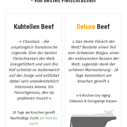
- von besten Fleischrassen!
Kuhteilen Beef
Deluxe
Beef
« Charolais - die
« Das beste Fleisch der
ursprünglich französische
Welt? Bestelle einen Teil
Legende. Eine der besten
vom Schweizer Wagyu, einer
Fleischrassen der Welt.
der exklusivsten Rassen der
Grasgefüttert und vom Bio
Welt. Legendär dank der
Hof schmilzt es butterweich
schönen Marmorierung - 26
auf der Zunge und entfaltet
Tage kontrolliert am
dabei sein unwiderstehlich
Knochen gereift »
intensives Aroma. Ein
Fleischgenuss, den du
4-6 Wochen Dry-Aging
probieren musst! »
Exklusive & Einzigartige Rassen
26 Tage am Knochen gereift
Nachhaltige Zucht
auf dem Bio
Hof