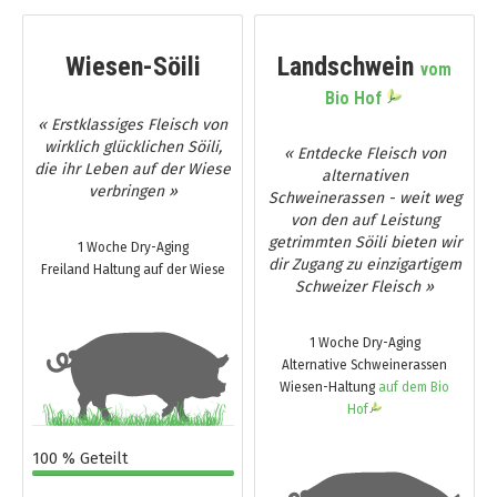
Wiesen-Söili
Landschwein
vom
Bio Hof
« Erstklassiges Fleisch von
wirklich glücklichen Söili,
« Entdecke Fleisch von
die ihr Leben auf der Wiese
alternativen
verbringen »
Schweinerassen - weit weg
von den auf Leistung
getrimmten Söili bieten wir
1 Woche Dry-Aging
dir Zugang zu einzigartigem
Freiland Haltung auf der Wiese
Schweizer Fleisch »
1 Woche Dry-Aging
Alternative Schweinerassen
Wiesen-Haltung
auf dem Bio
Hof
100 % Geteilt