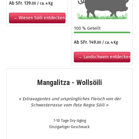
Ab SFr. 139.
00 / ca. 4 Kg
→ Wiesen Söili entdecken
100 % Geteilt
Ab SFr. 149.
00 / ca. 4 Kg
→ Landschwein entdecken
Mangalitza - Wollsöili
« Extravagantes und ursprüngliches Fleisch von der
Schwesterrasse vom Pata Negra Söili »
7-10 Tage Dry-Aging
Einzigartiger Geschmack