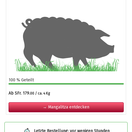
100 % Geteilt
Ab SFr. 179.
00 / ca. 4 Kg
→ Mangalitza entdecken
Letzte Bestellung: vor wenigen Stunden