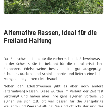
Alternative Rassen, ideal für die
Freiland Haltung
Das Edelschwein ist heute die vorherrschende Schweinerasse
in der Schweiz. Sie ist bekannt für die charakteristischen
Stehohren. Edelschweine besitzen eine gut ausgeprägte
Schulter-, Rücken- und Schinkenpartie und liefern eine hohe
Menge an begehrten Fleischstücken.
Neben den Edelschweinen gibt es aber noch andere
(alternativen) Rassen. Diese wurden im Verlauf der Zeit fast
verdrängt und haben aber ihre ganz eigenen Vorteile. So
eignen sie sich z.B. oft viel besser für die ganzjährige
Freiland- und Wiesen-Haltung. Sie sind oft robuster und das