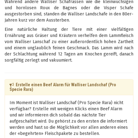
Während andere Walliser Schafrassen wie die kleinwüchsigen
und hornlosen Roux de Bagnes oder die Visper Schafe
ausgestorben sind, standen die Walliser Landschafe in den 80er-
Jahren kurz vor dem Aussterben.
Eine natürliche Haltung der Tiere mit einer vielfältigen
Ernährung aus Gräser und Kräutern verhelfen dem Lammfleisch
vom Walliser Lanschaf zu einer außerordentlich hohen Zartheit
und einem unglaublich feinen Geschmack. Das Lamm wird nach
der Schlachtung während 12 Tagen am Knochen gereift, danach
sorgfältig zerlegt und vakuumiert.
Erstelle einen Beef Alarm für Walliser Landschaf (Pro
Specie Rara)
Im Moment ist Walliser Landschaf (Pro Specie Rara) nicht
verfügbar? Erstelle mit wenigen Klicks einen Beef Alarm
und wir informieren dich sobald das nächste Tier
aufgeschaltet wird. Du gehörst zu den ersten die informiert
werden und hast so die Möglichkeit vor allen anderen eines
der «begehrten» Fleischpakete zu bestellen.