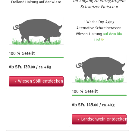
dir Zugang zu einzigartigem
Freiland Haltung auf der Wiese
Schweizer Fleisch »
1 Woche Dry-Aging
Alternative Schweinerassen
Wiesen-Haltung
auf dem Bio
Hof
100 % Geteilt
Ab SFr. 139.
00 / ca. 4 Kg
→ Wiesen Söili entdecken
100 % Geteilt
Ab SFr. 149.
00 / ca. 4 Kg
→ Landschwein entdecken