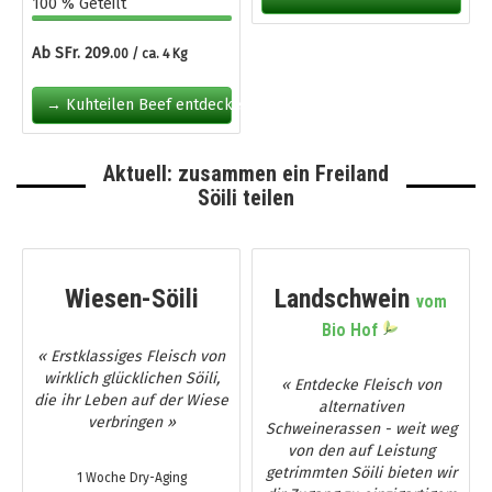
100 % Geteilt
Ab SFr. 209.
00 / ca. 4 Kg
→ Kuhteilen Beef entdecken
Aktuell: zusammen ein Freiland
Söili teilen
Wiesen-Söili
Landschwein
vom
Bio Hof
« Erstklassiges Fleisch von
wirklich glücklichen Söili,
« Entdecke Fleisch von
die ihr Leben auf der Wiese
alternativen
verbringen »
Schweinerassen - weit weg
von den auf Leistung
getrimmten Söili bieten wir
1 Woche Dry-Aging