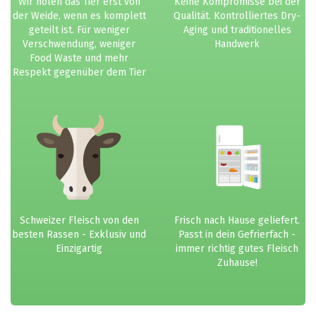
Wir holen das Tier erst von
Keine Kompromisse bei der
der Weide, wenn es komplett
Qualität. Kontrolliertes Dry-
geteilt ist. Für weniger
Aging und traditionelles
Verschwendung, weniger
Handwerk
Food Waste und mehr
Respekt gegenüber dem Tier
Schweizer Fleisch von den
Frisch nach Hause geliefert.
besten Rassen - Exklusiv und
Passt in dein Gefrierfach -
Einzigartig
immer richtig gutes Fleisch
Zuhause!