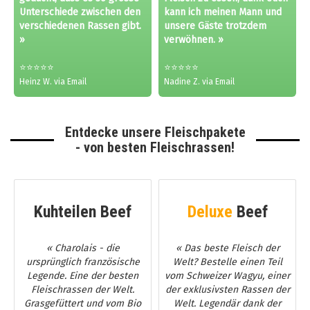
Unterschiede zwischen den
kann ich meinen Mann und
verschiedenen Rassen gibt.
unsere Gäste trotzdem
»
verwöhnen. »
⭐⭐⭐⭐⭐
⭐⭐⭐⭐⭐
Heinz W. via Email
Nadine Z. via Email
Entdecke unsere Fleischpakete
- von besten Fleischrassen!
Kuhteilen Beef
Deluxe
Beef
« Charolais - die
« Das beste Fleisch der
ursprünglich französische
Welt? Bestelle einen Teil
Legende. Eine der besten
vom Schweizer Wagyu, einer
Fleischrassen der Welt.
der exklusivsten Rassen der
Grasgefüttert und vom Bio
Welt. Legendär dank der