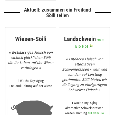
Aktuell: zusammen ein Freiland
Söili teilen
Wiesen-Söili
Landschwein
vom
Bio Hof
« Erstklassiges Fleisch von
wirklich glücklichen Söili,
« Entdecke Fleisch von
die ihr Leben auf der Wiese
alternativen
verbringen »
Schweinerassen - weit weg
von den auf Leistung
getrimmten Söili bieten wir
1 Woche Dry-Aging
dir Zugang zu einzigartigem
Freiland Haltung auf der Wiese
Schweizer Fleisch »
1 Woche Dry-Aging
Alternative Schweinerassen
Wiesen-Haltung
auf dem Bio