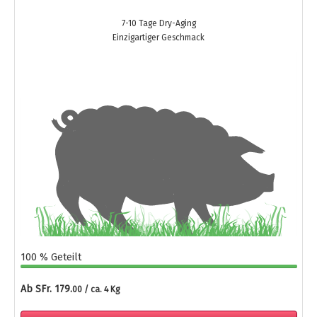
7-10 Tage Dry-Aging
Einzigartiger Geschmack
100 % Geteilt
Ab SFr. 179.
00 / ca. 4 Kg