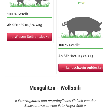
Hof
100 % Geteilt
Ab SFr. 139.
00 / ca. 4 Kg
→ Wiesen Söili entdecken
100 % Geteilt
Ab SFr. 149.
00 / ca. 4 Kg
→ Landschwein entdecken
Mangalitza - Wollsöili
« Extravagantes und ursprüngliches Fleisch von der
Schwesterrasse vom Pata Negra Söili »