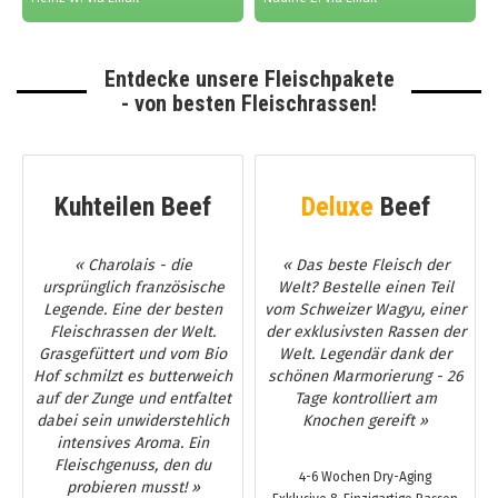
Entdecke unsere Fleischpakete
- von besten Fleischrassen!
Kuhteilen Beef
Deluxe
Beef
« Charolais - die
« Das beste Fleisch der
ursprünglich französische
Welt? Bestelle einen Teil
Legende. Eine der besten
vom Schweizer Wagyu, einer
Fleischrassen der Welt.
der exklusivsten Rassen der
Grasgefüttert und vom Bio
Welt. Legendär dank der
Hof schmilzt es butterweich
schönen Marmorierung - 26
auf der Zunge und entfaltet
Tage kontrolliert am
dabei sein unwiderstehlich
Knochen gereift »
intensives Aroma. Ein
Fleischgenuss, den du
4-6 Wochen Dry-Aging
probieren musst! »