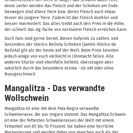
desto zarter werden das Fleisch und der Schinken am Ende.
Deswegen sind ältere Tiere bzw. deren Fleisch auch etwas
teurer als jüngere Tiere. Zudem ist das Fleisch dunkler und
besser marmoriert. Das alles treibt auch den Preis in die Höhe,
der schnell das zig-fache von normalem Fleisch erreichen kann.
Doch Fans sind gerne bereit, diesen Aufpreis zu zahlen, und
besonders der Iberico Bellota Schinken (Jamón Ibérico de
Bellota) gilt als der beste auf der Welt. Beim Preis könnten
jedoch einige von euch vielleicht in Ohnmacht fallen. Alle
anderen Stücke sind ebenfalls beliebt, überzeugen aber
natürlich durch das besondere Aroma - ob mit oder ohne
Nussgeschmack.
Mangalitza - Das verwandte
Wollschwein
Mangalitza ist eine mit dem Pata Negra verwandte
Schweinerasse, die aus Ungarn stammt. Das Mangalitza-Schwein
ist eine der fettesten Schweinerassen der Welt mit einem
Fettanteil von 65 bis 70 Prozent. Sie haben eine herrliche
Marmorierung und werden daher von manchen auch als das