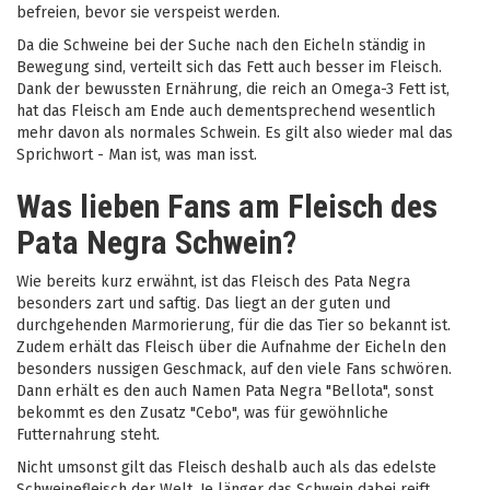
befreien, bevor sie verspeist werden.
Da die Schweine bei der Suche nach den Eicheln ständig in
Bewegung sind, verteilt sich das Fett auch besser im Fleisch.
Dank der bewussten Ernährung, die reich an Omega-3 Fett ist,
hat das Fleisch am Ende auch dementsprechend wesentlich
mehr davon als normales Schwein. Es gilt also wieder mal das
Sprichwort - Man ist, was man isst.
Was lieben Fans am Fleisch des
Pata Negra Schwein?
Wie bereits kurz erwähnt, ist das Fleisch des Pata Negra
besonders zart und saftig. Das liegt an der guten und
durchgehenden Marmorierung, für die das Tier so bekannt ist.
Zudem erhält das Fleisch über die Aufnahme der Eicheln den
besonders nussigen Geschmack, auf den viele Fans schwören.
Dann erhält es den auch Namen Pata Negra "Bellota", sonst
bekommt es den Zusatz "Cebo", was für gewöhnliche
Futternahrung steht.
Nicht umsonst gilt das Fleisch deshalb auch als das edelste
Schweinefleisch der Welt. Je länger das Schwein dabei reift,