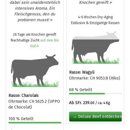
dabei sein unwiderstehlich
Knochen gereift »
intensives Aroma. Ein
Fleischgenuss, den du
4-6 Wochen Dry-Aging
probieren musst! »
Exklusive & Einzigartige Rassen
26 Tage am Knochen gereift
Nachhaltige Zucht
auf dem Bio
Hof
Rasse: Wagyū
Ohrmarke: CH 9053.8 (Hiko)
68 % Geteilt
Rasse: Charolais
Ohrmarke: CH 5625.2 (UPPO
Ab SFr. 239.
00 / ca. 4 Kg
de Chocolat)
→ Deluxe Beef entdecken
100 % Geteilt