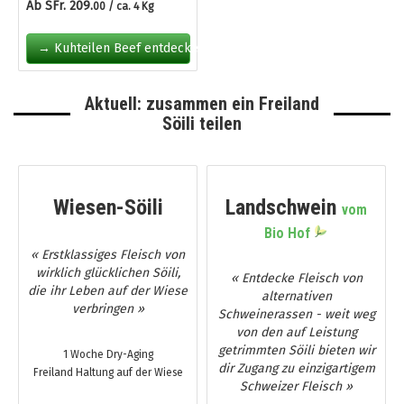
Ab SFr. 209.
00 / ca. 4 Kg
→ Kuhteilen Beef entdecken
Aktuell: zusammen ein Freiland
Söili teilen
Wiesen-Söili
Landschwein
vom
Bio Hof
« Erstklassiges Fleisch von
wirklich glücklichen Söili,
« Entdecke Fleisch von
die ihr Leben auf der Wiese
alternativen
verbringen »
Schweinerassen - weit weg
von den auf Leistung
getrimmten Söili bieten wir
1 Woche Dry-Aging
dir Zugang zu einzigartigem
Freiland Haltung auf der Wiese
Schweizer Fleisch »