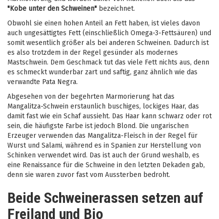
"Kobe unter den Schweinen"
bezeichnet.
Obwohl sie einen hohen Anteil an Fett haben, ist vieles davon
auch ungesättigtes Fett (einschließlich Omega-3-Fettsäuren) und
somit wesentlich größer als bei anderen Schweinen. Dadurch ist
es also trotzdem in der Regel gesünder als modernes
Mastschwein. Dem Geschmack tut das viele Fett nichts aus, denn
es schmeckt wunderbar zart und saftig, ganz ähnlich wie das
verwandte Pata Negra.
Abgesehen von der begehrten Marmorierung hat das
Mangalitza-Schwein erstaunlich buschiges, lockiges Haar, das
damit fast wie ein Schaf aussieht. Das Haar kann schwarz oder rot
sein, die häufigste Farbe ist jedoch Blond. Die ungarischen
Erzeuger verwenden das Mangalitza-Fleisch in der Regel für
Wurst und Salami, während es in Spanien zur Herstellung von
Schinken verwendet wird. Das ist auch der Grund weshalb, es
eine Renaissance für die Schweine in den letzten Dekaden gab,
denn sie waren zuvor fast vom Aussterben bedroht.
Beide Schweinerassen setzen auf
Freiland und Bio