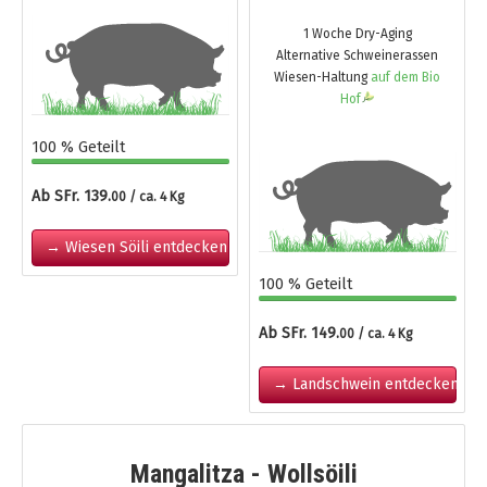
1 Woche Dry-Aging
Alternative Schweinerassen
Wiesen-Haltung
auf dem Bio
Hof
100 % Geteilt
Ab SFr. 139.
00 / ca. 4 Kg
→ Wiesen Söili entdecken
100 % Geteilt
Ab SFr. 149.
00 / ca. 4 Kg
→ Landschwein entdecken
Mangalitza - Wollsöili