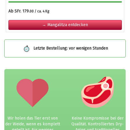
Ab SFr. 179.
00 / ca. 4 Kg
→ Mangalitza entdecken
Letzte Bestellung: vor wenigen Stunden
Wir holen das Tier erst von
Keine Kompromisse bei der
der Weide, wenn es komplett
Qualität. Kontrolliertes Dry-
geteilt ist. Für weniger
Aging und traditionelles