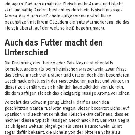
einlagern. Dadurch erhält das Fleisch mehr Aroma und bleibt
zart und saftig. Zudem besticht es durch ein typisch nussiges
Aroma, das durch die Eicheln aufgenommen wird. Diese
begünstigen mit ihrem Öl zudem die gute Marmorierung, die das
Fleisch überall auf der Welt so heiß begehrt macht.
Auch das Futter macht den
Unterschied
Die Ernährung des Iberico oder Pata Negra ist ebenfalls
komplett anders als beim heimischen Mastschwein. Zwar frisst
das Schwein auch viel Kräuter und Gräser, doch den besonderen
Geschmack erhält es in der Mast zwischen Herbst und Winter. In
dieser Zeit ernährt es sich nämlich hauptsächlich von Eicheln,
die dem saftigen Fleisch das einzigartig nussige Aroma verleihen.
Verzehrt das Schwein genug Eicheln, darf es auch den
geschützten Namen "Bellota" tragen. Dieser bedeutet Eichel auf
Spanisch und zeichnet somit das Fleisch extra dafür aus, dass es
nachher diesen typisch nussigen Geschmack hat. Das Pata Negra
ist übrigens weitaus pingeliger als unser Hausschwein. Es ist
sogar dafür bekannt, die Eicheln von der bitteren Schale zu