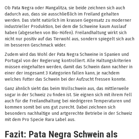
Ob Pata Negra oder Mangalitza, sie beide zeichnen sich auch
dadurch aus, dass sie ausschließlich im Freiland gehalten
werden. Das steht natürlich im krassen Gegensatz zu moderner
industrieller Produktion, bei dem die Schweine kaum Auslauf
haben (abgesehen von Bio-Höfen). Freilandhaltung wirkt sich
nicht nur positiv auf das Tierwohl aus, sondern spiegelt sich auch
im besseren Geschmack wider.
Zudem wird das Wohl der Pata Negra Schweine in Spanien und
Portugal von der Regierung kontrolliert. Alle Haltungskriterien
müssen eingehalten werden, damit das Schwein dann nachher in
einer der insgesamt 3 Kategorien fallen kann, je nachdem
welches Futter das Schwein bei der Aufzucht fressen konnte.
Ganz ähnlich sieht das beim Wollschwein aus, das mittlerweile
sogar in der Schweiz zu finden ist. Sie eignen sich mit ihrem Fell
auch für die Freilandhaltung bei niedrigeren Temperaturen und
kommen somit bei uns gut zurecht. Dabei zeichnen sich
besonders nachhaltige und artgerechte Betriebe in der Schweiz
mit dem Pro Specie Rara Label aus.
Fazit: Pata Negra Schwein als