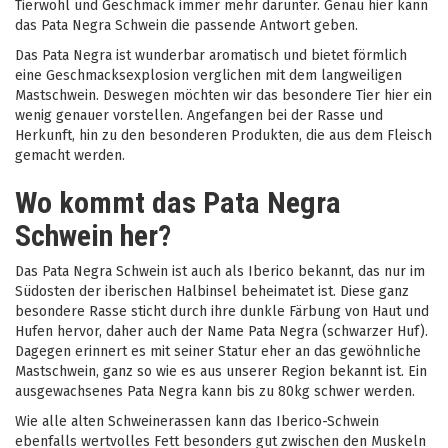
Tierwohl und Geschmack immer mehr darunter. Genau hier kann
das Pata Negra Schwein die passende Antwort geben.
Das Pata Negra ist wunderbar aromatisch und bietet förmlich
eine Geschmacksexplosion verglichen mit dem langweiligen
Mastschwein. Deswegen möchten wir das besondere Tier hier ein
wenig genauer vorstellen. Angefangen bei der Rasse und
Herkunft, hin zu den besonderen Produkten, die aus dem Fleisch
gemacht werden.
Wo kommt das Pata Negra
Schwein her?
Das Pata Negra Schwein ist auch als Iberico bekannt, das nur im
Südosten der iberischen Halbinsel beheimatet ist. Diese ganz
besondere Rasse sticht durch ihre dunkle Färbung von Haut und
Hufen hervor, daher auch der Name Pata Negra (schwarzer Huf).
Dagegen erinnert es mit seiner Statur eher an das gewöhnliche
Mastschwein, ganz so wie es aus unserer Region bekannt ist. Ein
ausgewachsenes Pata Negra kann bis zu 80kg schwer werden.
Wie alle alten Schweinerassen kann das Iberico-Schwein
ebenfalls wertvolles Fett besonders gut zwischen den Muskeln