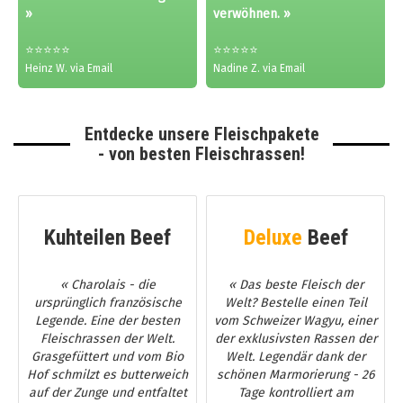
»
verwöhnen. »
⭐⭐⭐⭐⭐
⭐⭐⭐⭐⭐
Heinz W. via Email
Nadine Z. via Email
Entdecke unsere Fleischpakete
- von besten Fleischrassen!
Kuhteilen Beef
Deluxe
Beef
« Charolais - die
« Das beste Fleisch der
ursprünglich französische
Welt? Bestelle einen Teil
Legende. Eine der besten
vom Schweizer Wagyu, einer
Fleischrassen der Welt.
der exklusivsten Rassen der
Grasgefüttert und vom Bio
Welt. Legendär dank der
Hof schmilzt es butterweich
schönen Marmorierung - 26
auf der Zunge und entfaltet
Tage kontrolliert am