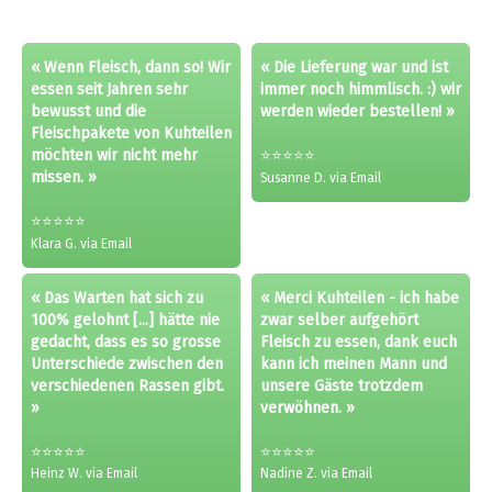
« Wenn Fleisch, dann so! Wir
« Die Lieferung war und ist
essen seit Jahren sehr
immer noch himmlisch. :) wir
bewusst und die
werden wieder bestellen! »
Fleischpakete von Kuhteilen
möchten wir nicht mehr
⭐⭐⭐⭐⭐
missen. »
Susanne D. via Email
⭐⭐⭐⭐⭐
Klara G. via Email
« Das Warten hat sich zu
« Merci Kuhteilen - ich habe
100% gelohnt [...] hätte nie
zwar selber aufgehört
gedacht, dass es so grosse
Fleisch zu essen, dank euch
Unterschiede zwischen den
kann ich meinen Mann und
verschiedenen Rassen gibt.
unsere Gäste trotzdem
»
verwöhnen. »
⭐⭐⭐⭐⭐
⭐⭐⭐⭐⭐
Heinz W. via Email
Nadine Z. via Email