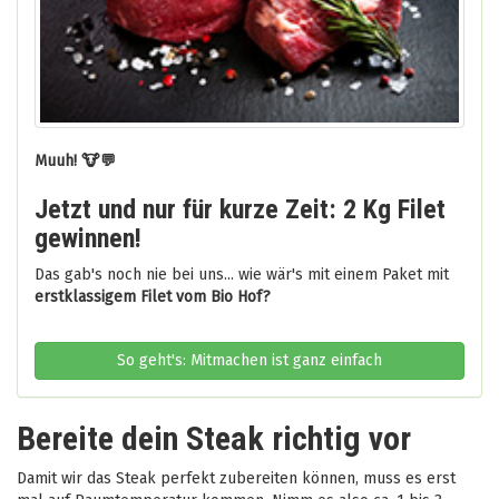
Muuh! 🐮💬
Jetzt und nur für kurze Zeit: 2 Kg Filet
gewinnen!
Das gab's noch nie bei uns... wie wär's mit einem Paket mit
erstklassigem Filet vom Bio Hof?
So geht's: Mitmachen ist ganz einfach
Bereite dein Steak richtig vor
Damit wir das Steak perfekt zubereiten können, muss es erst