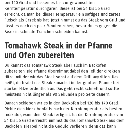
bei 140 Grad und lassen es bis zur gewünschten
Kerntemperatur durchgaren. Diese ist bei 54 bis 56 Grad
erreicht, da man bei dieser Temperatur ein saftiges und zartes
Fleisch als Ergebnis hat. Jetzt nimmst du das Steak vom Grill und
lässt es noch ein paar Minuten ruhen, bevor du es gegen die
Faser in schmale Tranchen schneiden kannst.
Tomahawk Steak in der Pfanne
und Ofen zubereiten
Du kannst das Tomahawk Steak aber auch im Backofen
zubereiten. Die Pfanne übernimmt dabei den Teil der direkten
Hitze, mit der wir das Steak sonst auf dem Grill angrillen. Das
heißt, du brätst das Steak zunächst in der geölten Pfanne bei
starker Hitze ordentlich an. Das geht recht schnell und sollte
meistens nicht länger als 90 Sekunden pro Seite dauern.
Danach schieben wir es in den Backofen bei 120 bis 140 Grad.
Richte dich hier ebenfalls nach der Kerntemperatur als besten
Indikator, wann dein Steak fertig ist. Ist die Kerntemperatur von
54 bis 56 Grad erreicht, nimmst du das Tomahawk Steak aus dem
Backofen. Hierbei nicht die Geduld verlieren, denn das kann