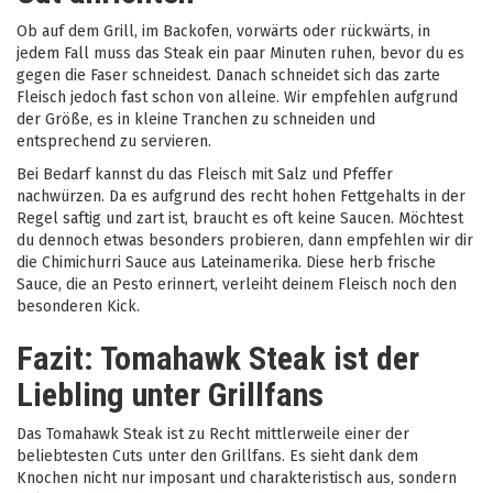
Ob auf dem Grill, im Backofen, vorwärts oder rückwärts, in
jedem Fall muss das Steak ein paar Minuten ruhen, bevor du es
gegen die Faser schneidest. Danach schneidet sich das zarte
Fleisch jedoch fast schon von alleine. Wir empfehlen aufgrund
der Größe, es in kleine Tranchen zu schneiden und
entsprechend zu servieren.
Bei Bedarf kannst du das Fleisch mit Salz und Pfeffer
nachwürzen. Da es aufgrund des recht hohen Fettgehalts in der
Regel saftig und zart ist, braucht es oft keine Saucen. Möchtest
du dennoch etwas besonders probieren, dann empfehlen wir dir
die Chimichurri Sauce aus Lateinamerika. Diese herb frische
Sauce, die an Pesto erinnert, verleiht deinem Fleisch noch den
besonderen Kick.
Fazit: Tomahawk Steak ist der
Liebling unter Grillfans
Das Tomahawk Steak ist zu Recht mittlerweile einer der
beliebtesten Cuts unter den Grillfans. Es sieht dank dem
Knochen nicht nur imposant und charakteristisch aus, sondern