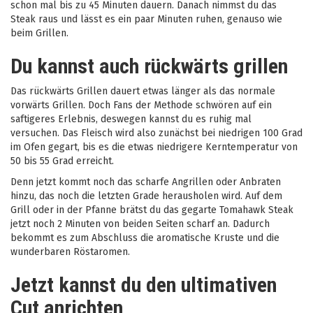
schon mal bis zu 45 Minuten dauern. Danach nimmst du das
Steak raus und lässt es ein paar Minuten ruhen, genauso wie
beim Grillen.
Du kannst auch rückwärts grillen
Das rückwärts Grillen dauert etwas länger als das normale
vorwärts Grillen. Doch Fans der Methode schwören auf ein
saftigeres Erlebnis, deswegen kannst du es ruhig mal
versuchen. Das Fleisch wird also zunächst bei niedrigen 100 Grad
im Ofen gegart, bis es die etwas niedrigere Kerntemperatur von
50 bis 55 Grad erreicht.
Denn jetzt kommt noch das scharfe Angrillen oder Anbraten
hinzu, das noch die letzten Grade herausholen wird. Auf dem
Grill oder in der Pfanne brätst du das gegarte Tomahawk Steak
jetzt noch 2 Minuten von beiden Seiten scharf an. Dadurch
bekommt es zum Abschluss die aromatische Kruste und die
wunderbaren Röstaromen.
Jetzt kannst du den ultimativen
Cut anrichten