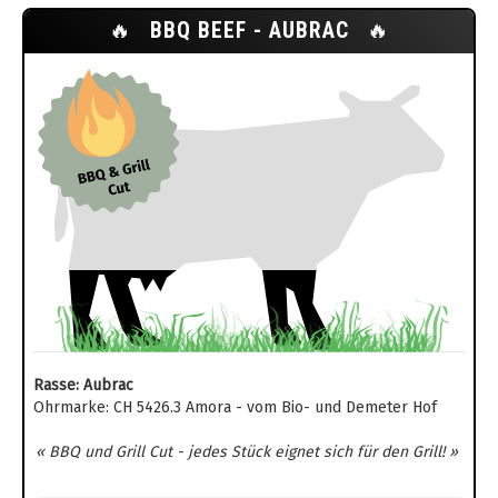
🔥
BBQ BEEF - AUBRAC
🔥
Rasse: Aubrac
Ohrmarke: CH 5426.3 Amora - vom Bio- und Demeter Hof
« BBQ und Grill Cut - jedes Stück eignet sich für den Grill! »