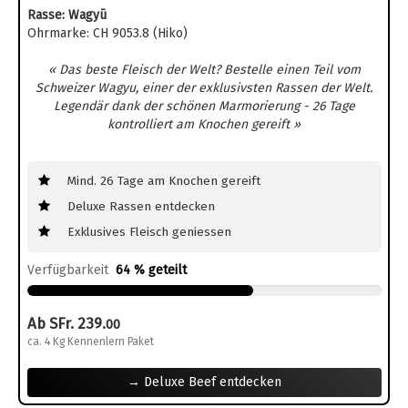
Rasse: Wagyū
Ohrmarke: CH 9053.8 (Hiko)
« Das beste Fleisch der Welt? Bestelle einen Teil vom
Schweizer Wagyu, einer der exklusivsten Rassen der Welt.
Legendär dank der schönen Marmorierung - 26 Tage
kontrolliert am Knochen gereift »
Mind. 26 Tage am Knochen gereift
Deluxe Rassen entdecken
Exklusives Fleisch geniessen
Verfügbarkeit
64 % geteilt
Ab SFr. 239.
00
ca. 4 Kg Kennenlern Paket
→ Deluxe Beef entdecken