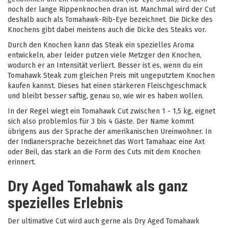
noch der lange Rippenknochen dran ist. Manchmal wird der Cut
deshalb auch als Tomahawk-Rib-Eye bezeichnet. Die Dicke des
Knochens gibt dabei meistens auch die Dicke des Steaks vor.
Durch den Knochen kann das Steak ein spezielles Aroma
entwickeln, aber leider putzen viele Metzger den Knochen,
wodurch er an Intensität verliert. Besser ist es, wenn du ein
Tomahawk Steak zum gleichen Preis mit ungeputztem Knochen
kaufen kannst. Dieses hat einen stärkeren Fleischgeschmack
und bleibt besser saftig, genau so, wie wir es haben wollen.
In der Regel wiegt ein Tomahawk Cut zwischen 1 - 1,5 kg, eignet
sich also problemlos für 3 bis 4 Gäste. Der Name kommt
übrigens aus der Sprache der amerikanischen Ureinwohner. In
der Indianersprache bezeichnet das Wort Tamahaac eine Axt
oder Beil, das stark an die Form des Cuts mit dem Knochen
erinnert.
Dry Aged Tomahawk als ganz
spezielles Erlebnis
Der ultimative Cut wird auch gerne als Dry Aged Tomahawk