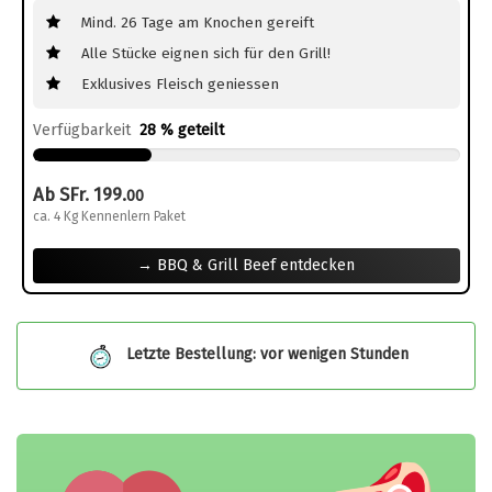
Mind. 26 Tage am Knochen gereift
Alle Stücke eignen sich für den Grill!
Exklusives Fleisch geniessen
Verfügbarkeit
28 % geteilt
Ab SFr. 199.
00
ca. 4 Kg Kennenlern Paket
→ BBQ & Grill Beef entdecken
Letzte Bestellung: vor wenigen Stunden