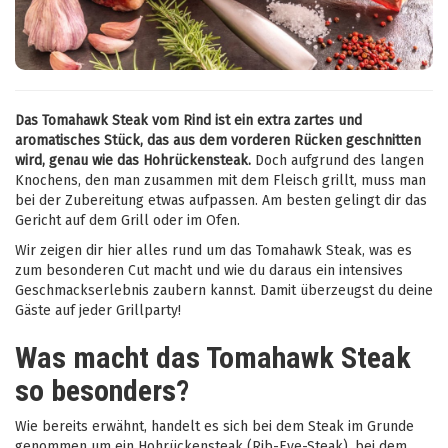
Das Tomahawk Steak vom Rind ist ein extra zartes und
aromatisches Stück, das aus dem vorderen Rücken geschnitten
wird, genau wie das Hohrückensteak.
Doch aufgrund des langen
Knochens, den man zusammen mit dem Fleisch grillt, muss man
bei der Zubereitung etwas aufpassen. Am besten gelingt dir das
Gericht auf dem Grill oder im Ofen.
Wir zeigen dir hier alles rund um das Tomahawk Steak, was es
zum besonderen Cut macht und wie du daraus ein intensives
Geschmackserlebnis zaubern kannst. Damit überzeugst du deine
Gäste auf jeder Grillparty!
Was macht das Tomahawk Steak
so besonders?
Wie bereits erwähnt, handelt es sich bei dem Steak im Grunde
genommen um ein Hohrückensteak (Rib-Eye-Steak), bei dem