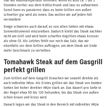
mal auf Raumtemperatur kommen. Nimm es also ca. 1 bis 3
Stunden vorher aus dem Kühlschrank und lass es aufwärmen.
Sonst kann es passieren, dass es beim Grillen von außen
schneller gar wird als innen. Das wollen wir auf jeden Fall
vermeiden!
Einige schwören auch darauf, es von allen Seiten mit etwas
Sonnenblumenöl einzureiben. Dadurch klebt das Steak nachher
nicht am Grill und wird beim scharfen Angrillen etwas krosser
als ohne Öl. Als Letztes fehlt nur noch das Salz, das wir
ebenfalls vor dem Grillen auftragen, um dem Steak am Ende
mehr Geschmack zu verleihen.
Tomahawk Steak auf dem Gasgrill
perfekt grillen
Zum Grillen auf dem Gasgrill brauchen wir sowohl direkte als
auch indirekte Hitze. Als Erstes grillen wir das Steak von beiden
Seiten bei hoher direkter Hitze stark an. Das dauert pro Seite in
der Regel etwa 90 bis 120 Sekunden, bis das Steak von außen
schön braun und kross wird.
Danach legen wir das Steak in den Bereich mit indirekter Hitze