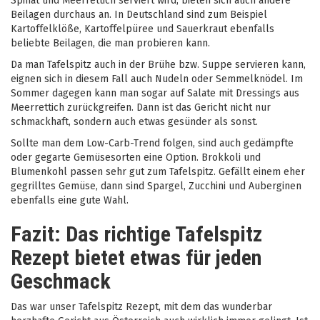
Spinat und Meerrettich serviert wird, bieten sich auch andere
Beilagen durchaus an. In Deutschland sind zum Beispiel
Kartoffelklöße, Kartoffelpüree und Sauerkraut ebenfalls
beliebte Beilagen, die man probieren kann.
Da man Tafelspitz auch in der Brühe bzw. Suppe servieren kann,
eignen sich in diesem Fall auch Nudeln oder Semmelknödel. Im
Sommer dagegen kann man sogar auf Salate mit Dressings aus
Meerrettich zurückgreifen. Dann ist das Gericht nicht nur
schmackhaft, sondern auch etwas gesünder als sonst.
Sollte man dem Low-Carb-Trend folgen, sind auch gedämpfte
oder gegarte Gemüsesorten eine Option. Brokkoli und
Blumenkohl passen sehr gut zum Tafelspitz. Gefällt einem eher
gegrilltes Gemüse, dann sind Spargel, Zucchini und Auberginen
ebenfalls eine gute Wahl.
Fazit: Das richtige Tafelspitz
Rezept bietet etwas für jeden
Geschmack
Das war unser Tafelspitz Rezept, mit dem das wunderbar