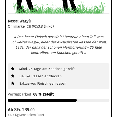
Rasse: Wagyū
Ohrmarke: CH 9053.8 (Hiko)
« Das beste Fleisch der Welt? Bestelle einen Teil vom
Schweizer Wagyu, einer der exklusivsten Rassen der Welt.
Legendär dank der schönen Marmorierung - 26 Tage
kontrolliert am Knochen gereift »
Mind. 26 Tage am Knochen gereift
Deluxe Rassen entdecken
Exklusives Fleisch geniessen
Verfügbarkeit
68 % geteilt
Ab SFr. 239.
00
ca. 4 Kg Kennenlern Paket