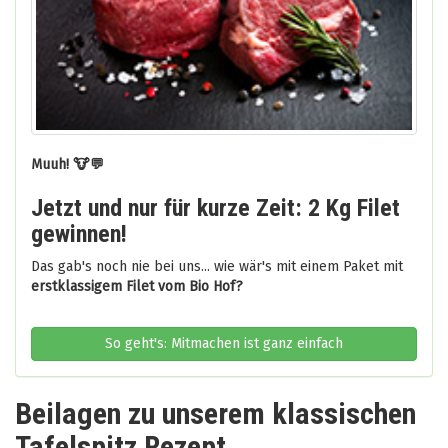
Muuh! 🐮💬
Jetzt und nur für kurze Zeit: 2 Kg Filet
gewinnen!
Das gab's noch nie bei uns... wie wär's mit einem Paket mit
erstklassigem Filet vom Bio Hof?
So geht's: Mitmachen ist ganz einfach
Beilagen zu unserem klassischen
Tafelspitz Rezept