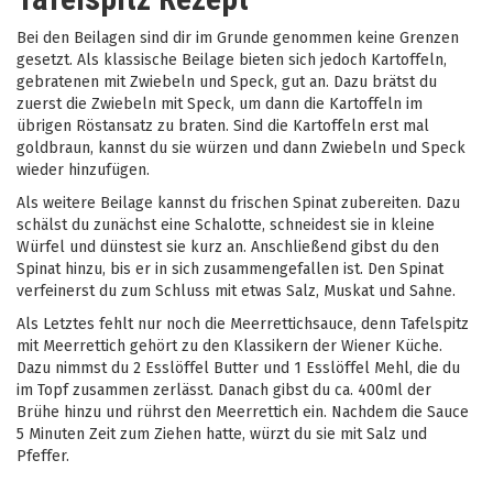
Bei den Beilagen sind dir im Grunde genommen keine Grenzen
gesetzt. Als klassische Beilage bieten sich jedoch Kartoffeln,
gebratenen mit Zwiebeln und Speck, gut an. Dazu brätst du
zuerst die Zwiebeln mit Speck, um dann die Kartoffeln im
übrigen Röstansatz zu braten. Sind die Kartoffeln erst mal
goldbraun, kannst du sie würzen und dann Zwiebeln und Speck
wieder hinzufügen.
Als weitere Beilage kannst du frischen Spinat zubereiten. Dazu
schälst du zunächst eine Schalotte, schneidest sie in kleine
Würfel und dünstest sie kurz an. Anschließend gibst du den
Spinat hinzu, bis er in sich zusammengefallen ist. Den Spinat
verfeinerst du zum Schluss mit etwas Salz, Muskat und Sahne.
Als Letztes fehlt nur noch die Meerrettichsauce, denn Tafelspitz
mit Meerrettich gehört zu den Klassikern der Wiener Küche.
Dazu nimmst du 2 Esslöffel Butter und 1 Esslöffel Mehl, die du
im Topf zusammen zerlässt. Danach gibst du ca. 400ml der
Brühe hinzu und rührst den Meerrettich ein. Nachdem die Sauce
5 Minuten Zeit zum Ziehen hatte, würzt du sie mit Salz und
Pfeffer.