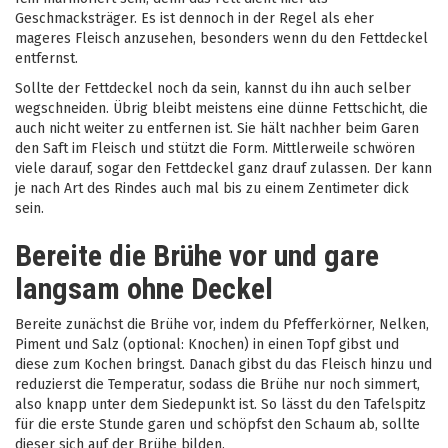
Geschmacksträger. Es ist dennoch in der Regel als eher
mageres Fleisch anzusehen, besonders wenn du den Fettdeckel
entfernst.
Sollte der Fettdeckel noch da sein, kannst du ihn auch selber
wegschneiden. Übrig bleibt meistens eine dünne Fettschicht, die
auch nicht weiter zu entfernen ist. Sie hält nachher beim Garen
den Saft im Fleisch und stützt die Form. Mittlerweile schwören
viele darauf, sogar den Fettdeckel ganz drauf zulassen. Der kann
je nach Art des Rindes auch mal bis zu einem Zentimeter dick
sein.
Bereite die Brühe vor und gare
langsam ohne Deckel
Bereite zunächst die Brühe vor, indem du Pfefferkörner, Nelken,
Piment und Salz (optional: Knochen) in einen Topf gibst und
diese zum Kochen bringst. Danach gibst du das Fleisch hinzu und
reduzierst die Temperatur, sodass die Brühe nur noch simmert,
also knapp unter dem Siedepunkt ist. So lässt du den Tafelspitz
für die erste Stunde garen und schöpfst den Schaum ab, sollte
dieser sich auf der Brühe bilden.