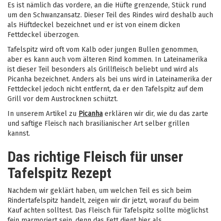
Es ist nämlich das vordere, an die Hüfte grenzende, Stück rund
um den Schwanzansatz. Dieser Teil des Rindes wird deshalb auch
als Hüftdeckel bezeichnet und er ist von einem dicken
Fettdeckel überzogen.
Tafelspitz wird oft vom Kalb oder jungen Bullen genommen,
aber es kann auch vom älteren Rind kommen. In Lateinamerika
ist dieser Teil besonders als Grillfleisch beliebt und wird als
Picanha bezeichnet. Anders als bei uns wird in Lateinamerika der
Fettdeckel jedoch nicht entfernt, da er den Tafelspitz auf dem
Grill vor dem Austrocknen schützt.
In unserem Artikel zu
Picanha
erklären wir dir, wie du das zarte
und saftige Fleisch nach brasilianischer Art selber grillen
kannst.
Das richtige Fleisch für unser
Tafelspitz Rezept
Nachdem wir geklärt haben, um welchen Teil es sich beim
Rindertafelspitz handelt, zeigen wir dir jetzt, worauf du beim
Kauf achten solltest. Das Fleisch für Tafelspitz sollte möglichst
fein marmoriert sein, denn das Fett dient hier als