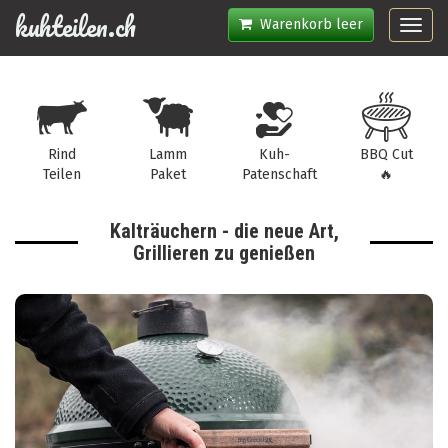
kuhteilen.ch
Warenkorb leer
Toggl
navig
Rind
Lamm
Kuh-
BBQ Cut
Teilen
Paket
Patenschaft
🔥
Kalträuchern - die neue Art,
Grillieren zu genießen