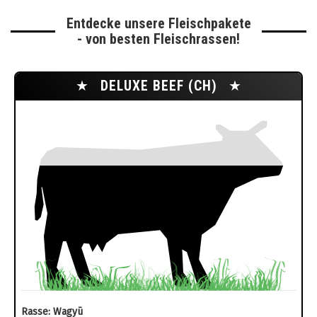
Entdecke unsere Fleischpakete
- von besten Fleischrassen!
★
DELUXE BEEF (CH)
★
Rasse: Wagyū