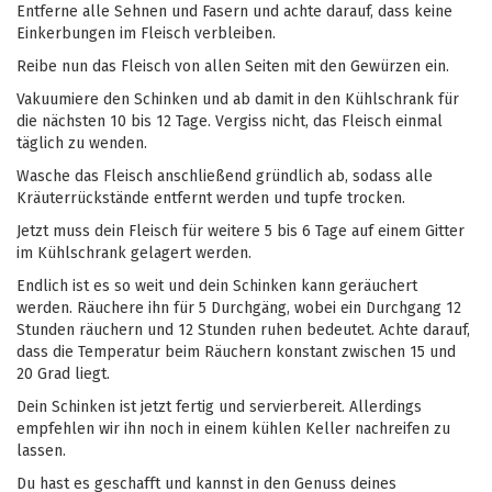
Entferne alle Sehnen und Fasern und achte darauf, dass keine
Einkerbungen im Fleisch verbleiben.
Reibe nun das Fleisch von allen Seiten mit den Gewürzen ein.
Vakuumiere den Schinken und ab damit in den Kühlschrank für
die nächsten 10 bis 12 Tage. Vergiss nicht, das Fleisch einmal
täglich zu wenden.
Wasche das Fleisch anschließend gründlich ab, sodass alle
Kräuterrückstände entfernt werden und tupfe trocken.
Jetzt muss dein Fleisch für weitere 5 bis 6 Tage auf einem Gitter
im Kühlschrank gelagert werden.
Endlich ist es so weit und dein Schinken kann geräuchert
werden. Räuchere ihn für 5 Durchgäng, wobei ein Durchgang 12
Stunden räuchern und 12 Stunden ruhen bedeutet. Achte darauf,
dass die Temperatur beim Räuchern konstant zwischen 15 und
20 Grad liegt.
Dein Schinken ist jetzt fertig und servierbereit. Allerdings
empfehlen wir ihn noch in einem kühlen Keller nachreifen zu
lassen.
Du hast es geschafft und kannst in den Genuss deines