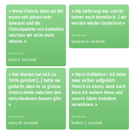
« Wenn Fleisch, dann so! Wir
« Die Lieferung war und ist
essen seit Jahren sehr
immer noch himmlisch. :) wir
bewusst und die
werden wieder bestellen! »
Fleischpakete von Kuhteilen
möchten wir nicht mehr
⭐⭐⭐⭐⭐
missen. »
Susanne D. via Email
⭐⭐⭐⭐⭐
Klara G. via Email
« Das Warten hat sich zu
« Merci Kuhteilen - ich habe
100% gelohnt [...] hätte nie
zwar selber aufgehört
gedacht, dass es so grosse
Fleisch zu essen, dank euch
Unterschiede zwischen den
kann ich meinen Mann und
verschiedenen Rassen gibt.
unsere Gäste trotzdem
»
verwöhnen. »
⭐⭐⭐⭐⭐
⭐⭐⭐⭐⭐
Heinz W. via Email
Nadine Z. via Email