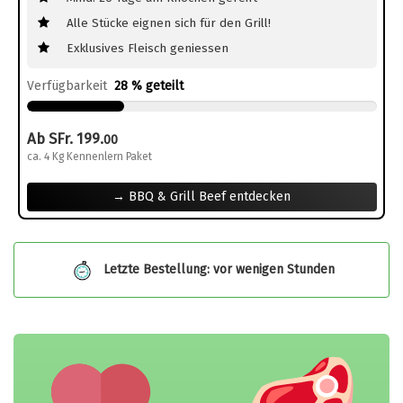
Alle Stücke eignen sich für den Grill!
Exklusives Fleisch geniessen
Verfügbarkeit
28 % geteilt
Ab SFr. 199.
00
ca. 4 Kg Kennenlern Paket
→ BBQ & Grill Beef entdecken
Letzte Bestellung: vor wenigen Stunden