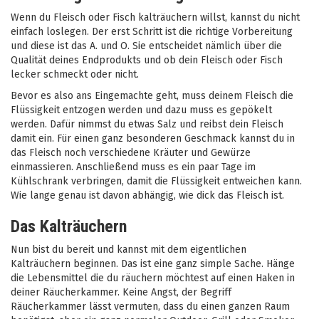
Wenn du Fleisch oder Fisch kalträuchern willst, kannst du nicht
einfach loslegen. Der erst Schritt ist die richtige Vorbereitung
und diese ist das A. und O. Sie entscheidet nämlich über die
Qualität deines Endprodukts und ob dein Fleisch oder Fisch
lecker schmeckt oder nicht.
Bevor es also ans Eingemachte geht, muss deinem Fleisch die
Flüssigkeit entzogen werden und dazu muss es gepökelt
werden. Dafür nimmst du etwas Salz und reibst dein Fleisch
damit ein. Für einen ganz besonderen Geschmack kannst du in
das Fleisch noch verschiedene Kräuter und Gewürze
einmassieren. Anschließend muss es ein paar Tage im
Kühlschrank verbringen, damit die Flüssigkeit entweichen kann.
Wie lange genau ist davon abhängig, wie dick das Fleisch ist.
Das Kalträuchern
Nun bist du bereit und kannst mit dem eigentlichen
Kalträuchern beginnen. Das ist eine ganz simple Sache. Hänge
die Lebensmittel die du räuchern möchtest auf einen Haken in
deiner Räucherkammer. Keine Angst, der Begriff
Räucherkammer lässt vermuten, dass du einen ganzen Raum