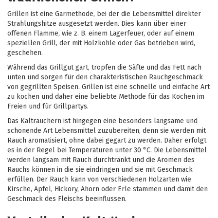
Grillen ist eine Garmethode, bei der die Lebensmittel direkter
Strahlungshitze ausgesetzt werden. Dies kann über einer
offenen Flamme, wie z. B. einem Lagerfeuer, oder auf einem
speziellen Grill, der mit Holzkohle oder Gas betrieben wird,
geschehen.
Während das Grillgut gart, tropfen die Säfte und das Fett nach
unten und sorgen für den charakteristischen Rauchgeschmack
von gegrillten Speisen. Grillen ist eine schnelle und einfache Art
zu kochen und daher eine beliebte Methode für das Kochen im
Freien und für Grillpartys.
Das Kalträuchern ist hingegen eine besonders langsame und
schonende Art Lebensmittel zuzubereiten, denn sie werden mit
Rauch aromatisiert, ohne dabei gegart zu werden. Daher erfolgt
es in der Regel bei Temperaturen unter 30 °C. Die Lebensmittel
werden langsam mit Rauch durchtränkt und die Aromen des
Rauchs können in die sie eindringen und sie mit Geschmack
erfüllen. Der Rauch kann von verschiedenen Holzarten wie
Kirsche, Apfel, Hickory, Ahorn oder Erle stammen und damit den
Geschmack des Fleischs beeinflussen.