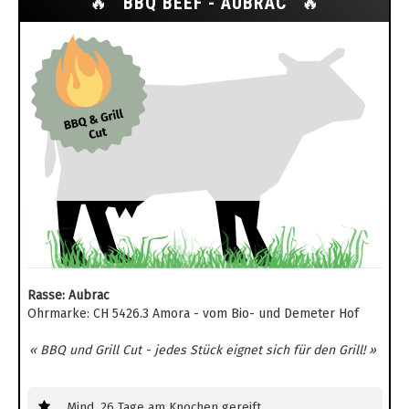
🔥
BBQ BEEF - AUBRAC
🔥
Rasse: Aubrac
Ohrmarke: CH 5426.3 Amora - vom Bio- und Demeter Hof
« BBQ und Grill Cut - jedes Stück eignet sich für den Grill! »
Mind. 26 Tage am Knochen gereift