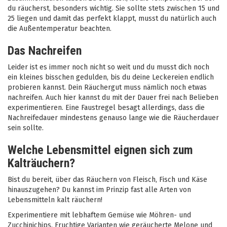
du räucherst, besonders wichtig. Sie sollte stets zwischen 15 und
25 liegen und damit das perfekt klappt, musst du natürlich auch
die Außentemperatur beachten.
Das Nachreifen
Leider ist es immer noch nicht so weit und du musst dich noch
ein kleines bisschen gedulden, bis du deine Leckereien endlich
probieren kannst. Dein Räuchergut muss nämlich noch etwas
nachreifen. Auch hier kannst du mit der Dauer frei nach Belieben
experimentieren. Eine Faustregel besagt allerdings, dass die
Nachreifedauer mindestens genauso lange wie die Räucherdauer
sein sollte.
Welche Lebensmittel eignen sich zum
Kalträuchern?
Bist du bereit, über das Räuchern von Fleisch, Fisch und Käse
hinauszugehen? Du kannst im Prinzip fast alle Arten von
Lebensmitteln kalt räuchern!
Experimentiere mit lebhaftem Gemüse wie Möhren- und
Zucchinichips. Fruchtige Varianten wie geräucherte Melone und