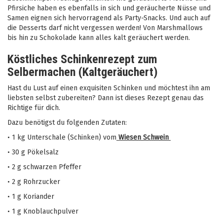
Pfirsiche haben es ebenfalls in sich und geräucherte Nüsse und
Samen eignen sich hervorragend als Party-Snacks. Und auch auf
die Desserts darf nicht vergessen werden! Von Marshmallows
bis hin zu Schokolade kann alles kalt geräuchert werden.
Köstliches Schinkenrezept zum
Selbermachen (Kaltgeräuchert)
Hast du Lust auf einen exquisiten Schinken und möchtest ihn am
liebsten selbst zubereiten? Dann ist dieses Rezept genau das
Richtige für dich.
Dazu benötigst du folgenden Zutaten:
•
1 kg Unterschale (Schinken) vom
Wiesen Schwein
•
30 g Pökelsalz
•
2 g schwarzen Pfeffer
•
2 g Rohrzucker
•
1 g Koriander
•
1 g Knoblauchpulver