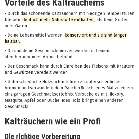
Vorteile des Kalträucherns
•
Durch das schonende Kalträuchern mit niedrigen Temperaturen
bleiben
deutlich mehr Nährstoffe enthalten
, als beim Grillen
oder Garen.
•
Deine Lebensmittel werden
konserviert und sie sind länger
haltbar.
•
Du und deine Geschmacksnerven werden mit einem
atemberaubenden Aroma belohnt.
•
Der Geschmack kann durch Einreiben des Fleischs mit Kräutern
und Gewürzen veredelt werden.
•
Unterschiedliche Holzsorten führen zu unterschiedlichen
Aromen und verwandeln dein Räucherfleisch jedes Mal zu einem
einzigartigen Geschmackserlebnis. Versuche es mit Hickory,
Masquite, Apfel oder Buche. Jdes Holz bringt einen anderen
Geschmack!
Kalträuchern wie ein Profi
Die richtige Vorbereitung