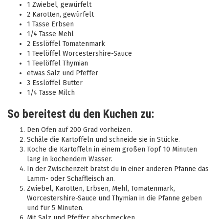
1 Zwiebel, gewürfelt
2 Karotten, gewürfelt
1 Tasse Erbsen
1/4 Tasse Mehl
2 Esslöffel Tomatenmark
1 Teelöffel Worcestershire-Sauce
1 Teelöffel Thymian
etwas Salz und Pfeffer
3 Esslöffel Butter
1/4 Tasse Milch
So bereitest du den Kuchen zu:
Den Ofen auf 200 Grad vorheizen.
Schäle die Kartoffeln und schneide sie in Stücke.
Koche die Kartoffeln in einem großen Topf 10 Minuten
lang in kochendem Wasser.
In der Zwischenzeit brätst du in einer anderen Pfanne das
Lamm- oder Schaffleisch an.
Zwiebel, Karotten, Erbsen, Mehl, Tomatenmark,
Worcestershire-Sauce und Thymian in die Pfanne geben
und für 5 Minuten.
Mit Salz und Pfeffer abschmecken.