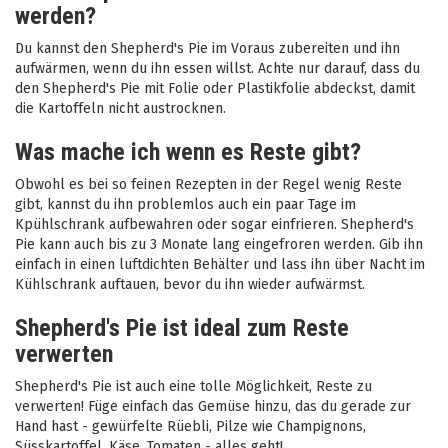
werden?
Du kannst den Shepherd's Pie im Voraus zubereiten und ihn
aufwärmen, wenn du ihn essen willst. Achte nur darauf, dass du
den Shepherd's Pie mit Folie oder Plastikfolie abdeckst, damit
die Kartoffeln nicht austrocknen.
Was mache ich wenn es Reste gibt?
Obwohl es bei so feinen Rezepten in der Regel wenig Reste
gibt, kannst du ihn problemlos auch ein paar Tage im
Kpühlschrank aufbewahren oder sogar einfrieren. Shepherd's
Pie kann auch bis zu 3 Monate lang eingefroren werden. Gib ihn
einfach in einen luftdichten Behälter und lass ihn über Nacht im
Kühlschrank auftauen, bevor du ihn wieder aufwärmst.
Shepherd's Pie ist ideal zum Reste
verwerten
Shepherd's Pie ist auch eine tolle Möglichkeit, Reste zu
verwerten! Füge einfach das Gemüse hinzu, das du gerade zur
Hand hast - gewürfelte Rüebli, Pilze wie Champignons,
Süsskartoffel, Käse, Tomaten - alles geht!