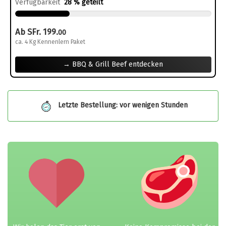
Verfügbarkeit
28 % geteilt
Ab SFr. 199.
00
ca. 4 Kg Kennenlern Paket
→ BBQ & Grill Beef entdecken
Letzte Bestellung: vor wenigen Stunden