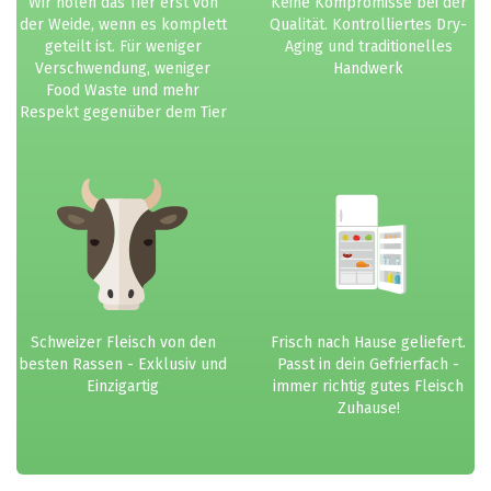
Wir holen das Tier erst von
Keine Kompromisse bei der
der Weide, wenn es komplett
Qualität. Kontrolliertes Dry-
geteilt ist. Für weniger
Aging und traditionelles
Verschwendung, weniger
Handwerk
Food Waste und mehr
Respekt gegenüber dem Tier
Schweizer Fleisch von den
Frisch nach Hause geliefert.
besten Rassen - Exklusiv und
Passt in dein Gefrierfach -
Einzigartig
immer richtig gutes Fleisch
Zuhause!