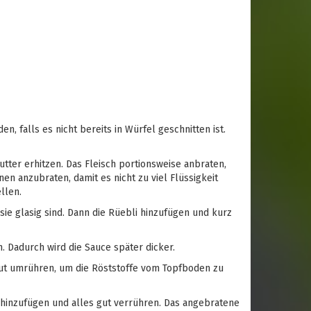
en, falls es nicht bereits in Würfel geschnitten ist.
tter erhitzen. Das Fleisch portionsweise anbraten,
onen anzubraten, damit es nicht zu viel Flüssigkeit
llen.
sie glasig sind. Dann die Rüebli hinzufügen und kurz
 Dadurch wird die Sauce später dicker.
gut umrühren, um die Röststoffe vom Topfboden zu
 hinzufügen und alles gut verrühren. Das angebratene