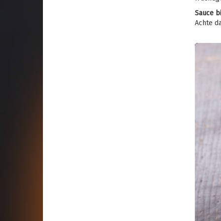
Sauce b
Achte d