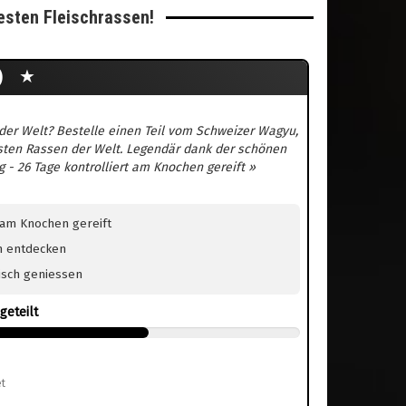
esten Fleischrassen!
H)
★
 der Welt? Bestelle einen Teil vom Schweizer Wagyu,
vsten Rassen der Welt. Legendär dank der schönen
 - 26 Tage kontrolliert am Knochen gereift »
 am Knochen gereift
n entdecken
eisch geniessen
geteilt
t