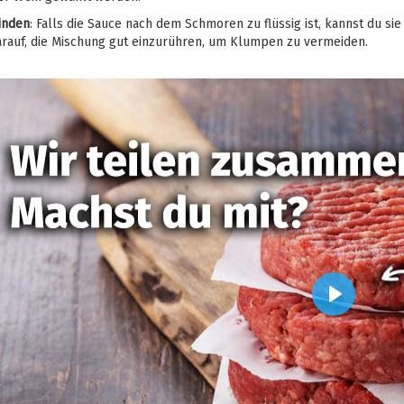
inden
: Falls die Sauce nach dem Schmoren zu flüssig ist, kannst du s
arauf, die Mischung gut einzurühren, um Klumpen zu vermeiden.
Play