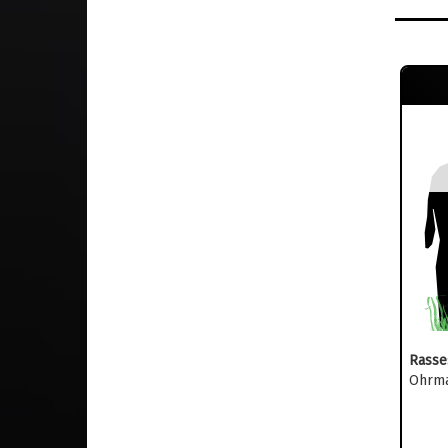
Rasse
Ohrma