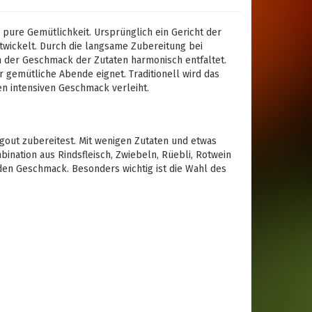
 pure Gemütlichkeit. Ursprünglich ein Gericht der
twickelt. Durch die langsame Zubereitung bei
ch der Geschmack der Zutaten harmonisch entfaltet.
r gemütliche Abende eignet. Traditionell wird das
en intensiven Geschmack verleiht.
ragout zubereitest. Mit wenigen Zutaten und etwas
ination aus Rindsfleisch, Zwiebeln, Rüebli, Rotwein
den Geschmack. Besonders wichtig ist die Wahl des