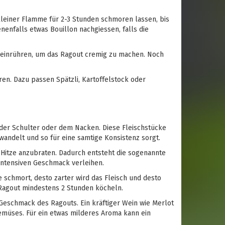
kleiner Flamme für 2-3 Stunden schmoren lassen, bis
enfalls etwas Bouillon nachgiessen, falls die
e einrühren, um das Ragout cremig zu machen. Noch
eren. Dazu passen Spätzli, Kartoffelstock oder
n der Schulter oder dem Nacken. Diese Fleischstücke
andelt und so für eine samtige Konsistenz sorgt.
r Hitze anzubraten. Dadurch entsteht die sogenannte
 intensiven Geschmack verleihen.
ze schmort, desto zarter wird das Fleisch und desto
 Ragout mindestens 2 Stunden köcheln.
 Geschmack des Ragouts. Ein kräftiger Wein wie Merlot
emüses. Für ein etwas milderes Aroma kann ein