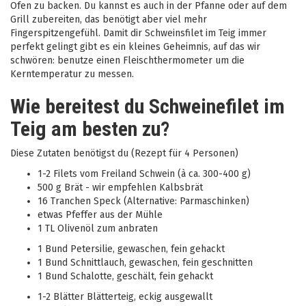
Ofen zu backen. Du kannst es auch in der Pfanne oder auf dem
Grill zubereiten, das benötigt aber viel mehr
Fingerspitzengefühl. Damit dir Schweinsfilet im Teig immer
perfekt gelingt gibt es ein kleines Geheimnis, auf das wir
schwören: benutze einen Fleischthermometer um die
Kerntemperatur zu messen.
Wie bereitest du Schweinefilet im
Teig am besten zu?
Diese Zutaten benötigst du (Rezept für 4 Personen)
1-2 Filets vom Freiland Schwein (à ca. 300-400 g)
500 g Brät - wir empfehlen Kalbsbrät
16 Tranchen Speck (Alternative: Parmaschinken)
etwas Pfeffer aus der Mühle
1 TL Olivenöl zum anbraten
1 Bund Petersilie, gewaschen, fein gehackt
1 Bund Schnittlauch, gewaschen, fein geschnitten
1 Bund Schalotte, geschält, fein gehackt
1-2 Blätter Blätterteig, eckig ausgewallt