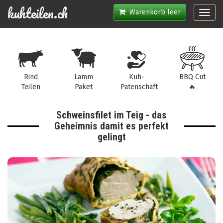
kuhteilen.ch
Warenkorb leer
Toggl
navig
Rind
Lamm
Kuh-
BBQ Cut
Teilen
Paket
Patenschaft
🔥
Schweinsfilet im Teig - das
Geheimnis damit es perfekt
gelingt