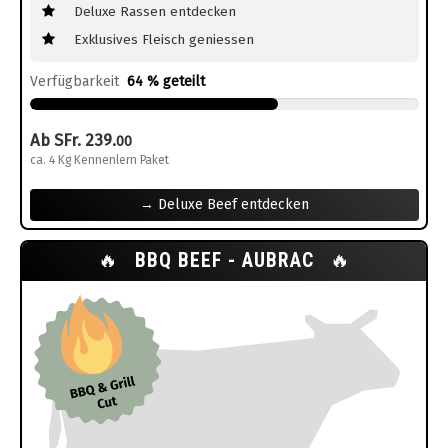
Deluxe Rassen entdecken
Exklusives Fleisch geniessen
Verfügbarkeit
64 % geteilt
Ab SFr. 239.
00
ca. 4 Kg Kennenlern Paket
→ Deluxe Beef entdecken
🔥
BBQ BEEF - AUBRAC
🔥