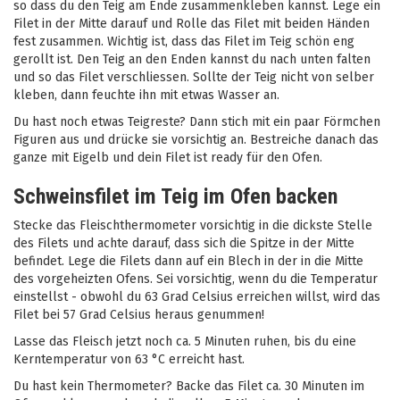
so dass du den Teig am Ende zusammenkleben kannst. Lege ein
Filet in der Mitte darauf und Rolle das Filet mit beiden Händen
fest zusammen. Wichtig ist, dass das Filet im Teig schön eng
gerollt ist. Den Teig an den Enden kannst du nach unten falten
und so das Filet verschliessen. Sollte der Teig nicht von selber
kleben, dann feuchte ihn mit etwas Wasser an.
Du hast noch etwas Teigreste? Dann stich mit ein paar Förmchen
Figuren aus und drücke sie vorsichtig an. Bestreiche danach das
ganze mit Eigelb und dein Filet ist ready für den Ofen.
Schweinsfilet im Teig im Ofen backen
Stecke das Fleischthermometer vorsichtig in die dickste Stelle
des Filets und achte darauf, dass sich die Spitze in der Mitte
befindet. Lege die Filets dann auf ein Blech in der in die Mitte
des vorgeheizten Ofens. Sei vorsichtig, wenn du die Temperatur
einstellst - obwohl du 63 Grad Celsius erreichen willst, wird das
Filet bei 57 Grad Celsius heraus genummen!
Lasse das Fleisch jetzt noch ca. 5 Minuten ruhen, bis du eine
Kerntemperatur von 63 °C erreicht hast.
Du hast kein Thermometer? Backe das Filet ca. 30 Minuten im