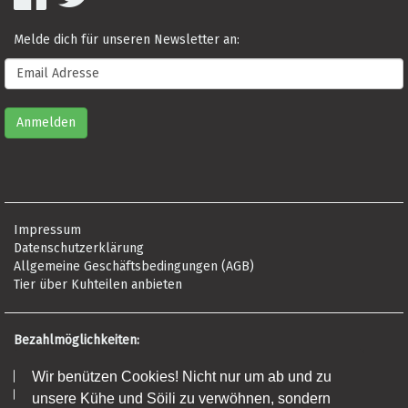
Melde dich für unseren Newsletter an:
Impressum
Datenschutzerklärung
Allgemeine Geschäftsbedingungen (AGB)
Tier über Kuhteilen anbieten
Bezahlmöglichkeiten:
Risikofrei per Rechnung
Wir benützen Cookies! Nicht nur um ab und zu
Kreditkarte (Visa, Mastercard, Amex)
unsere Kühe und Söili zu verwöhnen, sondern