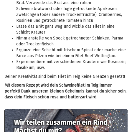
Brät. Verwende das Brät aus eine rohen
Schweinsbratwurst oder füge getrocknete Aprikosen,
Zwetschgen (oder andere Trockenfrüchte), Cranberries,
Rosinien und getrocknete Tomaten hinzu
Lasse das Brät ganz weg und wickle das Filet in eine
Schicht Kräuter
Nimm anstelle von Speck getrochneter Schinken, Parma
oder Trockenfleisch
Ergänze eine Schicht mit frischem Spinat oder mache eine
Farce aus Pilzen wie bei einem Filet Beef Wellington.
Experimentiere mit verschiedenen Kräutern wie Rosmarin,
Basilikum, usw.
Deiner Kreativität sind beim Filet im Teig keine Grenzen gesetzt!
Mit diesem Rezept wird dein Schweinefilet im Teig immer
perfekt! Dank unserem kleinen Geheimnis kannst du sicher sein,
dass dein Fleisch schön rosa und butterzart wird.