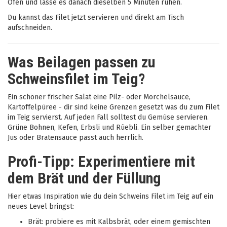
Ofen und lasse es danach dieselben 5 Minuten ruhen.
Du kannst das Filet jetzt servieren und direkt am Tisch
aufschneiden.
Was Beilagen passen zu
Schweinsfilet im Teig?
Ein schöner frischer Salat eine Pilz- oder Morchelsauce,
Kartoffelpüree - dir sind keine Grenzen gesetzt was du zum Filet
im Teig servierst. Auf jeden Fall solltest du Gemüse servieren.
Grüne Bohnen, Kefen, Erbsli und Rüebli. Ein selber gemachter
Jus oder Bratensauce passt auch herrlich.
Profi-Tipp: Experimentiere mit
dem Brät und der Füllung
Hier etwas Inspiration wie du dein Schweins Filet im Teig auf ein
neues Level bringst:
Brät: probiere es mit Kalbsbrät, oder einem gemischten