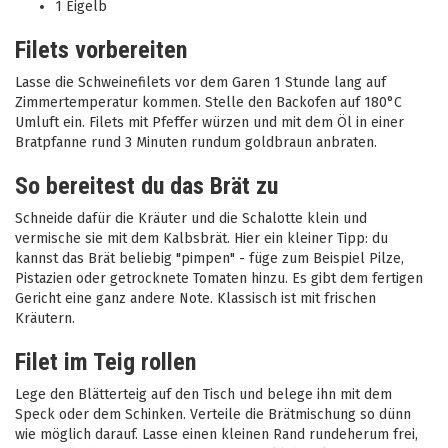
1 Eigelb
Filets vorbereiten
Lasse die Schweinefilets vor dem Garen 1 Stunde lang auf
Zimmertemperatur kommen. Stelle den Backofen auf 180°C
Umluft ein. Filets mit Pfeffer würzen und mit dem Öl in einer
Bratpfanne rund 3 Minuten rundum goldbraun anbraten.
So bereitest du das Brät zu
Schneide dafür die Kräuter und die Schalotte klein und
vermische sie mit dem Kalbsbrät. Hier ein kleiner Tipp: du
kannst das Brät beliebig "pimpen" - füge zum Beispiel Pilze,
Pistazien oder getrocknete Tomaten hinzu. Es gibt dem fertigen
Gericht eine ganz andere Note. Klassisch ist mit frischen
Kräutern.
Filet im Teig rollen
Lege den Blätterteig auf den Tisch und belege ihn mit dem
Speck oder dem Schinken. Verteile die Brätmischung so dünn
wie möglich darauf. Lasse einen kleinen Rand rundeherum frei,