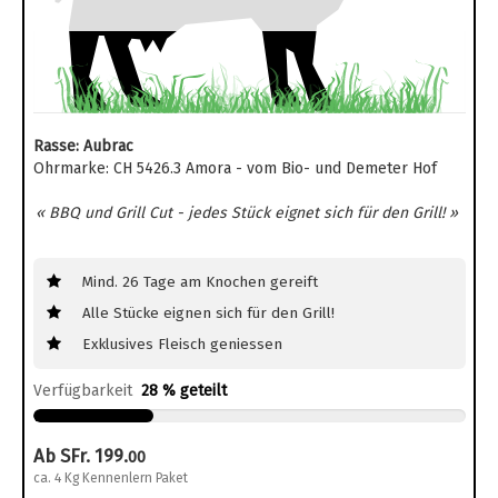
Rasse: Aubrac
Ohrmarke: CH 5426.3 Amora - vom Bio- und Demeter Hof
« BBQ und Grill Cut - jedes Stück eignet sich für den Grill! »
Mind. 26 Tage am Knochen gereift
Alle Stücke eignen sich für den Grill!
Exklusives Fleisch geniessen
Verfügbarkeit
28 % geteilt
Ab SFr. 199.
00
ca. 4 Kg Kennenlern Paket