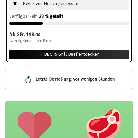
Exklusives Fleisch geniessen
Verfügbarkeit
28 % geteilt
Ab SFr. 199.
00
ca. 4 Kg Kennenlern Paket
→ BBQ & Grill Beef entdecken
Letzte Bestellung: vor wenigen Stunden