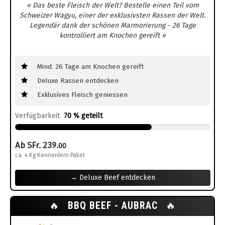
« Das beste Fleisch der Welt? Bestelle einen Teil vom
Schweizer Wagyu, einer der exklusivsten Rassen der Welt.
Legendär dank der schönen Marmorierung - 26 Tage
kontrolliert am Knochen gereift »
Mind. 26 Tage am Knochen gereift
Deluxe Rassen entdecken
Exklusives Fleisch geniessen
Verfügbarkeit
70 % geteilt
Ab SFr. 239.
00
ca. 4 Kg Kennenlern Paket
→ Deluxe Beef entdecken
🔥
BBQ BEEF - AUBRAC
🔥