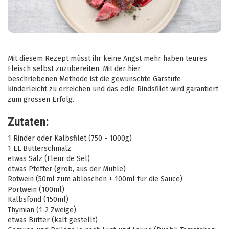
Mit diesem Rezept müsst ihr keine Angst mehr haben teures
Fleisch selbst zuzubereiten. Mit der hier
beschriebenen Methode ist die gewünschte Garstufe
kinderleicht zu erreichen und das edle Rindsfilet wird garantiert
zum grossen Erfolg.
Zutaten:
1 Rinder oder Kalbsfilet (750 - 1000g)
1 EL Butterschmalz
etwas Salz (Fleur de Sel)
etwas Pfeffer (grob, aus der Mühle)
Rotwein (50ml zum ablöschen + 100ml für die Sauce)
Portwein (100ml)
Kalbsfond (150ml)
Thymian (1-2 Zweige)
etwas Butter (kalt gestellt)