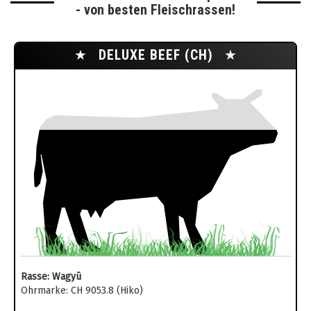
- von besten Fleischrassen!
★
DELUXE BEEF (CH)
★
Rasse: Wagyū
Ohrmarke: CH 9053.8 (Hiko)