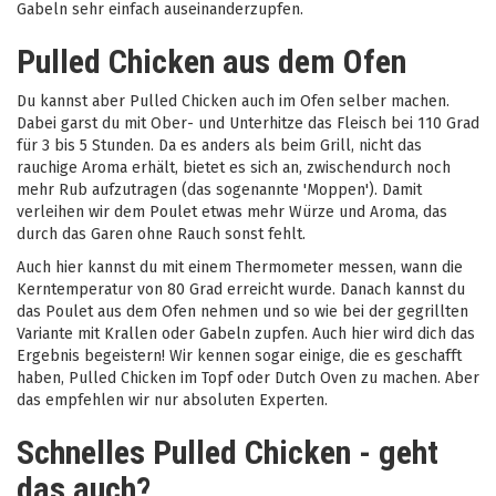
Gabeln sehr einfach auseinanderzupfen.
Pulled Chicken aus dem Ofen
Du kannst aber Pulled Chicken auch im Ofen selber machen.
Dabei garst du mit Ober- und Unterhitze das Fleisch bei 110 Grad
für 3 bis 5 Stunden. Da es anders als beim Grill, nicht das
rauchige Aroma erhält, bietet es sich an, zwischendurch noch
mehr Rub aufzutragen (das sogenannte 'Moppen'). Damit
verleihen wir dem Poulet etwas mehr Würze und Aroma, das
durch das Garen ohne Rauch sonst fehlt.
Auch hier kannst du mit einem Thermometer messen, wann die
Kerntemperatur von 80 Grad erreicht wurde. Danach kannst du
das Poulet aus dem Ofen nehmen und so wie bei der gegrillten
Variante mit Krallen oder Gabeln zupfen. Auch hier wird dich das
Ergebnis begeistern! Wir kennen sogar einige, die es geschafft
haben, Pulled Chicken im Topf oder Dutch Oven zu machen. Aber
das empfehlen wir nur absoluten Experten.
Schnelles Pulled Chicken - geht
das auch?