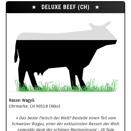
★
DELUXE BEEF (CH)
★
Rasse: Wagyū
Ohrmarke: CH 9053.8 (Hiko)
« Das beste Fleisch der Welt? Bestelle einen Teil vom
Schweizer Wagyu, einer der exklusivsten Rassen der Welt.
Legendär dank der schönen Marmorierung - 26 Tage