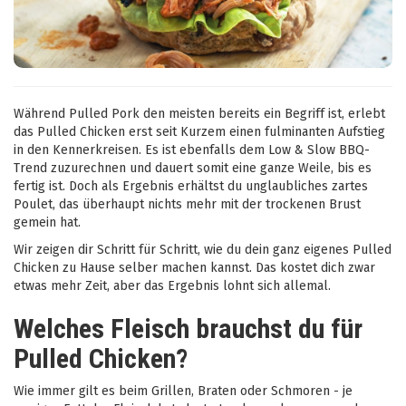
Während Pulled Pork den meisten bereits ein Begriff ist, erlebt
das Pulled Chicken erst seit Kurzem einen fulminanten Aufstieg
in den Kennerkreisen. Es ist ebenfalls dem Low & Slow BBQ-
Trend zuzurechnen und dauert somit eine ganze Weile, bis es
fertig ist. Doch als Ergebnis erhältst du unglaubliches zartes
Poulet, das überhaupt nichts mehr mit der trockenen Brust
gemein hat.
Wir zeigen dir Schritt für Schritt, wie du dein ganz eigenes Pulled
Chicken zu Hause selber machen kannst. Das kostet dich zwar
etwas mehr Zeit, aber das Ergebnis lohnt sich allemal.
Welches Fleisch brauchst du für
Pulled Chicken?
Wie immer gilt es beim Grillen, Braten oder Schmoren - je