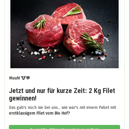
Muuh! 🐮💬
Jetzt und nur für kurze Zeit: 2 Kg Filet
gewinnen!
Das gab's noch nie bei uns... wie wär's mit einem Paket mit
erstklassigem Filet vom Bio Hof?