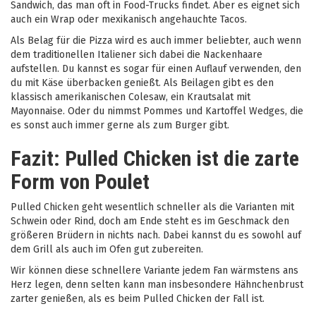
Sandwich, das man oft in Food-Trucks findet. Aber es eignet sich
auch ein Wrap oder mexikanisch angehauchte Tacos.
Als Belag für die Pizza wird es auch immer beliebter, auch wenn
dem traditionellen Italiener sich dabei die Nackenhaare
aufstellen. Du kannst es sogar für einen Auflauf verwenden, den
du mit Käse überbacken genießt. Als Beilagen gibt es den
klassisch amerikanischen Colesaw, ein Krautsalat mit
Mayonnaise. Oder du nimmst Pommes und Kartoffel Wedges, die
es sonst auch immer gerne als zum Burger gibt.
Fazit: Pulled Chicken ist die zarte
Form von Poulet
Pulled Chicken geht wesentlich schneller als die Varianten mit
Schwein oder Rind, doch am Ende steht es im Geschmack den
größeren Brüdern in nichts nach. Dabei kannst du es sowohl auf
dem Grill als auch im Ofen gut zubereiten.
Wir können diese schnellere Variante jedem Fan wärmstens ans
Herz legen, denn selten kann man insbesondere Hähnchenbrust
zarter genießen, als es beim Pulled Chicken der Fall ist.