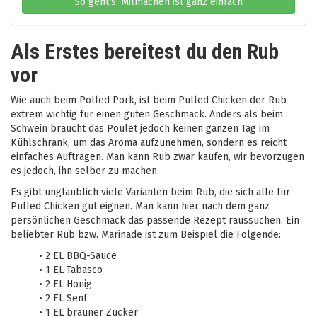
So geht's: Mitmachen ist ganz einfach
Als Erstes bereitest du den Rub
vor
Wie auch beim Polled Pork, ist beim Pulled Chicken der Rub
extrem wichtig für einen guten Geschmack. Anders als beim
Schwein braucht das Poulet jedoch keinen ganzen Tag im
Kühlschrank, um das Aroma aufzunehmen, sondern es reicht
einfaches Auftragen. Man kann Rub zwar kaufen, wir bevorzugen
es jedoch, ihn selber zu machen.
Es gibt unglaublich viele Varianten beim Rub, die sich alle für
Pulled Chicken gut eignen. Man kann hier nach dem ganz
persönlichen Geschmack das passende Rezept raussuchen. Ein
beliebter Rub bzw. Marinade ist zum Beispiel die Folgende:
•
2 EL BBQ-Sauce
•
1 EL Tabasco
•
2 EL Honig
•
2 EL Senf
•
1 EL brauner Zucker