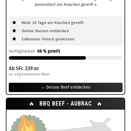
kontrolliert am Knochen gereift »
Mind. 26 Tage am Knochen gereift
Deluxe Rassen entdecken
Exklusives Fleisch geniessen
Verfügbarkeit
68 % geteilt
Ab SFr. 239.
00
ca. 4 Kg Kennenlern Paket
→ Deluxe Beef entdecken
🔥
BBQ BEEF - AUBRAC
🔥