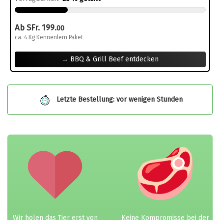
Ab SFr. 199.
00
ca. 4 Kg Kennenlern Paket
→ BBQ & Grill Beef entdecken
Letzte Bestellung: vor wenigen Stunden
Wir holen das Tier erst von
Keine Kompromisse bei der