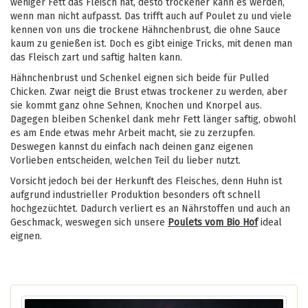
weniger Fett das Fleisch hat, desto trockener kann es werden,
wenn man nicht aufpasst. Das trifft auch auf Poulet zu und viele
kennen von uns die trockene Hähnchenbrust, die ohne Sauce
kaum zu genießen ist. Doch es gibt einige Tricks, mit denen man
das Fleisch zart und saftig halten kann.
Hähnchenbrust und Schenkel eignen sich beide für Pulled
Chicken. Zwar neigt die Brust etwas trockener zu werden, aber
sie kommt ganz ohne Sehnen, Knochen und Knorpel aus.
Dagegen bleiben Schenkel dank mehr Fett länger saftig, obwohl
es am Ende etwas mehr Arbeit macht, sie zu zerzupfen.
Deswegen kannst du einfach nach deinen ganz eigenen
Vorlieben entscheiden, welchen Teil du lieber nutzt.
Vorsicht jedoch bei der Herkunft des Fleisches, denn Huhn ist
aufgrund industrieller Produktion besonders oft schnell
hochgezüchtet. Dadurch verliert es an Nährstoffen und auch an
Geschmack, weswegen sich unsere
Poulets vom Bio Hof
ideal
eignen.