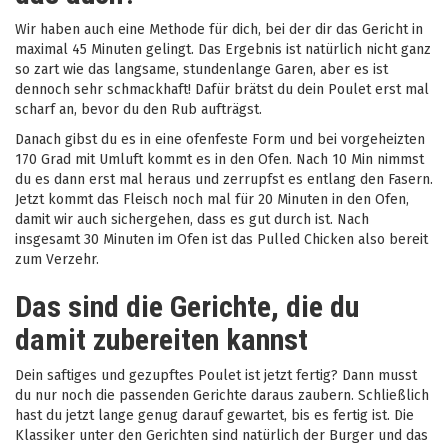
Wir haben auch eine Methode für dich, bei der dir das Gericht in
maximal 45 Minuten gelingt. Das Ergebnis ist natürlich nicht ganz
so zart wie das langsame, stundenlange Garen, aber es ist
dennoch sehr schmackhaft! Dafür brätst du dein Poulet erst mal
scharf an, bevor du den Rub aufträgst.
Danach gibst du es in eine ofenfeste Form und bei vorgeheizten
170 Grad mit Umluft kommt es in den Ofen. Nach 10 Min nimmst
du es dann erst mal heraus und zerrupfst es entlang den Fasern.
Jetzt kommt das Fleisch noch mal für 20 Minuten in den Ofen,
damit wir auch sichergehen, dass es gut durch ist. Nach
insgesamt 30 Minuten im Ofen ist das Pulled Chicken also bereit
zum Verzehr.
Das sind die Gerichte, die du
damit zubereiten kannst
Dein saftiges und gezupftes Poulet ist jetzt fertig? Dann musst
du nur noch die passenden Gerichte daraus zaubern. Schließlich
hast du jetzt lange genug darauf gewartet, bis es fertig ist. Die
Klassiker unter den Gerichten sind natürlich der Burger und das