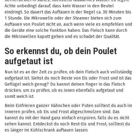
Achte unbedingt darauf, dass kein Wasser in den Beutel
eindringt. So dauert das Auftauen in der Regel ca. 30 Minuten bis
1 Stunde. Die Mikrowelle oder der Steamer bieten sich zum
Auftauen von Poulet nicht an, auch wenn viele es empfehlen und
die Geräte eine solche Funktion haben. Das Fleisch kann durch
die Mikrowellen kaputt gehen und es schadet der Qualität.
So erkennst du, ob dein Poulet
aufgetaut ist
Nun ist es an der Zeit zu prüfen, ob dein Fleisch auch vollständig
aufgetaut ist. Siehst du noch Reste von Eis oder Frost und ist das
Geflügel weich genug? Du kannst deinen Finger in das Fleisch
drücken, um zu prüfen, ob es innen ebenfalls aufgetaut und
somit weich ist.
Beim Einfrieren ganzer Hähnchen oder Puten solltest du auch im
Inneren prüfen, ob Eis und Frost abgeschmolzen sind. Das
kannst du mit der Hand ganz einfach erspüren, falls du es nicht
sehen kannst. Entdeckst du noch Rest-Eis und Frost, solltest du
es länger im Kühlschrank auftauen lassen.