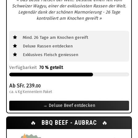
Schweizer Wagyu, einer der exklusivsten Rassen der Welt.
Legendär dank der schönen Marmorierung - 26 Tage
kontrolliert am Knochen gereift »
Mind. 26 Tage am Knochen gereift
Deluxe Rassen entdecken
Exklusives Fleisch geniessen
Verfügbarkeit
70 % geteilt
Ab SFr. 239.
00
ca. 4 Kg Kennenlern Paket
→ Deluxe Beef entdecken
🔥
BBQ BEEF - AUBRAC
🔥