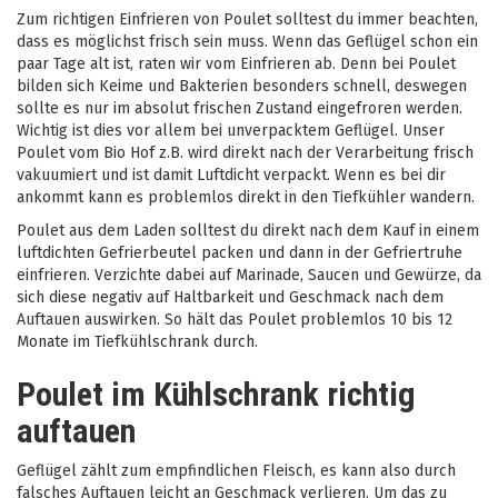
Zum richtigen Einfrieren von Poulet solltest du immer beachten,
dass es möglichst frisch sein muss. Wenn das Geflügel schon ein
paar Tage alt ist, raten wir vom Einfrieren ab. Denn bei Poulet
bilden sich Keime und Bakterien besonders schnell, deswegen
sollte es nur im absolut frischen Zustand eingefroren werden.
Wichtig ist dies vor allem bei unverpacktem Geflügel. Unser
Poulet vom Bio Hof z.B. wird direkt nach der Verarbeitung frisch
vakuumiert und ist damit Luftdicht verpackt. Wenn es bei dir
ankommt kann es problemlos direkt in den Tiefkühler wandern.
Poulet aus dem Laden solltest du direkt nach dem Kauf in einem
luftdichten Gefrierbeutel packen und dann in der Gefriertruhe
einfrieren. Verzichte dabei auf Marinade, Saucen und Gewürze, da
sich diese negativ auf Haltbarkeit und Geschmack nach dem
Auftauen auswirken. So hält das Poulet problemlos 10 bis 12
Monate im Tiefkühlschrank durch.
Poulet im Kühlschrank richtig
auftauen
Geflügel zählt zum empfindlichen Fleisch, es kann also durch
falsches Auftauen leicht an Geschmack verlieren. Um das zu