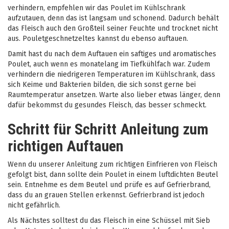
verhindern, empfehlen wir das Poulet im Kühlschrank
aufzutauen, denn das ist langsam und schonend. Dadurch behält
das Fleisch auch den Großteil seiner Feuchte und trocknet nicht
aus. Pouletgeschnetzeltes kannst du ebenso auftauen.
Damit hast du nach dem Auftauen ein saftiges und aromatisches
Poulet, auch wenn es monatelang im Tiefkühlfach war. Zudem
verhindern die niedrigeren Temperaturen im Kühlschrank, dass
sich Keime und Bakterien bilden, die sich sonst gerne bei
Raumtemperatur ansetzen. Warte also lieber etwas länger, denn
dafür bekommst du gesundes Fleisch, das besser schmeckt.
Schritt für Schritt Anleitung zum
richtigen Auftauen
Wenn du unserer Anleitung zum richtigen Einfrieren von Fleisch
gefolgt bist, dann sollte dein Poulet in einem luftdichten Beutel
sein. Entnehme es dem Beutel und prüfe es auf Gefrierbrand,
dass du an grauen Stellen erkennst. Gefrierbrand ist jedoch
nicht gefährlich.
Als Nächstes solltest du das Fleisch in eine Schüssel mit Sieb