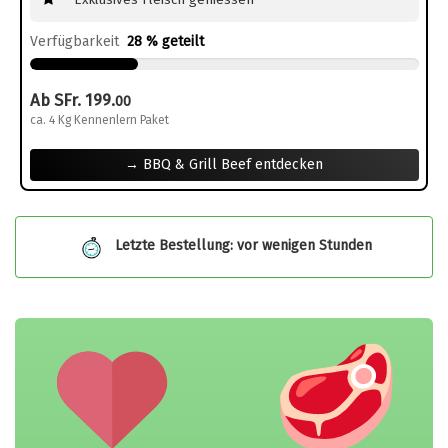
Exklusives Fleisch geniessen
Verfügbarkeit
28 % geteilt
Ab SFr. 199.
00
ca. 4 Kg Kennenlern Paket
→ BBQ & Grill Beef entdecken
Letzte Bestellung: vor wenigen Stunden