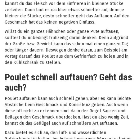
kannst du das Fleisch vor dem Einfrieren in kleinere Stücke
zerteilen. Dann taut es nachher etwas schneller auf, denn je
kleiner die Stücke, desto schneller geht das Auftauen. Auf den
Geschmack hat das keinen negativen Einfluss.
Willst du ein ganzes Hähnchen oder ganze Pute auftauen,
solltest du unbedingt frühzeitig daran denken. Denn aufgrund
der Größe bzw. Gewicht kann das schon mal einen ganzen Tag
oder länger dauern. Deswegen denke daran, zum Beispiel am
Vortag darauf, das Poulet aus dem Gefrierfach zu holen und in
den Kühlschrank zu stellen.
Poulet schnell auftauen? Geht das
auch?
Poulet auftauen kann auch schnell gehen, aber es kann leichte
Abstriche beim Geschmack und Konsistenz geben. Auch wenn
diese oft nicht zu erkennen sind, da in der Regel Saucen und
Beilagen den Geschmack überdecken. Hast du also wenig Zeit,
kannst du das Geflügel auch auf schnellere Art auftauen.
Dazu bietet es sich an, den luft- und wasserdichten
Gefrierbeutel in kaltes, höchstens lauwarmes Wasser zu legen.