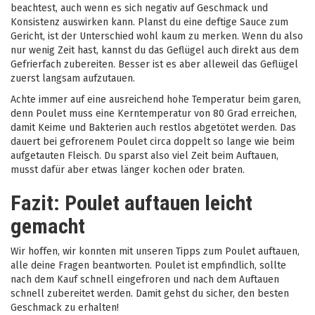
beachtest, auch wenn es sich negativ auf Geschmack und
Konsistenz auswirken kann. Planst du eine deftige Sauce zum
Gericht, ist der Unterschied wohl kaum zu merken. Wenn du also
nur wenig Zeit hast, kannst du das Geflügel auch direkt aus dem
Gefrierfach zubereiten. Besser ist es aber alleweil das Geflügel
zuerst langsam aufzutauen.
Achte immer auf eine ausreichend hohe Temperatur beim garen,
denn Poulet muss eine Kerntemperatur von 80 Grad erreichen,
damit Keime und Bakterien auch restlos abgetötet werden. Das
dauert bei gefrorenem Poulet circa doppelt so lange wie beim
aufgetauten Fleisch. Du sparst also viel Zeit beim Auftauen,
musst dafür aber etwas länger kochen oder braten.
Fazit: Poulet auftauen leicht
gemacht
Wir hoffen, wir konnten mit unseren Tipps zum Poulet auftauen,
alle deine Fragen beantworten. Poulet ist empfindlich, sollte
nach dem Kauf schnell eingefroren und nach dem Auftauen
schnell zubereitet werden. Damit gehst du sicher, den besten
Geschmack zu erhalten!