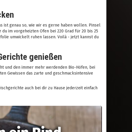
cken
s ist genau so, wie wir es gerne haben wollen. Pinsel
 du im vorgeheizten Ofen bei 220 Grad für 20 bis 25
lie umwickelt ruhen lassen. Voilà - jetzt kannst du
Gerichte genießen
ucht und den immer mehr werdenden Bio-Höfen, bei
ten Gewissen das zarte und geschmacksintensive
chgerichte auch bei dir zu Hause jederzeit einfach