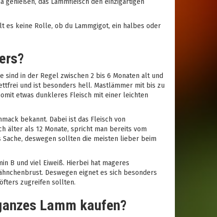
genießen, das Lammfleisch den einzigartigen
lt es keine Rolle, ob du Lammgigot, ein halbes oder
ers?
ind in der Regel zwischen 2 bis 6 Monaten alt und
ettfrei und ist besonders hell. Mastlämmer mit bis zu
mit etwas dunkleres Fleisch mit einer leichten
hmack bekannt. Dabei ist das Fleisch von
h älter als 12 Monate, spricht man bereits vom
 Sache, deswegen sollten die meisten lieber beim
in B und viel Eiweiß. Hierbei hat mageres
 Hähnchenbrust. Deswegen eignet es sich besonders
fters zugreifen sollten.
 ganzes Lamm kaufen?