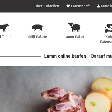
Über Kuhteilen
Patenschaft
Anmeld
d Teilen
Söili Pakete
Lamm Paket
Kuh
Patensc
Lamm online kaufen – Darauf mu