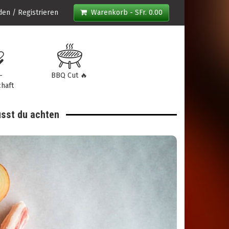
en / Registrieren
Warenkorb - SFr. 0.00
-
BBQ Cut 🔥
haft
sst du achten