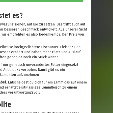
tet es?
wägung ziehen, auf Bio zu setzen. Das trifft auch auf
en besseren Geschmack entwickelt. Aus unserer Sicht
, wir empfehlen es also bedenkenlos. Der Preis von
 teilweise hochgezüchtete Discounter-Fleisch? Den
besser ernährt und haben mehr Platz und Auslauf.
ften gehen da noch ein Stück weiter.
arf nur genetisch unverändertes Futter eingesetzt
ntibiotika verboten. Damit gibt es ein
dikamenten aufzunehmen.
abel
. Entscheidest du dich für ein Lamm das auf einem
und erhältst erstklassiges Lammfleisch zu einem
nders verantwortungsvoll.
llte