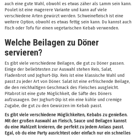
auch eine gute Wahl, obwohl es etwas zäher als Lamm sein kann.
Poulet ist eine magerere Variante und kann auf viele
verschiedene Arten gewürzt werden. Schweinefleisch ist eine
weitere Option, obwohl es etwas fettig sein kann. Du kannst auch
Fisch oder Tofu für einen vegetarischen Kebab verwenden.
Welche Beilagen zu Döner
servieren?
Es gibt viele verschiedene Beilagen, die gut zu Döner passen.
Einige der beliebtesten zur Auswahl stehen Reis, Salat,
Fladenbrot und Joghurt-Dip. Reis ist eine klassische Wahl und
passt zu jeder Art von Döner. Salat ist eine erfrischende Beilage,
die den reichhaltigen Geschmack des Fleisches ausgleicht.
Pitabrot ist eine gute Möglichkeit, die Säfte des Döners
aufzusaugen. Der Joghurt-Dip ist ein eine kühle und cremige
Zugabe, die gut zu den Gewürzen im Kebab passt.
Es gibt viele verschiedene Möglichkeiten, Kebabs zu genießen.
Mit der großen Auswahl an Fleisch, Sauce und Beilagen kannst
du eine Mahlzeit kreieren, die perfekt zu jedem Anlass passt.
Egal, ob du eine Party ausrichtest oder einfach nur ein schnelles