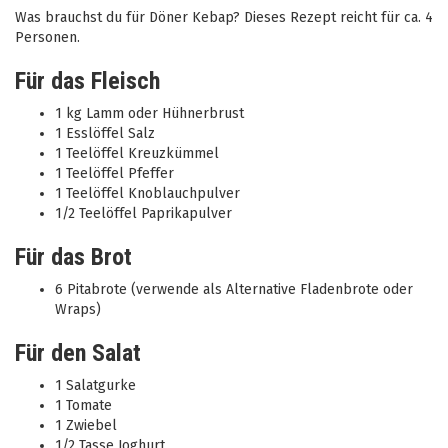
Was brauchst du für Döner Kebap? Dieses Rezept reicht für ca. 4
Personen.
Für das Fleisch
1 kg Lamm oder Hühnerbrust
1 Esslöffel Salz
1 Teelöffel Kreuzkümmel
1 Teelöffel Pfeffer
1 Teelöffel Knoblauchpulver
1/2 Teelöffel Paprikapulver
Für das Brot
6 Pitabrote (verwende als Alternative Fladenbrote oder
Wraps)
Für den Salat
1 Salatgurke
1 Tomate
1 Zwiebel
1/2 Tasse Joghurt