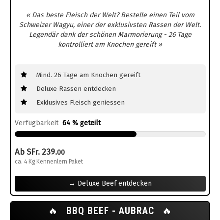
« Das beste Fleisch der Welt? Bestelle einen Teil vom
Schweizer Wagyu, einer der exklusivsten Rassen der Welt.
Legendär dank der schönen Marmorierung - 26 Tage
kontrolliert am Knochen gereift »
Mind. 26 Tage am Knochen gereift
Deluxe Rassen entdecken
Exklusives Fleisch geniessen
Verfügbarkeit
64 % geteilt
Ab SFr. 239.
00
ca. 4 Kg Kennenlern Paket
→ Deluxe Beef entdecken
🔥
BBQ BEEF - AUBRAC
🔥