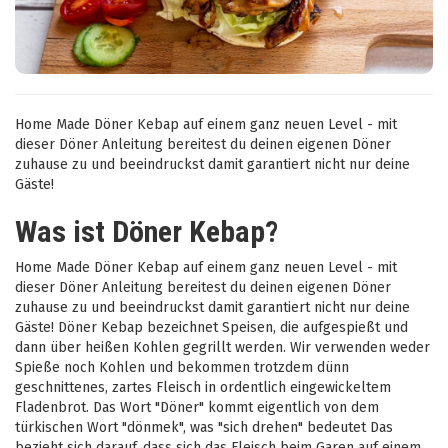
Home Made Döner Kebap auf einem ganz neuen Level - mit
dieser Döner Anleitung bereitest du deinen eigenen Döner
zuhause zu und beeindruckst damit garantiert nicht nur deine
Gäste!
Was ist Döner Kebap?
Home Made Döner Kebap auf einem ganz neuen Level - mit
dieser Döner Anleitung bereitest du deinen eigenen Döner
zuhause zu und beeindruckst damit garantiert nicht nur deine
Gäste! Döner Kebap bezeichnet Speisen, die aufgespießt und
dann über heißen Kohlen gegrillt werden. Wir verwenden weder
Spieße noch Kohlen und bekommen trotzdem dünn
geschnittenes, zartes Fleisch in ordentlich eingewickeltem
Fladenbrot. Das Wort "Döner" kommt eigentlich von dem
türkischen Wort "dönmek", was "sich drehen" bedeutet Das
bezieht sich darauf, dass sich das Fleisch beim Garen auf einem