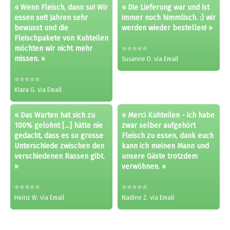
« Wenn Fleisch, dann so! Wir
« Die Lieferung war und ist
essen seit Jahren sehr
immer noch himmlisch. :) wir
bewusst und die
werden wieder bestellen! »
Fleischpakete von Kuhteilen
möchten wir nicht mehr
⭐⭐⭐⭐⭐
missen. »
Susanne D. via Email
⭐⭐⭐⭐⭐
Klara G. via Email
« Das Warten hat sich zu
« Merci Kuhteilen - ich habe
100% gelohnt [...] hätte nie
zwar selber aufgehört
gedacht, dass es so grosse
Fleisch zu essen, dank euch
Unterschiede zwischen den
kann ich meinen Mann und
verschiedenen Rassen gibt.
unsere Gäste trotzdem
»
verwöhnen. »
⭐⭐⭐⭐⭐
⭐⭐⭐⭐⭐
Heinz W. via Email
Nadine Z. via Email