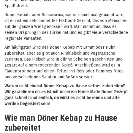
Spieß dreht.
Döner Kebab, oder Schawarma, wie er manchmal genannt wird,
ist ein ist ein sehr beliebtes Fastfood-Gericht, das von Menschen
auf der ganzen Welt genossen wird. Man nimmt an, dass es
seinen Ursprung in der Türkei hat und es gibt viele verschiedene
regionale Varianten.
Am häufigsten wird der Döner Kebab mit Lamm oder Huhn
zubereitet, aber es gibt auch Rindfleisch und vegetarische
Varianten. Das Fleisch wird in dünne Scheiben geschnitten und
gegart auf einem rotierenden Spieß. Anschließend wird es in
Fladenbrot oder auf einem Teller mit Reis oder Pommes frites
und verschiedenen Salaten und Soßen serviert.
Warum nicht einmal Döner Kebap zu Hause selber zubereiten?
Wir garantieren dir es ist mit unserem Home Made Döner Rezept
ganz schnell und einfach, du wirst es nicht bereuen und alle
werden begeistert sein!
Wie man Döner Kebap zu Hause
zubereitet