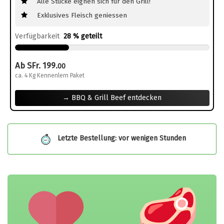
Alle Stücke eignen sich für den Grill!
Exklusives Fleisch geniessen
Verfügbarkeit
28 % geteilt
Ab SFr. 199.
00
ca. 4 Kg Kennenlern Paket
→ BBQ & Grill Beef entdecken
Letzte Bestellung: vor wenigen Stunden