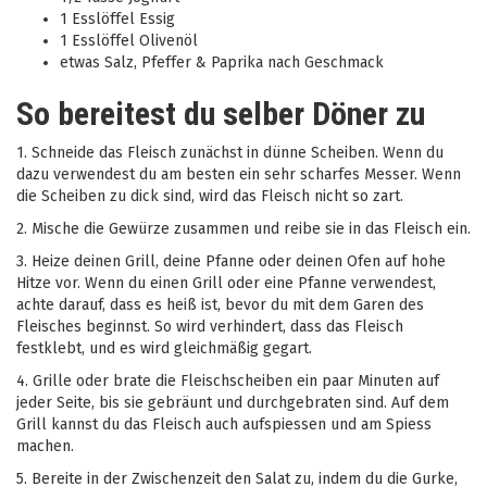
1 Esslöffel Essig
1 Esslöffel Olivenöl
etwas Salz, Pfeffer & Paprika nach Geschmack
So bereitest du selber Döner zu
1. Schneide das Fleisch zunächst in dünne Scheiben. Wenn du
dazu verwendest du am besten ein sehr scharfes Messer. Wenn
die Scheiben zu dick sind, wird das Fleisch nicht so zart.
2. Mische die Gewürze zusammen und reibe sie in das Fleisch ein.
3. Heize deinen Grill, deine Pfanne oder deinen Ofen auf hohe
Hitze vor. Wenn du einen Grill oder eine Pfanne verwendest,
achte darauf, dass es heiß ist, bevor du mit dem Garen des
Fleisches beginnst. So wird verhindert, dass das Fleisch
festklebt, und es wird gleichmäßig gegart.
4. Grille oder brate die Fleischscheiben ein paar Minuten auf
jeder Seite, bis sie gebräunt und durchgebraten sind. Auf dem
Grill kannst du das Fleisch auch aufspiessen und am Spiess
machen.
5. Bereite in der Zwischenzeit den Salat zu, indem du die Gurke,