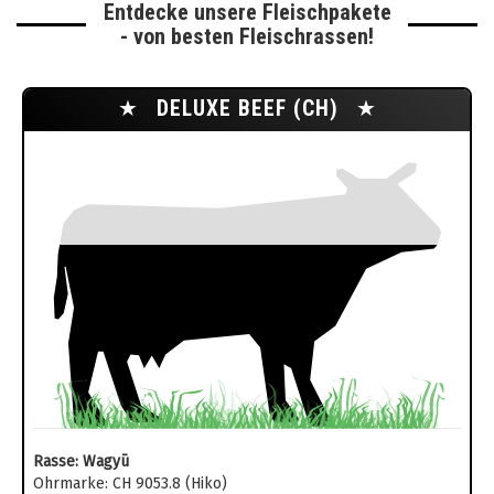
Entdecke unsere Fleischpakete
- von besten Fleischrassen!
★
DELUXE BEEF (CH)
★
Rasse: Wagyū
Ohrmarke: CH 9053.8 (Hiko)