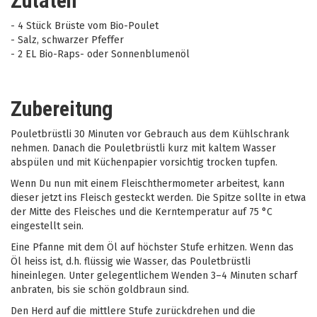
Zutaten
- 4 Stück Brüste vom Bio-Poulet
- Salz, schwarzer Pfeffer
- 2 EL Bio-Raps- oder Sonnenblumenöl
Zubereitung
Pouletbrüstli 30 Minuten vor Gebrauch aus dem Kühlschrank
nehmen. Danach die Pouletbrüstli kurz mit kaltem Wasser
abspülen und mit Küchenpapier vorsichtig trocken tupfen.
Wenn Du nun mit einem Fleischthermometer arbeitest, kann
dieser jetzt ins Fleisch gesteckt werden. Die Spitze sollte in etwa
der Mitte des Fleisches und die Kerntemperatur auf 75 °C
eingestellt sein.
Eine Pfanne mit dem Öl auf höchster Stufe erhitzen. Wenn das
Öl heiss ist, d.h. flüssig wie Wasser, das Pouletbrüstli
hineinlegen. Unter gelegentlichem Wenden 3–4 Minuten scharf
anbraten, bis sie schön goldbraun sind.
Den Herd auf die mittlere Stufe zurückdrehen und die