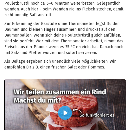
Pouletbrüstli noch ca. 5–6 Minuten weiterbraten. Gelegentlich
wenden. Auch hier - beim Wenden nie ins Fleisch stechen, damit
nicht unnötig Saft austritt.
Zur Erkennung der Garstufe ohne Thermometer, legst Du den
Daumen und kleinen Finger zusammen und drückst auf den
Daumenballen. Wenn sich deine Pouletbrüstli gleich anfühlen,
sind sie perfekt. Wer mit dem Thermometer arbeitet, nimmt das
Fleisch aus der Pfanne, wenn es 75 °C erreicht hat. Danach noch
mit Salz und Pfeffer würzen und sofort servieren.
Als Beilage ergeben sich unendlich viele Möglichkeiten. Wir
empfehlen Dir z.B. einen frischen Salat oder Pommes.
Play