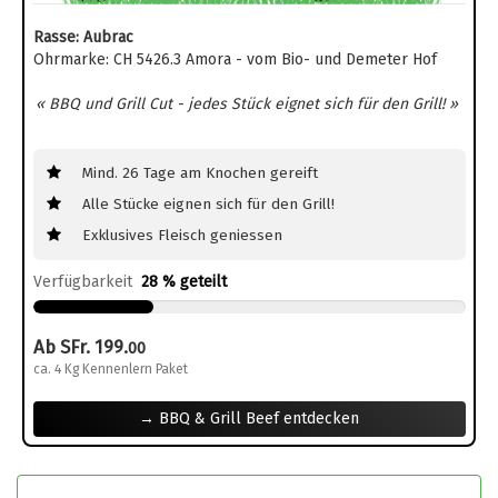
Rasse: Aubrac
Ohrmarke: CH 5426.3 Amora - vom Bio- und Demeter Hof
« BBQ und Grill Cut - jedes Stück eignet sich für den Grill! »
Mind. 26 Tage am Knochen gereift
Alle Stücke eignen sich für den Grill!
Exklusives Fleisch geniessen
Verfügbarkeit
28 % geteilt
Ab SFr. 199.
00
ca. 4 Kg Kennenlern Paket
→ BBQ & Grill Beef entdecken