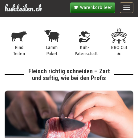
kuhteilen.ch
Warenkorb leer
Toggl
navig
Rind
Lamm
Kuh-
BBQ Cut
Teilen
Paket
Patenschaft
🔥
Fleisch richtig schneiden – Zart
und saftig, wie bei den Profis