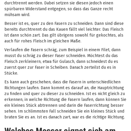
durchtrennt werden. Dabei setzen sie diesen jedoch einen
spürbaren Widerstand entgegen, so dass das Ganze recht
mühsam wird.
Besser ist es, quer zu den Fasern zu schneiden. Dann sind diese
bereits durchtrennt du das Kauen fällt viel leichter. Das Fleisch
ist dann schön zart. Das gilt übrigens sowohl für gekochtes, als
auch für rohes Fleisch im gleichen Maße.
Verlaufen die Fasern schräg, zum Beispiel in einem Filet, dann
musst du schräg zu dieser Faser schneiden. Möchtest du das
Fleisch zerkleinern, etwa für Gulasch, dann schneidest du es
zuerst quer zur Faser in Scheiben. Danach zerteilst du es in
Stücke.
Es kann auch geschehen, dass die Fasern in unterschiedlichen
Richtungen laufen. Dann kommt es darauf an, die Hauptrichtung
zu finden und quer zu dieser zu schneiden. Ist es nicht gleich zu
erkennen, in welche Richtung die Fasern laufen, dann können Sie
ein kleines Stück abtrennen und darin die Faserrichtung besser
sehen. Im schlimmsten Fall schneiden Sie ein kleines Stück und
braten Sie es an. Ist es danach zart, war es die richtige Richtung.
Welches Messer eignet sich am