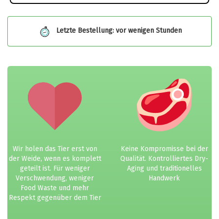
Letzte Bestellung: vor wenigen Stunden
Wir holen das Tier erst von
Keine Kompromisse bei der
der Weide, wenn es komplett
Qualität. Kontrolliertes Dry-
geteilt ist. Für weniger
Aging und traditionelles
Verschwendung, weniger
Handwerk
Food Waste und mehr
Respekt gegenüber dem Tier