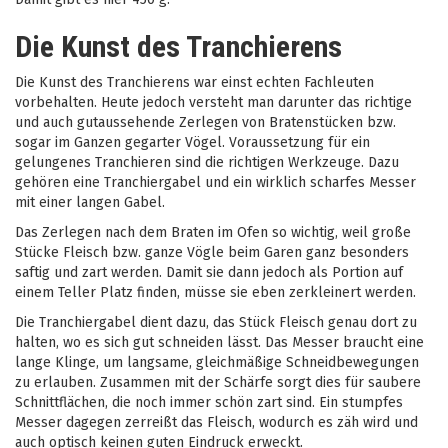
Die Kunst des Tranchierens
Die Kunst des Tranchierens war einst echten Fachleuten
vorbehalten. Heute jedoch versteht man darunter das richtige
und auch gutaussehende Zerlegen von Bratenstücken bzw.
sogar im Ganzen gegarter Vögel. Voraussetzung für ein
gelungenes Tranchieren sind die richtigen Werkzeuge. Dazu
gehören eine Tranchiergabel und ein wirklich scharfes Messer
mit einer langen Gabel.
Das Zerlegen nach dem Braten im Ofen so wichtig, weil große
Stücke Fleisch bzw. ganze Vögle beim Garen ganz besonders
saftig und zart werden. Damit sie dann jedoch als Portion auf
einem Teller Platz finden, müsse sie eben zerkleinert werden.
Die Tranchiergabel dient dazu, das Stück Fleisch genau dort zu
halten, wo es sich gut schneiden lässt. Das Messer braucht eine
lange Klinge, um langsame, gleichmäßige Schneidbewegungen
zu erlauben. Zusammen mit der Schärfe sorgt dies für saubere
Schnittflächen, die noch immer schön zart sind. Ein stumpfes
Messer dagegen zerreißt das Fleisch, wodurch es zäh wird und
auch optisch keinen guten Eindruck erweckt.