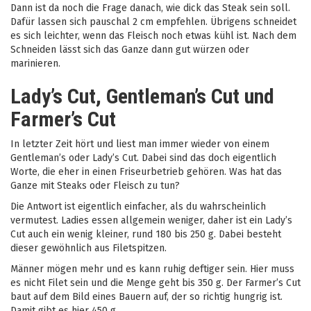
Dann ist da noch die Frage danach, wie dick das Steak sein soll.
Dafür lassen sich pauschal 2 cm empfehlen. Übrigens schneidet
es sich leichter, wenn das Fleisch noch etwas kühl ist. Nach dem
Schneiden lässt sich das Ganze dann gut würzen oder
marinieren.
Lady’s Cut, Gentleman’s Cut und
Farmer’s Cut
In letzter Zeit hört und liest man immer wieder von einem
Gentleman’s oder Lady’s Cut. Dabei sind das doch eigentlich
Worte, die eher in einen Friseurbetrieb gehören. Was hat das
Ganze mit Steaks oder Fleisch zu tun?
Die Antwort ist eigentlich einfacher, als du wahrscheinlich
vermutest. Ladies essen allgemein weniger, daher ist ein Lady’s
Cut auch ein wenig kleiner, rund 180 bis 250 g. Dabei besteht
dieser gewöhnlich aus Filetspitzen.
Männer mögen mehr und es kann ruhig deftiger sein. Hier muss
es nicht Filet sein und die Menge geht bis 350 g. Der Farmer’s Cut
baut auf dem Bild eines Bauern auf, der so richtig hungrig ist.
Damit gibt es hier 450 g.