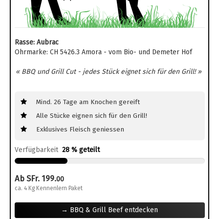
Rasse: Aubrac
Ohrmarke: CH 5426.3 Amora - vom Bio- und Demeter Hof
« BBQ und Grill Cut - jedes Stück eignet sich für den Grill! »
Mind. 26 Tage am Knochen gereift
Alle Stücke eignen sich für den Grill!
Exklusives Fleisch geniessen
Verfügbarkeit
28 % geteilt
Ab SFr. 199.
00
ca. 4 Kg Kennenlern Paket
→ BBQ & Grill Beef entdecken