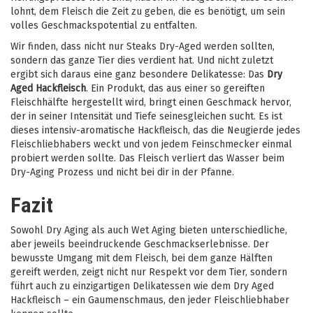
lohnt, dem Fleisch die Zeit zu geben, die es benötigt, um sein
volles Geschmackspotential zu entfalten.
Wir finden, dass nicht nur Steaks Dry-Aged werden sollten,
sondern das ganze Tier dies verdient hat. Und nicht zuletzt
ergibt sich daraus eine ganz besondere Delikatesse: Das
Dry
Aged Hackfleisch
. Ein Produkt, das aus einer so gereiften
Fleischhälfte hergestellt wird, bringt einen Geschmack hervor,
der in seiner Intensität und Tiefe seinesgleichen sucht. Es ist
dieses intensiv-aromatische Hackfleisch, das die Neugierde jedes
Fleischliebhabers weckt und von jedem Feinschmecker einmal
probiert werden sollte. Das Fleisch verliert das Wasser beim
Dry-Aging Prozess und nicht bei dir in der Pfanne.
Fazit
Sowohl Dry Aging als auch Wet Aging bieten unterschiedliche,
aber jeweils beeindruckende Geschmackserlebnisse. Der
bewusste Umgang mit dem Fleisch, bei dem ganze Hälften
gereift werden, zeigt nicht nur Respekt vor dem Tier, sondern
führt auch zu einzigartigen Delikatessen wie dem Dry Aged
Hackfleisch – ein Gaumenschmaus, den jeder Fleischliebhaber