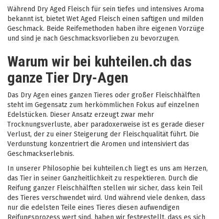
Während Dry Aged Fleisch für sein tiefes und intensives Aroma
bekannt ist, bietet Wet Aged Fleisch einen saftigen und milden
Geschmack. Beide Reifemethoden haben ihre eigenen Vorzüge
und sind je nach Geschmacksvorlieben zu bevorzugen.
Warum wir bei kuhteilen.ch das
ganze Tier Dry-Agen
Das Dry Agen eines ganzen Tieres oder großer Fleischhälften
steht im Gegensatz zum herkömmlichen Fokus auf einzelnen
Edelstücken. Dieser Ansatz erzeugt zwar mehr
Trocknungsverluste, aber paradoxerweise ist es gerade dieser
Verlust, der zu einer Steigerung der Fleischqualität führt. Die
Verdunstung konzentriert die Aromen und intensiviert das
Geschmackserlebnis.
In unserer Philosophie bei kuhteilen.ch liegt es uns am Herzen,
das Tier in seiner Ganzheitlichkeit zu respektieren. Durch die
Reifung ganzer Fleischhälften stellen wir sicher, dass kein Teil
des Tieres verschwendet wird. Und während viele denken, dass
nur die edelsten Teile eines Tieres diesen aufwendigen
Reifungsprozess wert sind, haben wir festgestellt, dass es sich