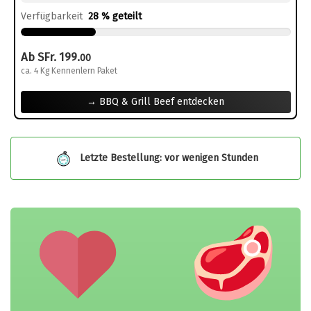
Verfügbarkeit
28 % geteilt
Ab SFr. 199.
00
ca. 4 Kg Kennenlern Paket
→ BBQ & Grill Beef entdecken
Letzte Bestellung: vor wenigen Stunden