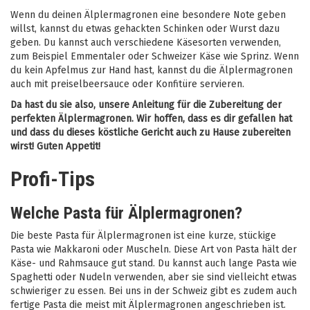
Wenn du deinen Älplermagronen eine besondere Note geben
willst, kannst du etwas gehackten Schinken oder Wurst dazu
geben. Du kannst auch verschiedene Käsesorten verwenden,
zum Beispiel Emmentaler oder Schweizer Käse wie Sprinz. Wenn
du kein Apfelmus zur Hand hast, kannst du die Älplermagronen
auch mit preiselbeersauce oder Konfitüre servieren.
Da hast du sie also, unsere Anleitung für die Zubereitung der
perfekten Älplermagronen. Wir hoffen, dass es dir gefallen hat
und dass du dieses köstliche Gericht auch zu Hause zubereiten
wirst! Guten Appetit!
Profi-Tips
Welche Pasta für Älplermagronen?
Die beste Pasta für Älplermagronen ist eine kurze, stückige
Pasta wie Makkaroni oder Muscheln. Diese Art von Pasta hält der
Käse- und Rahmsauce gut stand. Du kannst auch lange Pasta wie
Spaghetti oder Nudeln verwenden, aber sie sind vielleicht etwas
schwieriger zu essen. Bei uns in der Schweiz gibt es zudem auch
fertige Pasta die meist mit Älplermagronen angeschrieben ist.