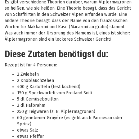
Es gibt verschiedene Theorien darüber, warum Älplermagronen
so heißen, wie sie heißen. Eine Theorie besagt, dass das Gericht
von Schafhirten in den Schweizer Alpen erfunden wurde. Eine
andere Theorie besagt, dass der Name von den französischen
Worten für Makkaroni und Käse (Macaroni au gratin) stammt.
Was auch immer der Ursprung des Namens ist, eines ist sicher:
Älplermagronen sind ein leckeres Schweizer Gericht!
Diese Zutaten benötigst du:
Rezept ist für 4 Personen:
2 Zwiebeln
2 Knoblauchzehen
400 g Kartoffeln (fest kochend)
150 g Speckwürfeli vom Freiland Söili
5 dl Gemüsebouillon
2 dl Halbrahm
250 g Teigwaren (z. B. Älplermagronen)
60 geriebener Gruyère (es geht auch Parmesan oder
Sprinz)
etwas Salz
etwas Pfeffer