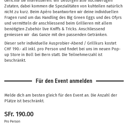
Gerichte sie interessieren. Wir besorgen alle hochwertigen
Zutaten, dabei kommen die Spezialitäten von
kuhteilen
natürlich
nicht zu kurz. Beim Apéro beantworten wir deine individuellen
Fragen rund um das Handling des Big Green Eggs und des Ofyrs
und vermitteln dir anschliessend beim Grillieren mit allem
benötigten Zubehör live Kniffs & Tricks. Anschliessend
geniessen wir das Ganze mit den passenden Getränken.
Dieser sehr individuelle Ausprobier-Abend / Grillkurs kostet
CHF 190.- all inkl. pro Person und findet bei uns im neuen Pop-
up Store in Boll bei Bern statt. Die Teilnehmerzahl ist
beschränkt.
Für den Event anmelden
Melde dich am besten gleich für den Event an. Die Anzahl der
Plätze ist beschränkt.
SFr.
190.00
Pro Person