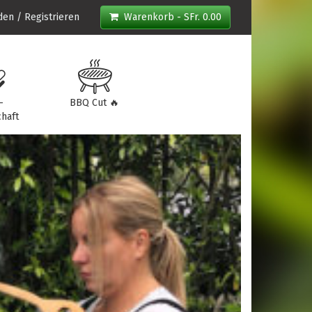
en / Registrieren
Warenkorb - SFr. 0.00
-
BBQ Cut 🔥
haft