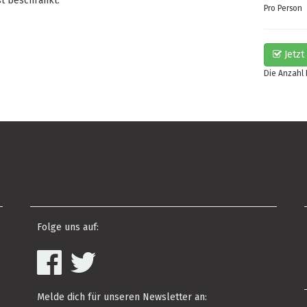
st beschränkt.
Pro Person
Jetzt
Die Anzahl
s
Folge uns auf:
Melde dich für unseren Newsletter an: