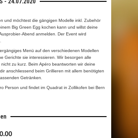
 - 24.07.2020
en und möchtest die gängigen Modelle inkl. Zubehör
einem Big Green Egg kochen kann und willst deine
n Ausprobier-Abend anmelden. Der Event wird
.
viergängiges Menü auf den verschiedenen Modellen
 Gerichte sie interessieren. Wir besorgen alle
 nicht zu kurz. Beim Apéro beantworten wir deine
ir anschliessend beim Grillieren mit allem benötigten
 passenden Getränken.
pro Person und findet im Quadrat in Zollikofen bei Bern
den
0.00