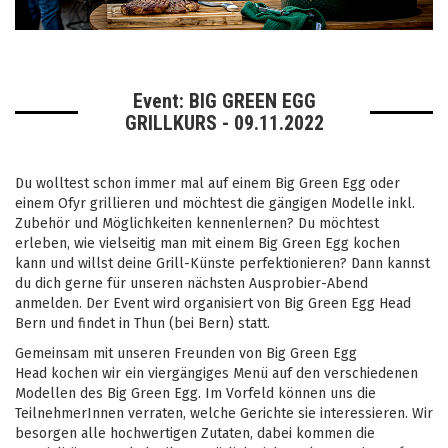
Event: BIG GREEN EGG
GRILLKURS - 09.11.2022
Du wolltest schon immer mal auf einem Big Green Egg oder
einem Ofyr grillieren und möchtest die gängigen Modelle inkl.
Zubehör und Möglichkeiten kennenlernen? Du möchtest
erleben, wie vielseitig man mit einem Big Green Egg kochen
kann und willst deine Grill-Künste perfektionieren? Dann kannst
du dich gerne für unseren nächsten Ausprobier-Abend
anmelden. Der Event wird organisiert von Big Green Egg Head
Bern und findet in Thun (bei Bern) statt.
Gemeinsam mit unseren Freunden von
Big Green Egg
Head
kochen wir ein viergängiges Menü auf den verschiedenen
Modellen des Big Green Egg. Im Vorfeld können uns die
TeilnehmerInnen verraten, welche Gerichte sie interessieren. Wir
besorgen alle hochwertigen Zutaten, dabei kommen die