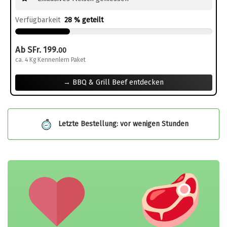
Verfügbarkeit
28 % geteilt
Ab SFr. 199.
00
ca. 4 Kg Kennenlern Paket
→ BBQ & Grill Beef entdecken
Letzte Bestellung: vor wenigen Stunden