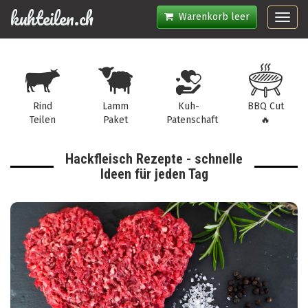
kuhteilen.ch
Warenkorb leer
Toggl
navig
Rind
Lamm
Kuh-
BBQ Cut
Teilen
Paket
Patenschaft
🔥
Hackfleisch Rezepte - schnelle
Ideen für jeden Tag