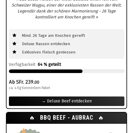
Schweizer Wagyu, einer der exklusivsten Rassen der Welt.
Legendär dank der schönen Marmorierung - 26 Tage
kontrolliert am Knochen gereift »
Mind. 26 Tage am Knochen gereift
Deluxe Rassen entdecken
Exklusives Fleisch geniessen
Verfügbarkeit
64 % geteilt
Ab SFr. 239.
00
ca. 4 Kg Kennenlern Paket
→ Deluxe Beef entdecken
🔥
BBQ BEEF - AUBRAC
🔥