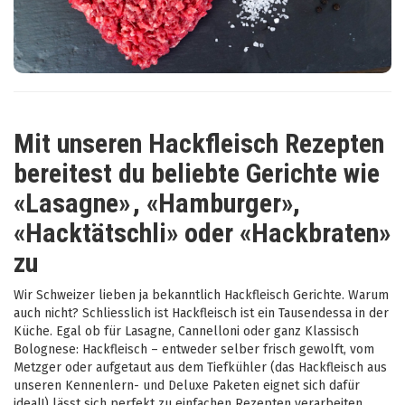
Mit unseren Hackfleisch Rezepten
bereitest du beliebte Gerichte wie
«Lasagne»
, «Hamburger»,
«Hacktätschli» oder «Hackbraten»
zu
Wir Schweizer lieben ja bekanntlich Hackfleisch Gerichte. Warum
auch nicht? Schliesslich ist Hackfleisch ist ein Tausendessa in der
Küche. Egal ob für Lasagne, Cannelloni oder ganz Klassisch
Bolognese: Hackfleisch – entweder selber frisch gewolft, vom
Metzger oder aufgetaut aus dem Tiefkühler (das Hackfleisch aus
unseren Kennenlern- und Deluxe Paketen eignet sich dafür
ideal!) lässt sich perfekt zu einfachen Rezepten verarbeiten.