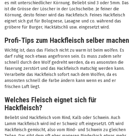
es mit unterschiedlicher Körnung. Beliebt sind 3 oder 5mm. Das
ist die Grösse der Löscher in der Lochscheibe. Je feiner die
Körnung, desto feiner wird das Hackfleisch. Feines Hackfleisch
eignet sich gut für Bolognese, Lasagne und co. während das
gröbere für Burger, Hacktätschli usw. eingesetzt wird.
Profi-Tips zum Hackfleisch selber machen
Wichtig ist, dass das Fleisch nicht zu warm ist beim wolfen. Es
darf ruhig noch etwas angefroren sein. Es muss zudem sehr
schnell durch den Wolf gedreht werden, da es ansonsten die
Faserung zerstört und das Hackfleisch matschig werden kann.
Verarbeite das Hackfleisch sofort nach dem Wolfen, da es
ansonsten schnell die Farbe ändern kann wenn es and er
frischen Luft liegt.
Welches Fleisch eignet sich für
Hackfleisch?
Beliebt sind Hackfleisch vom Rind, Kalb oder Schwein. Auch
Lamm Hackfleisch wird ind er Schweiz oft eingesetzt. Oft wird
Hackfleisch gemischt, also vom Rind- und Schwein zu gleichen
Teilen. Das gibt dem oft eher mageren Rinderhack etwas mehr