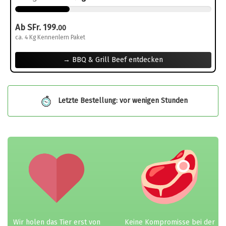
Ab SFr. 199.
00
ca. 4 Kg Kennenlern Paket
→ BBQ & Grill Beef entdecken
Letzte Bestellung: vor wenigen Stunden
Wir holen das Tier erst von
Keine Kompromisse bei der