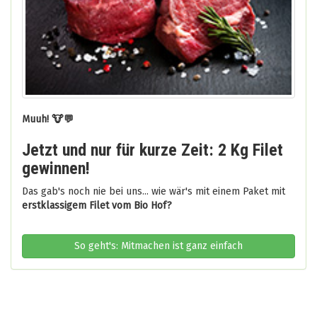
Muuh! 🐮💬
Jetzt und nur für kurze Zeit: 2 Kg Filet
gewinnen!
Das gab's noch nie bei uns... wie wär's mit einem Paket mit
erstklassigem Filet vom Bio Hof?
So geht's: Mitmachen ist ganz einfach