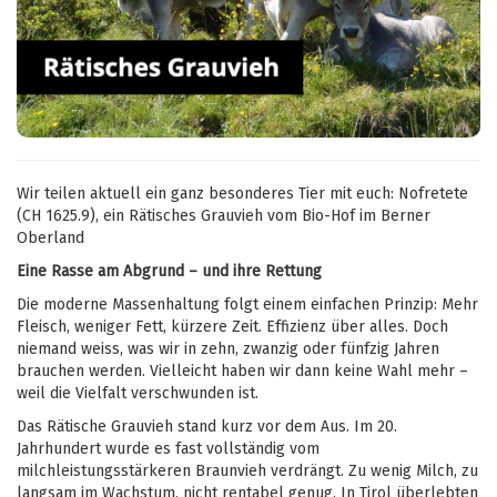
Wir teilen aktuell ein ganz besonderes Tier mit euch:
Nofretete
(CH 1625.9)
, ein Rätisches Grauvieh vom Bio-Hof im Berner
Oberland
Eine Rasse am Abgrund – und ihre Rettung
Die moderne Massenhaltung folgt einem einfachen Prinzip: Mehr
Fleisch, weniger Fett, kürzere Zeit. Effizienz über alles. Doch
niemand weiss, was wir in zehn, zwanzig oder fünfzig Jahren
brauchen werden. Vielleicht haben wir dann keine Wahl mehr –
weil die Vielfalt verschwunden ist.
Das Rätische Grauvieh stand kurz vor dem Aus. Im 20.
Jahrhundert wurde es fast vollständig vom
milchleistungsstärkeren Braunvieh verdrängt. Zu wenig Milch, zu
langsam im Wachstum, nicht rentabel genug. In Tirol überlebten