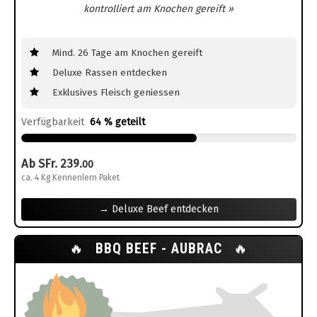
kontrolliert am Knochen gereift »
Mind. 26 Tage am Knochen gereift
Deluxe Rassen entdecken
Exklusives Fleisch geniessen
Verfügbarkeit
64 % geteilt
Ab SFr. 239.
00
ca. 4 Kg Kennenlern Paket
→ Deluxe Beef entdecken
🔥
BBQ BEEF - AUBRAC
🔥