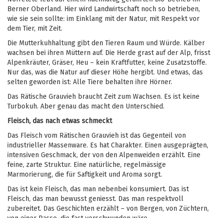
Berner Oberland. Hier wird Landwirtschaft noch so betrieben,
wie sie sein sollte: im Einklang mit der Natur, mit Respekt vor
dem Tier, mit Zeit.
Die Mutterkuhhaltung gibt den Tieren Raum und Würde. Kälber
wachsen bei ihren Müttern auf. Die Herde grast auf der Alp, frisst
Alpenkräuter, Gräser, Heu – kein Kraftfutter, keine Zusatzstoffe.
Nur das, was die Natur auf dieser Höhe hergibt. Und etwas, das
selten geworden ist: Alle Tiere behalten ihre Hörner.
Das Rätische Grauvieh braucht Zeit zum Wachsen. Es ist keine
Turbokuh. Aber genau das macht den Unterschied.
Fleisch, das nach etwas schmeckt
Das Fleisch vom Rätischen Grauvieh ist das Gegenteil von
industrieller Massenware. Es hat Charakter. Einen ausgeprägten,
intensiven Geschmack, der von den Alpenweiden erzählt. Eine
feine, zarte Struktur. Eine natürliche, regelmässige
Marmorierung, die für Saftigkeit und Aroma sorgt.
Das ist kein Fleisch, das man nebenbei konsumiert. Das ist
Fleisch, das man bewusst geniesst. Das man respektvoll
zubereitet. Das Geschichten erzählt – von Bergen, von Züchtern,