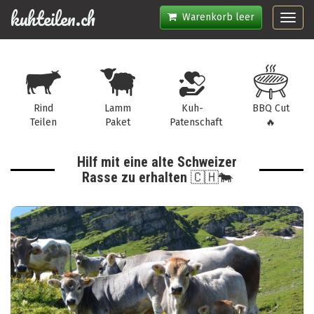
kuhteilen.ch
Warenkorb leer
Toggl
navig
Rind
Lamm
Kuh-
BBQ Cut
Teilen
Paket
Patenschaft
🔥
Hilf mit eine alte Schweizer
Rasse zu erhalten 🇨🇭🐄