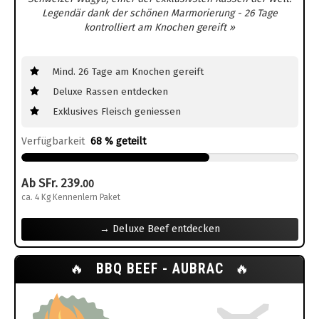
Legendär dank der schönen Marmorierung - 26 Tage
kontrolliert am Knochen gereift »
Mind. 26 Tage am Knochen gereift
Deluxe Rassen entdecken
Exklusives Fleisch geniessen
Verfügbarkeit
68 % geteilt
Ab SFr. 239.
00
ca. 4 Kg Kennenlern Paket
→ Deluxe Beef entdecken
🔥
BBQ BEEF - AUBRAC
🔥