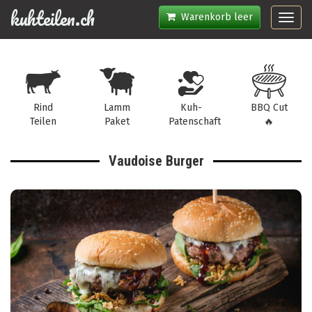
kuhteilen.ch
Warenkorb leer
Toggl
navig
Rind
Lamm
Kuh-
BBQ Cut
Teilen
Paket
Patenschaft
🔥
Vaudoise Burger