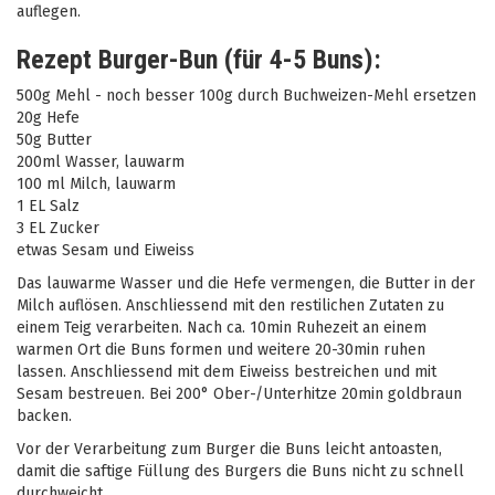
auflegen.
Rezept Burger-Bun (für 4-5 Buns):
500g Mehl - noch besser 100g durch Buchweizen-Mehl ersetzen
20g Hefe
50g Butter
200ml Wasser, lauwarm
100 ml Milch, lauwarm
1 EL Salz
3 EL Zucker
etwas Sesam und Eiweiss
Das lauwarme Wasser und die Hefe vermengen, die Butter in der
Milch auflösen. Anschliessend mit den restilichen Zutaten zu
einem Teig verarbeiten. Nach ca. 10min Ruhezeit an einem
warmen Ort die Buns formen und weitere 20-30min ruhen
lassen. Anschliessend mit dem Eiweiss bestreichen und mit
Sesam bestreuen. Bei 200° Ober-/Unterhitze 20min goldbraun
backen.
Vor der Verarbeitung zum Burger die Buns leicht antoasten,
damit die saftige Füllung des Burgers die Buns nicht zu schnell
durchweicht.