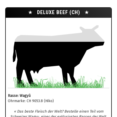
★
DELUXE BEEF (CH)
★
Rasse: Wagyū
Ohrmarke: CH 9053.8 (Hiko)
« Das beste Fleisch der Welt? Bestelle einen Teil vom
Schweizer Wagyu, einer der exklusivsten Rassen der Welt.