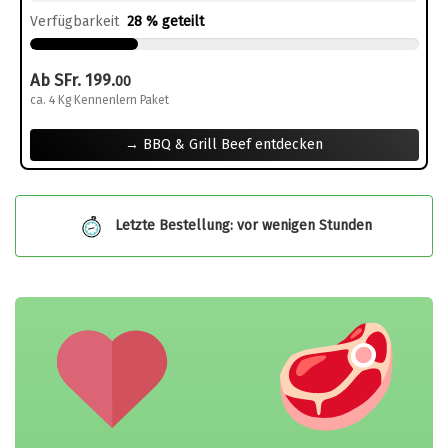
Verfügbarkeit
28 % geteilt
Ab SFr. 199.
00
ca. 4 Kg Kennenlern Paket
→ BBQ & Grill Beef entdecken
Letzte Bestellung: vor wenigen Stunden