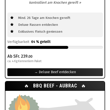
kontrolliert am Knochen gereift »
Mind. 26 Tage am Knochen gereift
Deluxe Rassen entdecken
Exklusives Fleisch geniessen
Verfügbarkeit
64 % geteilt
Ab SFr. 239.
00
ca. 4 Kg Kennenlern Paket
→ Deluxe Beef entdecken
🔥
BBQ BEEF - AUBRAC
🔥