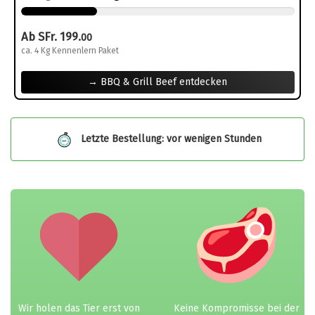
Ab SFr. 199.
00
ca. 4 Kg Kennenlern Paket
→ BBQ & Grill Beef entdecken
Letzte Bestellung: vor wenigen Stunden
Wir holen das Tier erst von
Keine Kompromisse bei der