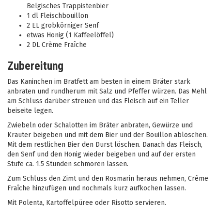
Belgisches Trappistenbier
1 dl Fleischbouillon
2 EL grobkörniger Senf
etwas Honig (1 Kaffeelöffel)
2 DL Crème Fraîche
Zubereitung
Das Kaninchen im Bratfett am besten in einem Bräter stark
anbraten und rundherum mit Salz und Pfeffer würzen. Das Mehl
am Schluss darüber streuen und das Fleisch auf ein Teller
beiseite legen.
Zwiebeln oder Schalotten im Bräter anbraten, Gewürze und
Kräuter beigeben und mit dem Bier und der Bouillon ablöschen.
Mit dem restlichen Bier den Durst löschen. Danach das Fleisch,
den Senf und den Honig wieder beigeben und auf der ersten
Stufe ca. 1.5 Stunden schmoren lassen.
Zum Schluss den Zimt und den Rosmarin heraus nehmen, Crème
Fraîche hinzufügen und nochmals kurz aufkochen lassen.
Mit Polenta, Kartoffelpüree oder Risotto servieren.