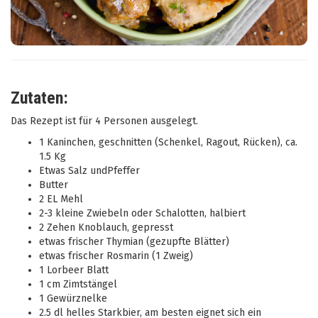
Zutaten:
Das Rezept ist für 4 Personen ausgelegt.
1 Kaninchen, geschnitten (Schenkel, Ragout, Rücken), ca.
1.5 Kg
Etwas Salz undPfeffer
Butter
2 EL Mehl
2-3 kleine Zwiebeln oder Schalotten, halbiert
2 Zehen Knoblauch, gepresst
etwas frischer Thymian (gezupfte Blätter)
etwas frischer Rosmarin (1 Zweig)
1 Lorbeer Blatt
1 cm Zimtstängel
1 Gewürznelke
2.5 dl helles Starkbier, am besten eignet sich ein