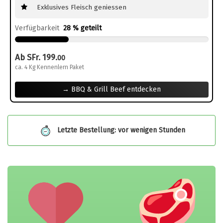
Exklusives Fleisch geniessen
Verfügbarkeit
28 % geteilt
Ab SFr. 199.
00
ca. 4 Kg Kennenlern Paket
→ BBQ & Grill Beef entdecken
Letzte Bestellung: vor wenigen Stunden