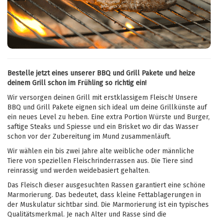
Bestelle jetzt eines unserer BBQ und Grill Pakete und heize
deinem Grill schon im Frühling so richtig ein!
Wir versorgen deinen Grill mit erstklassigem Fleisch! Unsere
BBQ und Grill Pakete eignen sich ideal um deine Grillkünste auf
ein neues Level zu heben. Eine extra Portion Würste und Burger,
saftige Steaks und Spiesse und ein Brisket wo dir das Wasser
schon vor der Zubereitung im Mund zusammenläuft.
Wir wählen ein bis zwei Jahre alte weibliche oder männliche
Tiere von speziellen Fleischrinderrassen aus. Die Tiere sind
reinrassig und werden weidebasiert gehalten.
Das Fleisch dieser ausgesuchten Rassen garantiert eine schöne
Marmorierung. Das bedeutet, dass kleine Fettablagerungen in
der Muskulatur sichtbar sind. Die Marmorierung ist ein typisches
Qualitätsmerkmal. Je nach Alter und Rasse sind die