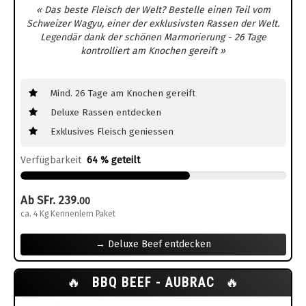
« Das beste Fleisch der Welt? Bestelle einen Teil vom
Schweizer Wagyu, einer der exklusivsten Rassen der Welt.
Legendär dank der schönen Marmorierung - 26 Tage
kontrolliert am Knochen gereift »
Mind. 26 Tage am Knochen gereift
Deluxe Rassen entdecken
Exklusives Fleisch geniessen
Verfügbarkeit
64 % geteilt
Ab SFr. 239.
00
ca. 4 Kg Kennenlern Paket
→ Deluxe Beef entdecken
🔥
BBQ BEEF - AUBRAC
🔥