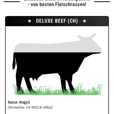
- von besten Fleischrassen!
★
DELUXE BEEF (CH)
★
Rasse: Wagyū
Ohrmarke: CH 9053.8 (Hiko)