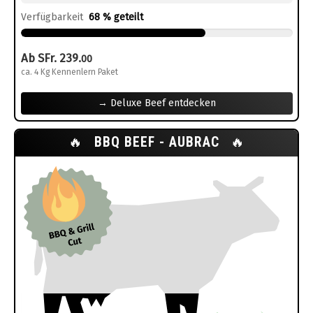
Verfügbarkeit
68 % geteilt
Ab SFr. 239.
00
ca. 4 Kg Kennenlern Paket
→ Deluxe Beef entdecken
🔥
BBQ BEEF - AUBRAC
🔥