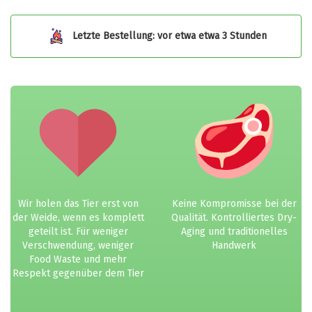
Letzte Bestellung: vor etwa etwa 3 Stunden
Wir holen das Tier erst von
Keine Kompromisse bei der
der Weide, wenn es komplett
Qualität. Kontrolliertes Dry-
geteilt ist. Für weniger
Aging und traditionelles
Verschwendung, weniger
Handwerk
Food Waste und mehr
Respekt gegenüber dem Tier