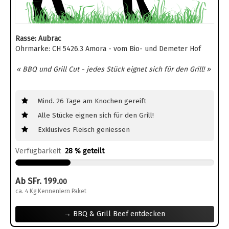
Rasse: Aubrac
Ohrmarke: CH 5426.3 Amora - vom Bio- und Demeter Hof
« BBQ und Grill Cut - jedes Stück eignet sich für den Grill! »
Mind. 26 Tage am Knochen gereift
Alle Stücke eignen sich für den Grill!
Exklusives Fleisch geniessen
Verfügbarkeit
28 % geteilt
Ab SFr. 199.
00
ca. 4 Kg Kennenlern Paket
→ BBQ & Grill Beef entdecken