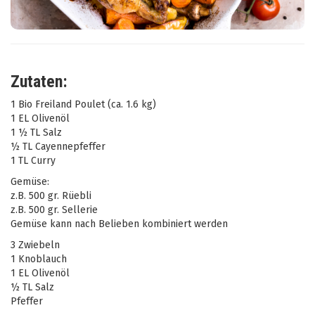
Zutaten:
1 Bio Freiland Poulet (ca. 1.6 kg)
1 EL Olivenöl
1 ½ TL Salz
½ TL Cayennepfeffer
1 TL Curry
Gemüse:
z.B. 500 gr. Rüebli
z.B. 500 gr. Sellerie
Gemüse kann nach Belieben kombiniert werden
3 Zwiebeln
1 Knoblauch
1 EL Olivenöl
½ TL Salz
Pfeffer