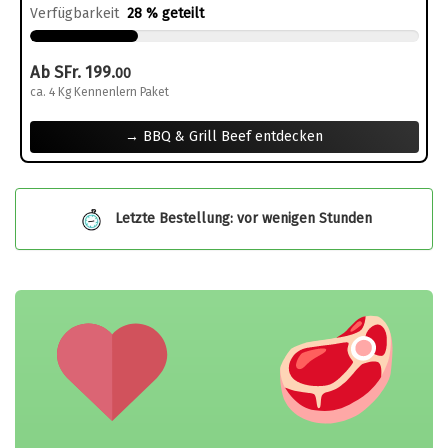
Verfügbarkeit
28 % geteilt
Ab SFr. 199.
00
ca. 4 Kg Kennenlern Paket
→ BBQ & Grill Beef entdecken
Letzte Bestellung: vor wenigen Stunden