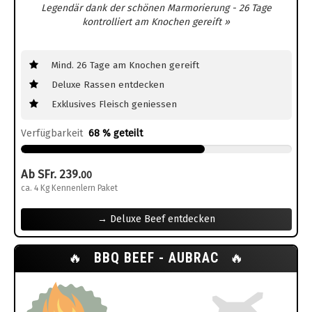
Legendär dank der schönen Marmorierung - 26 Tage
kontrolliert am Knochen gereift »
Mind. 26 Tage am Knochen gereift
Deluxe Rassen entdecken
Exklusives Fleisch geniessen
Verfügbarkeit
68 % geteilt
Ab SFr. 239.
00
ca. 4 Kg Kennenlern Paket
→ Deluxe Beef entdecken
🔥
BBQ BEEF - AUBRAC
🔥