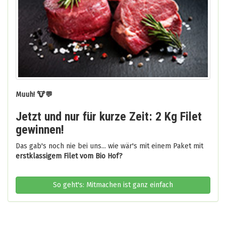
Muuh! 🐮💬
Jetzt und nur für kurze Zeit: 2 Kg Filet
gewinnen!
Das gab's noch nie bei uns... wie wär's mit einem Paket mit
erstklassigem Filet vom Bio Hof?
So geht's: Mitmachen ist ganz einfach