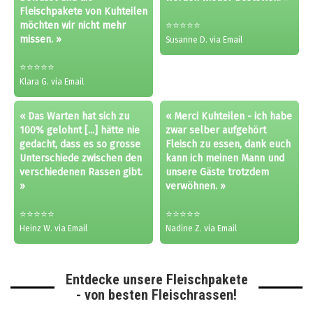
Fleischpakete von Kuhteilen
möchten wir nicht mehr
⭐⭐⭐⭐⭐
missen. »
Susanne D. via Email
⭐⭐⭐⭐⭐
Klara G. via Email
« Das Warten hat sich zu
« Merci Kuhteilen - ich habe
100% gelohnt [...] hätte nie
zwar selber aufgehört
gedacht, dass es so grosse
Fleisch zu essen, dank euch
Unterschiede zwischen den
kann ich meinen Mann und
verschiedenen Rassen gibt.
unsere Gäste trotzdem
»
verwöhnen. »
⭐⭐⭐⭐⭐
⭐⭐⭐⭐⭐
Heinz W. via Email
Nadine Z. via Email
Entdecke unsere Fleischpakete
- von besten Fleischrassen!