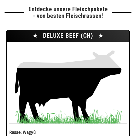
Entdecke unsere Fleischpakete
- von besten Fleischrassen!
★
DELUXE BEEF (CH)
★
Rasse: Wagyū