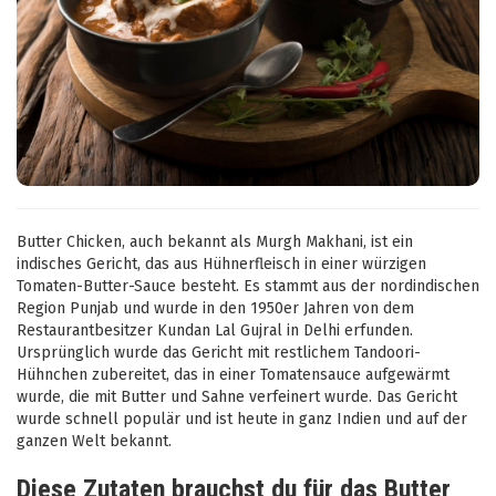
Butter Chicken, auch bekannt als Murgh Makhani, ist ein
indisches Gericht, das aus Hühnerfleisch in einer würzigen
Tomaten-Butter-Sauce besteht. Es stammt aus der nordindischen
Region Punjab und wurde in den 1950er Jahren von dem
Restaurantbesitzer Kundan Lal Gujral in Delhi erfunden.
Ursprünglich wurde das Gericht mit restlichem Tandoori-
Hühnchen zubereitet, das in einer Tomatensauce aufgewärmt
wurde, die mit Butter und Sahne verfeinert wurde. Das Gericht
wurde schnell populär und ist heute in ganz Indien und auf der
ganzen Welt bekannt.
Diese Zutaten brauchst du für das Butter