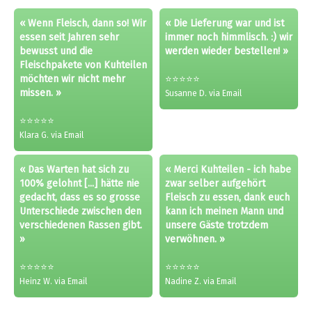
« Wenn Fleisch, dann so! Wir
« Die Lieferung war und ist
essen seit Jahren sehr
immer noch himmlisch. :) wir
bewusst und die
werden wieder bestellen! »
Fleischpakete von Kuhteilen
möchten wir nicht mehr
⭐⭐⭐⭐⭐
missen. »
Susanne D. via Email
⭐⭐⭐⭐⭐
Klara G. via Email
« Das Warten hat sich zu
« Merci Kuhteilen - ich habe
100% gelohnt [...] hätte nie
zwar selber aufgehört
gedacht, dass es so grosse
Fleisch zu essen, dank euch
Unterschiede zwischen den
kann ich meinen Mann und
verschiedenen Rassen gibt.
unsere Gäste trotzdem
»
verwöhnen. »
⭐⭐⭐⭐⭐
⭐⭐⭐⭐⭐
Heinz W. via Email
Nadine Z. via Email