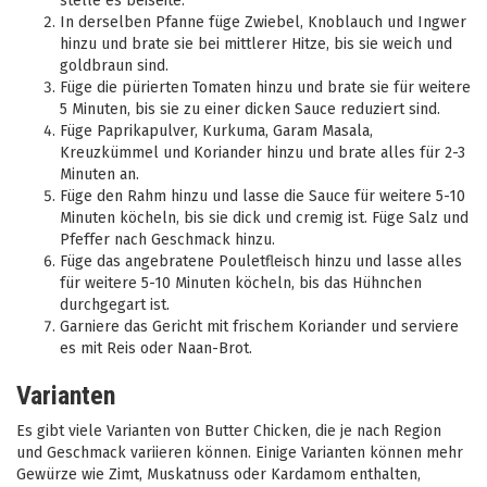
stelle es beiseite.
In derselben Pfanne füge Zwiebel, Knoblauch und Ingwer
hinzu und brate sie bei mittlerer Hitze, bis sie weich und
goldbraun sind.
Füge die pürierten Tomaten hinzu und brate sie für weitere
5 Minuten, bis sie zu einer dicken Sauce reduziert sind.
Füge Paprikapulver, Kurkuma, Garam Masala,
Kreuzkümmel und Koriander hinzu und brate alles für 2-3
Minuten an.
Füge den Rahm hinzu und lasse die Sauce für weitere 5-10
Minuten köcheln, bis sie dick und cremig ist. Füge Salz und
Pfeffer nach Geschmack hinzu.
Füge das angebratene Pouletfleisch hinzu und lasse alles
für weitere 5-10 Minuten köcheln, bis das Hühnchen
durchgegart ist.
Garniere das Gericht mit frischem Koriander und serviere
es mit Reis oder Naan-Brot.
Varianten
Es gibt viele Varianten von Butter Chicken, die je nach Region
und Geschmack variieren können. Einige Varianten können mehr
Gewürze wie Zimt, Muskatnuss oder Kardamom enthalten,