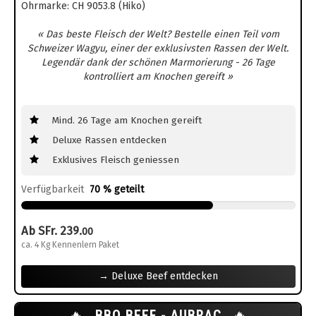
Ohrmarke: CH 9053.8 (Hiko)
« Das beste Fleisch der Welt? Bestelle einen Teil vom
Schweizer Wagyu, einer der exklusivsten Rassen der Welt.
Legendär dank der schönen Marmorierung - 26 Tage
kontrolliert am Knochen gereift »
Mind. 26 Tage am Knochen gereift
Deluxe Rassen entdecken
Exklusives Fleisch geniessen
Verfügbarkeit
70 % geteilt
Ab SFr. 239.
00
ca. 4 Kg Kennenlern Paket
→ Deluxe Beef entdecken
🔥
BBQ BEEF - AUBRAC
🔥