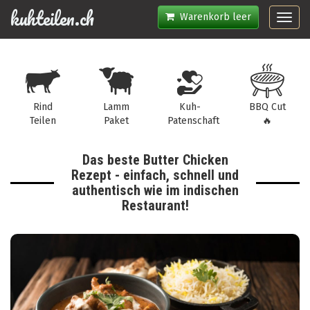
kuhteilen.ch
Warenkorb leer
Toggl
navig
Rind
Lamm
Kuh-
BBQ Cut
Teilen
Paket
Patenschaft
🔥
Das beste Butter Chicken
Rezept - einfach, schnell und
authentisch wie im indischen
Restaurant!