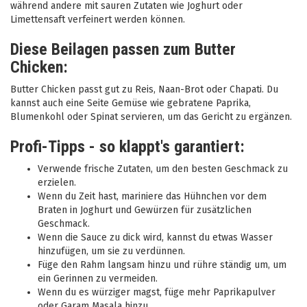
während andere mit sauren Zutaten wie Joghurt oder
Limettensaft verfeinert werden können.
Diese Beilagen passen zum Butter
Chicken:
Butter Chicken passt gut zu Reis, Naan-Brot oder Chapati. Du
kannst auch eine Seite Gemüse wie gebratene Paprika,
Blumenkohl oder Spinat servieren, um das Gericht zu ergänzen.
Profi-Tipps - so klappt's garantiert:
Verwende frische Zutaten, um den besten Geschmack zu
erzielen.
Wenn du Zeit hast, mariniere das Hühnchen vor dem
Braten in Joghurt und Gewürzen für zusätzlichen
Geschmack.
Wenn die Sauce zu dick wird, kannst du etwas Wasser
hinzufügen, um sie zu verdünnen.
Füge den Rahm langsam hinzu und rühre ständig um, um
ein Gerinnen zu vermeiden.
Wenn du es würziger magst, füge mehr Paprikapulver
oder Garam Masala hinzu.