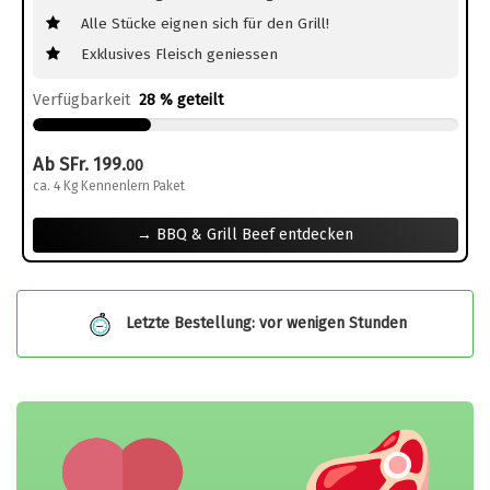
Alle Stücke eignen sich für den Grill!
Exklusives Fleisch geniessen
Verfügbarkeit
28 % geteilt
Ab SFr. 199.
00
ca. 4 Kg Kennenlern Paket
→ BBQ & Grill Beef entdecken
Letzte Bestellung: vor wenigen Stunden