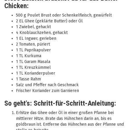
Chicken:
500 g Poulet Brust oder Schenkelfleisch, gewürfelt
2 EL Ghee (geklärte Butter) oder Öl
1 Zwiebel, gehackt
4 Knoblauchzehen, gehackt
1 EL Ingwer, gerieben
2 Tomaten, püriert
1 TL Paprikapulver
1 TL Kurkuma
1 TL Garam Masala
1 TL Kreuzkümmel
1 TL Korianderpulver
1 Tasse Rahm
Salz und Pfeffer nach Geschmack
Frischer Koriander zum Garnieren
So geht's: Schritt-für-Schritt-Anleitung:
Erhitze das Ghee oder Öl in einer großen Pfanne bei
mittlerer Hitze. Brate das Hühnchen darin an, bis es
goldbraun ist. Entferne das Hühnchen aus der Pfanne und