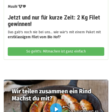
Muuh! 🐮💬
Jetzt und nur für kurze Zeit: 2 Kg Filet
gewinnen!
Das gab's noch nie bei uns... wie wär's mit einem Paket mit
erstklassigem Filet vom Bio Hof?
So geht's: Mitmachen ist ganz einfach