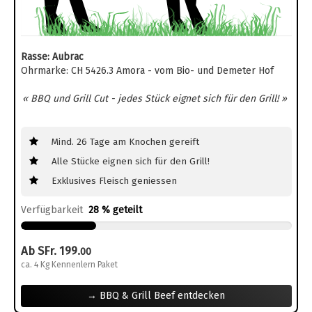
Rasse: Aubrac
Ohrmarke: CH 5426.3 Amora - vom Bio- und Demeter Hof
« BBQ und Grill Cut - jedes Stück eignet sich für den Grill! »
Mind. 26 Tage am Knochen gereift
Alle Stücke eignen sich für den Grill!
Exklusives Fleisch geniessen
Verfügbarkeit
28 % geteilt
Ab SFr. 199.
00
ca. 4 Kg Kennenlern Paket
→ BBQ & Grill Beef entdecken