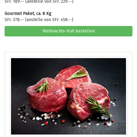
SFr. 189.-- (anstelle von SFr. 229.--)
Gourmet Paket, ca. 8 Kg
SFr. 378.-- (anstelle von SFr. 458.--)
Weihnachts-Kuh bestellen