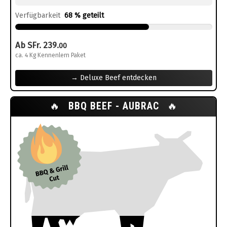
Verfügbarkeit
68 % geteilt
Ab SFr. 239.
00
ca. 4 Kg Kennenlern Paket
→ Deluxe Beef entdecken
🔥
BBQ BEEF - AUBRAC
🔥